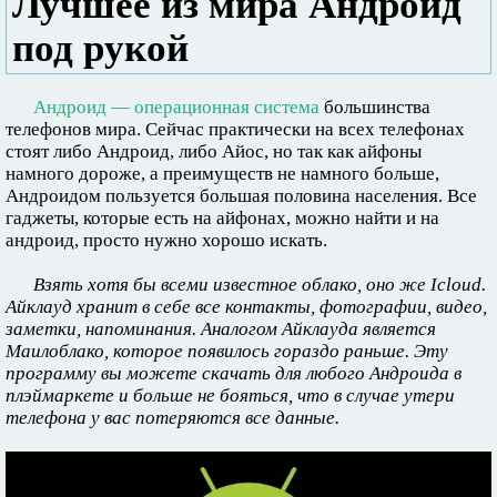
Лучшее из мира Андроид
под рукой
Андроид — операционная система
большинства
телефонов мира. Сейчас практически на всех телефонах
стоят либо Андроид, либо Айос, но так как айфоны
намного дороже, а преимуществ не намного больше,
Андроидом пользуется большая половина населения. Все
гаджеты, которые есть на айфонах, можно найти и на
андроид, просто нужно хорошо искать.
Взять хотя бы всеми известное облако, оно же Icloud.
Айклауд хранит в себе все контакты, фотографии, видео,
заметки, напоминания. Аналогом Айклауда является
Маилоблако, которое появилось гораздо раньше. Эту
программу вы можете скачать для любого Андроида в
плэймаркете и больше не бояться, что в случае утери
телефона у вас потеряются все данные.