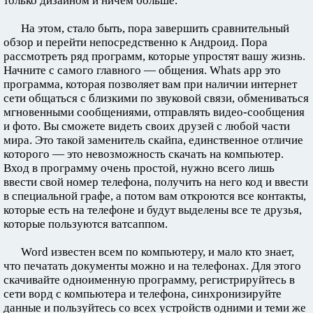
только дизайном и ничем больше.
На этом, стало быть, пора завершить сравнительный
обзор и перейти непосредственно к Андроид. Пора
рассмотреть ряд программ, которые упростят вашу жизнь.
Начните с самого главного — общения. Whats app это
программа, которая позволяет вам при наличии интернет
сети общаться с близкими по звуковой связи, обмениваться
мгновенными сообщениями, отправлять видео-сообщения
и фото. Вы сможете видеть своих друзей с любой части
мира. Это такой заменитель скайпа, единственное отличие
которого — это невозможность скачать на компьютер.
Вход в программу очень простой, нужно всего лишь
ввести свой номер телефона, получить на него код и ввести
в специальной графе, а потом вам откроются все контакты,
которые есть на телефоне и будут выделены все те друзья,
которые пользуются ватсаппом.
Word известен всем по компьютеру, и мало кто знает,
что печатать документы можно и на телефонах. Для этого
скачивайте одноименную программу, регистрируйтесь в
сети ворд с компьютера и телефона, синхронизируйте
данные и пользуйтесь со всех устройств одними и теми же