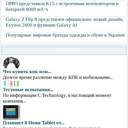
OPPO представила K15 с встроенным вентилятором и
батареей 8000 мА·ч
Galaxy Z Flip 8 представлен официально: новый дизайн,
Exynos 2600 и функции Galaxy AI
Популярные мировые бренды одежды и обуви в Украине
СЛУЧАЙНЫЙ ВЫБОР
Что купить кпк или...
Долгое время различие между КПК и мобильными...
Тестовые испытания...
По информации С Technology, в настоящий момент
компания...
Планшет 8 Home Tablet от...