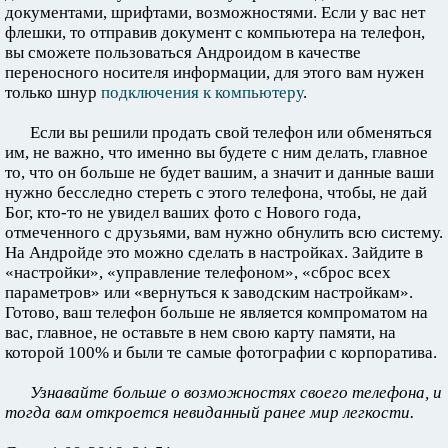
документами, шрифтами, возможностями. Если у вас нет
флешки, то отправив документ с компьютера на телефон,
вы сможете пользоваться Андроидом в качестве
переносного носителя информации, для этого вам нужен
только шнур
подключения к компьютеру
.
Если вы решили продать свой телефон или обменяться
им, не важно, что именно вы будете с ним делать, главное
то, что он больше не будет вашим, а значит и данные ваши
нужно бесследно стереть с этого телефона, чтобы, не дай
Бог, кто-то не увидел ваших фото с Нового года,
отмеченного с друзьями, вам нужно обнулить всю систему.
На Андройде это можно сделать в настройках. Зайдите в
«настройки», «управление телефоном», «сброс всех
параметров» или «вернуться к заводским настройкам».
Готово, ваш телефон больше не является компроматом на
вас, главное, не оставьте в нем свою карту памяти, на
которой 100% и были те самые фотографии с корпоратива.
Узнавайте больше о возможностях своего телефона, и
тогда вам откроется невиданный ранее мир легкости.