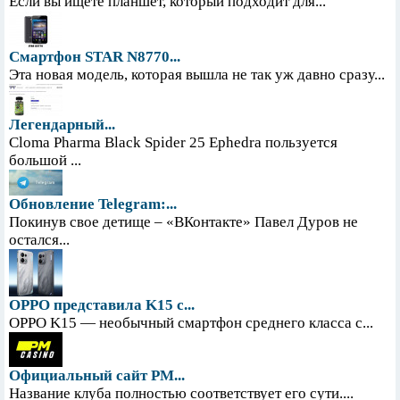
Если вы ищете планшет, который подходит для...
Смартфон STAR N8770...
Эта новая модель, которая вышла не так уж давно сразу...
Легендарный...
Cloma Pharma Black Spider 25 Ephedra пользуется
большой ...
Обновление Telegram:...
Покинув свое детище – «ВКонтакте» Павел Дуров не
остался...
OPPO представила K15 с...
OPPO K15 — необычный смартфон среднего класса с...
Официальный сайт PM...
Название клуба полностью соответствует его сути....