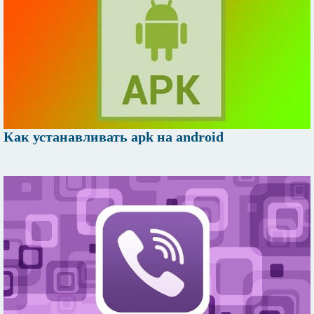
Как устанавливать apk на android