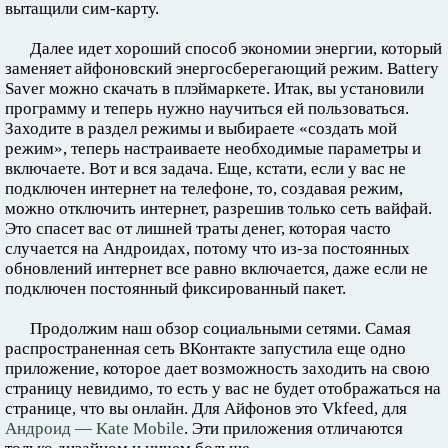
вытащили сим-карту.
Далее идет хороший способ экономии энергии, который
заменяет айфоновский энергосберегающий режим. Battery
Saver можно скачать в плэймаркете. Итак, вы установили
программу и теперь нужно научиться ей пользоваться.
Заходите в раздел режимы и выбираете «создать мой
режим», теперь настраиваете необходимые параметры и
включаете. Вот и вся задача. Еще, кстати, если у вас не
подключен интернет на телефоне, то, создавая режим,
можно отключить интернет, разрешив только сеть вайфай.
Это спасет вас от лишней траты денег, которая часто
случается на Андроидах, потому что из-за постоянных
обновлений интернет все равно включается, даже если не
подключен постоянный фиксированный пакет.
Продолжим наш обзор социальными сетями. Самая
распространенная сеть ВКонтакте запустила еще одно
приложение, которое дает возможность заходить на свою
страницу невидимо, то есть у вас не будет отображаться на
странице, что вы онлайн. Для Айфонов это Vkfeed, для
Андроид — Kate Mobile
. Эти приложения отличаются