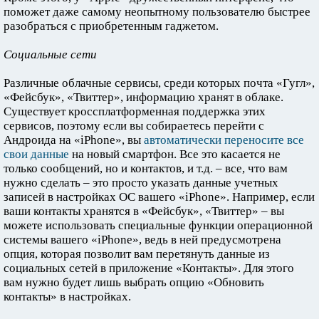
поможет даже самому неопытному пользователю быстрее
разобраться с приобретенным гаджетом.
Социальные сети
Различные облачные сервисы, среди которых почта «Гугл»,
«Фейсбук», «Твиттер», информацию хранят в облаке.
Существует кроссплатформенная поддержка этих
сервисов, поэтому если вы собираетесь перейти с
Андроида на «iPhone», вы
автоматически переносите все
свои данные
на новый смартфон. Все это касается не
только сообщений, но и контактов, и т.д. – все, что вам
нужно сделать – это просто указать данные учетных
записей в настройках ОС вашего «iPhone». Например, если
ваши контакты хранятся в «Фейсбук», «Твиттер» – вы
можете использовать специальные функции операционной
системы вашего «iPhone», ведь в ней предусмотрена
опция, которая позволит вам перетянуть данные из
социальных сетей в приложение «Контакты». Для этого
вам нужно будет лишь выбрать опцию «Обновить
контакты» в настройках.