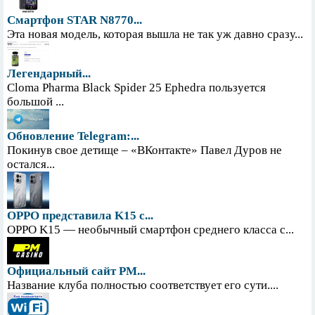
Смартфон STAR N8770...
Эта новая модель, которая вышла не так уж давно сразу...
Легендарный...
Cloma Pharma Black Spider 25 Ephedra пользуется
большой ...
Обновление Telegram:...
Покинув свое детище – «ВКонтакте» Павел Дуров не
остался...
OPPO представила K15 с...
OPPO K15 — необычный смартфон среднего класса с...
Официальный сайт PM...
Название клуба полностью соответствует его сути....