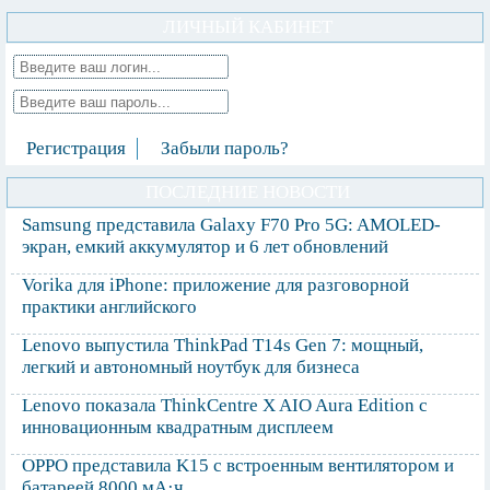
ЛИЧНЫЙ КАБИНЕТ
Регистрация
Забыли пароль?
ПОСЛЕДНИЕ НОВОСТИ
Samsung представила Galaxy F70 Pro 5G: AMOLED-
экран, емкий аккумулятор и 6 лет обновлений
Vorika для iPhone: приложение для разговорной
практики английского
Lenovo выпустила ThinkPad T14s Gen 7: мощный,
легкий и автономный ноутбук для бизнеса
Lenovo показала ThinkCentre X AIO Aura Edition с
инновационным квадратным дисплеем
OPPO представила K15 с встроенным вентилятором и
батареей 8000 мА·ч