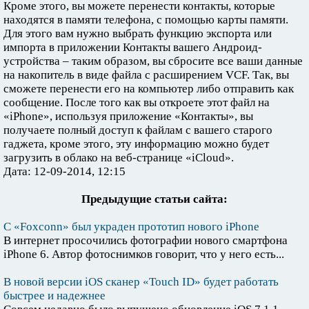
Кроме этого, вы можете перенести контакты, которые
находятся в памяти телефона, с помощью карты памяти.
Для этого вам нужно выбрать функцию экспорта или
импорта в приложении Контакты вашего Андроид-
устройства – таким образом, вы сбросите все ваши данные
на накопитель в виде файла с расширением VCF. Так, вы
сможете перенести его на компьютер либо отправить как
сообщение. После того как вы откроете этот файл на
«iPhone», используя приложение «Контакты», вы
получаете полный доступ к файлам с вашего старого
гаджета, кроме этого, эту информацию можно будет
загрузить в облако на веб-странице «iCloud».
Дата: 12-09-2014, 12:15
Предыдущие статьи сайта:
С «Foxconn» был украден прототип нового iPhone
В интернет просочились фотографии нового смартфона
iPhone 6. Автор фотоснимков говорит, что у него есть...
В новой версии iOS сканер «Touch ID» будет работать
быстрее и надежнее