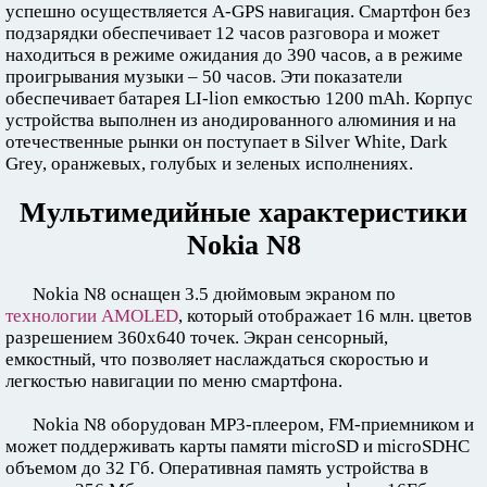
успешно осуществляется A-GPS навигация. Смартфон без
подзарядки обеспечивает 12 часов разговора и может
находиться в режиме ожидания до 390 часов, а в режиме
проигрывания музыки – 50 часов. Эти показатели
обеспечивает батарея LI-lion емкостью 1200 mAh. Корпус
устройства выполнен из анодированного алюминия и на
отечественные рынки он поступает в Silver White, Dark
Grey, оранжевых, голубых и зеленых исполнениях.
Мультимедийные характеристики
Nokia N8
Nokia N8 оснащен 3.5 дюймовым экраном по
технологии AMOLED
, который отображает 16 млн. цветов
разрешением 360х640 точек. Экран сенсорный,
емкостный, что позволяет наслаждаться скоростью и
легкостью навигации по меню смартфона.
Nokia N8 оборудован МР3-плеером, FM-приемником и
может поддерживать карты памяти microSD и microSDHC
объемом до 32 Гб. Оперативная память устройства в