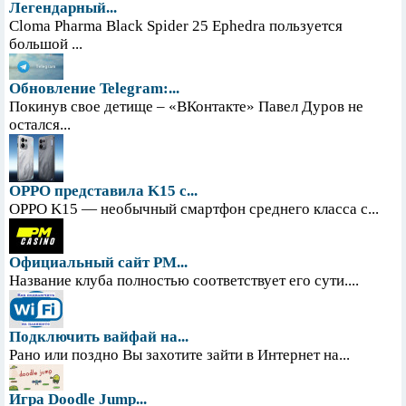
Легендарный...
Cloma Pharma Black Spider 25 Ephedra пользуется
большой ...
Обновление Telegram:...
Покинув свое детище – «ВКонтакте» Павел Дуров не
остался...
OPPO представила K15 с...
OPPO K15 — необычный смартфон среднего класса с...
Официальный сайт PM...
Название клуба полностью соответствует его сути....
Подключить вайфай на...
Рано или поздно Вы захотите зайти в Интернет на...
Игра Doodle Jump...