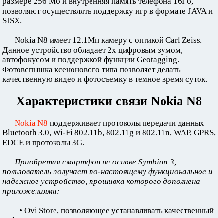
размере 256 Мб и внутренняя память телефона 16Гб,
позволяют осуществлять поддержку игр в формате JAVA и
SISX.
Nokia N8 имеет 12.1Мп камеру с оптикой Carl Zeiss.
Данное устройство обладает 2х цифровым зумом,
автофокусом и поддержкой функции Geotagging.
Фотовспышка ксенонового типа позволяет делать
качественную видео и фотосъемку в темное время суток.
Характеристики связи Nokia N8
Nokia N8
поддерживает протоколы передачи данных
Bluetooth 3.0, Wi-Fi 802.11b, 802.11g и 802.11n, WAP, GPRS,
EDGE и протоколы 3G.
Приобретая смартфон на основе Symbian 3,
пользователь получает по-настоящему функциональное и
надежное устройство, прошивка которого дополнена
приложениями:
• Ovi Store, позволяющее устанавливать качественный