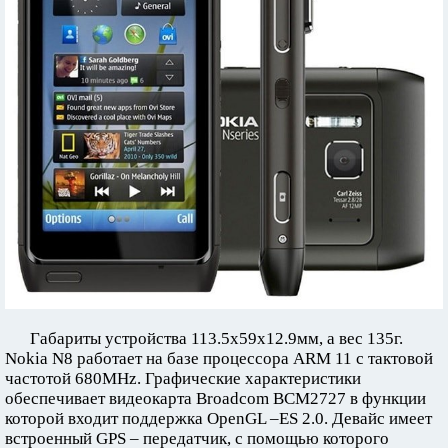
Габариты устройства 113.5х59х12.9мм, а вес 135г.
Nokia N8 работает на базе процессора ARM 11 с тактовой
частотой 680MHz. Графические характеристики
обеспечивает видеокарта Broadcom BCM2727 в функции
которой входит поддержка OpenGL –ES 2.0. Девайс имеет
встроенный GPS – передатчик, с помощью которого