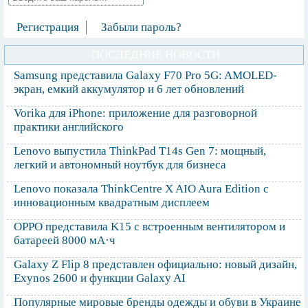
Регистрация
Забыли пароль?
ПОСЛЕДНИЕ НОВОСТИ
Samsung представила Galaxy F70 Pro 5G: AMOLED-
экран, емкий аккумулятор и 6 лет обновлений
Vorika для iPhone: приложение для разговорной
практики английского
Lenovo выпустила ThinkPad T14s Gen 7: мощный,
легкий и автономный ноутбук для бизнеса
Lenovo показала ThinkCentre X AIO Aura Edition с
инновационным квадратным дисплеем
OPPO представила K15 с встроенным вентилятором и
батареей 8000 мА·ч
Galaxy Z Flip 8 представлен официально: новый дизайн,
Exynos 2600 и функции Galaxy AI
Популярные мировые бренды одежды и обуви в Украине