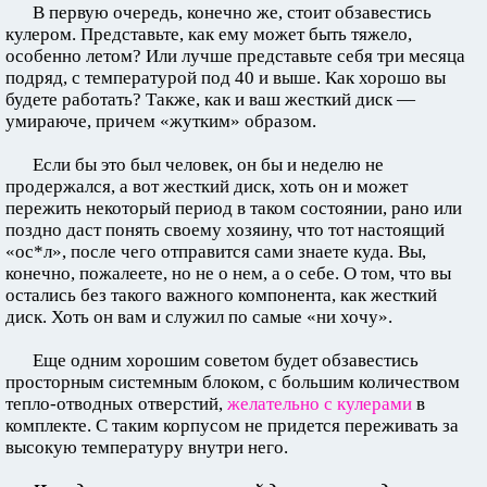
В первую очередь, конечно же, стоит обзавестись
кулером. Представьте, как ему может быть тяжело,
особенно летом? Или лучше представьте себя три месяца
подряд, с температурой под 40 и выше. Как хорошо вы
будете работать? Также, как и ваш жесткий диск —
умираюче, причем «жутким» образом.
Если бы это был человек, он бы и неделю не
продержался, а вот жесткий диск, хоть он и может
пережить некоторый период в таком состоянии, рано или
поздно даст понять своему хозяину, что тот настоящий
«ос*л», после чего отправится сами знаете куда. Вы,
конечно, пожалеете, но не о нем, а о себе. О том, что вы
остались без такого важного компонента, как жесткий
диск. Хоть он вам и служил по самые «ни хочу».
Еще одним хорошим советом будет обзавестись
просторным системным блоком, с большим количеством
тепло-отводных отверстий,
желательно с кулерами
в
комплекте. С таким корпусом не придется переживать за
высокую температуру внутри него.