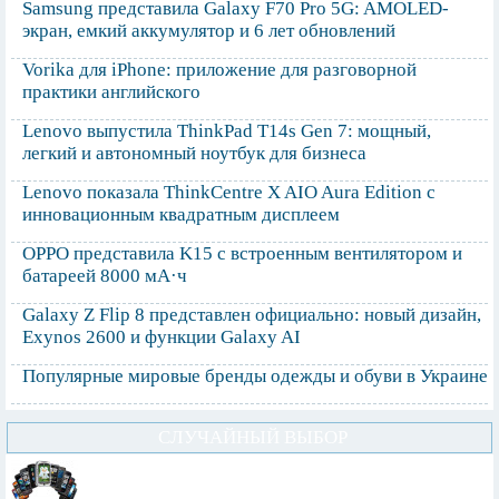
Samsung представила Galaxy F70 Pro 5G: AMOLED-
экран, емкий аккумулятор и 6 лет обновлений
Vorika для iPhone: приложение для разговорной
практики английского
Lenovo выпустила ThinkPad T14s Gen 7: мощный,
легкий и автономный ноутбук для бизнеса
Lenovo показала ThinkCentre X AIO Aura Edition с
инновационным квадратным дисплеем
OPPO представила K15 с встроенным вентилятором и
батареей 8000 мА·ч
Galaxy Z Flip 8 представлен официально: новый дизайн,
Exynos 2600 и функции Galaxy AI
Популярные мировые бренды одежды и обуви в Украине
СЛУЧАЙНЫЙ ВЫБОР