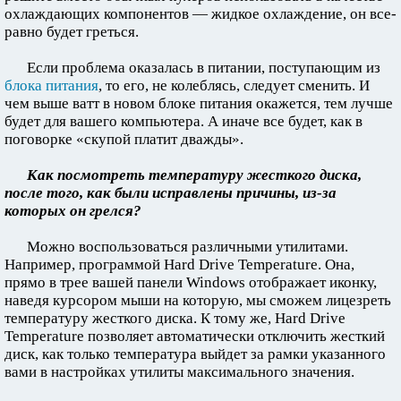
охлаждающих компонентов — жидкое охлаждение, он все-
равно будет греться.
Если проблема оказалась в питании, поступающим из
блока питания
, то его, не колеблясь, следует сменить. И
чем выше ватт в новом блоке питания окажется, тем лучше
будет для вашего компьютера. А иначе все будет, как в
поговорке «скупой платит дважды».
Как посмотреть температуру жесткого диска,
после того, как были исправлены причины, из-за
которых он грелся?
Можно воспользоваться различными утилитами.
Например, программой Hard Drive Temperature. Она,
прямо в трее вашей панели Windows отображает иконку,
наведя курсором мыши на которую, мы сможем лицезреть
температуру жесткого диска. К тому же, Hard Drive
Temperature позволяет автоматически отключить жесткий
диск, как только температура выйдет за рамки указанного
вами в настройках утилиты максимального значения.