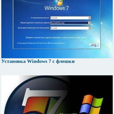
Установка Windows 7 с флешки