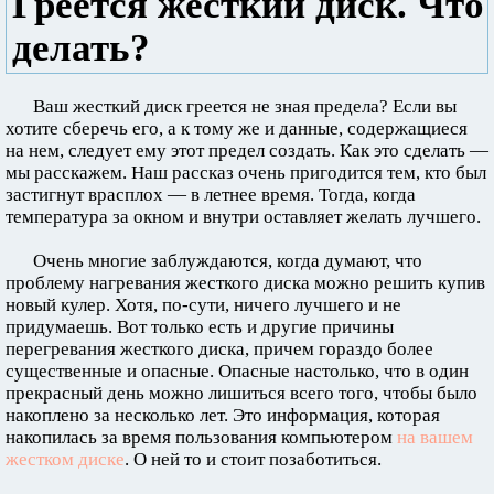
Греется жесткий диск. Что
делать?
Ваш жесткий диск греется не зная предела? Если вы
хотите сберечь его, а к тому же и данные, содержащиеся
на нем, следует ему этот предел создать. Как это сделать —
мы расскажем. Наш рассказ очень пригодится тем, кто был
застигнут врасплох — в летнее время. Тогда, когда
температура за окном и внутри оставляет желать лучшего.
Очень многие заблуждаются, когда думают, что
проблему нагревания жесткого диска можно решить купив
новый кулер. Хотя, по-сути, ничего лучшего и не
придумаешь. Вот только есть и другие причины
перегревания жесткого диска, причем гораздо более
существенные и опасные. Опасные настолько, что в один
прекрасный день можно лишиться всего того, чтобы было
накоплено за несколько лет. Это информация, которая
накопилась за время пользования компьютером
на вашем
жестком диске
. О ней то и стоит позаботиться.