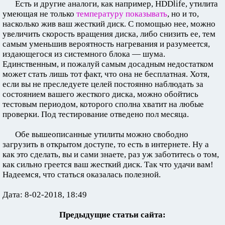
Есть и другие аналоги, как например, HDDlife, утилита
умеющая не только
температуру показывать
, но и то,
насколько жив ваш жесткий диск. С помощью нее, можно
увеличить скорость вращения диска, либо снизить ее, тем
самым уменьшив вероятность нагревания и разумеется,
издающегося из системного блока — шума.
Единственным, и пожалуй самым досадным недостатком
может стать лишь тот факт, что она не бесплатная. Хотя,
если вы не преследуете целей постоянно наблюдать за
состоянием вашего жесткого диска, можно обойтись
тестовым периодом, которого сполна хватит на любые
проверки. Под тестирование отведено пол месяца.
Обе вышеописанные утилиты можно свободно
загрузить в открытом доступе, то есть в интернете. Ну а
как это сделать, вы и сами знаете, раз уж заботитесь о том,
как сильно греется ваш жесткий диск. Так что удачи вам!
Надеемся, что статься оказалась полезной.
Дата: 8-02-2018, 18:49
Предыдущие статьи сайта: