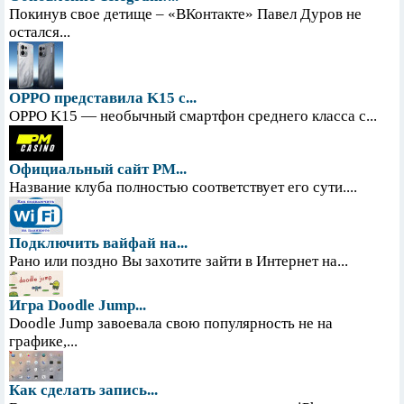
Покинув свое детище – «ВКонтакте» Павел Дуров не
остался...
OPPO представила K15 с...
OPPO K15 — необычный смартфон среднего класса с...
Официальный сайт PM...
Название клуба полностью соответствует его сути....
Подключить вайфай на...
Рано или поздно Вы захотите зайти в Интернет на...
Игра Doodle Jump...
Doodle Jump завоевала свою популярность не на
графике,...
Как сделать запись...