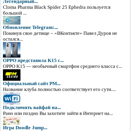
Легендарный...
Cloma Pharma Black Spider 25 Ephedra пользуется
большой ...
Обновление Telegram:...
Покинув свое детище – «ВКонтакте» Павел Дуров не
остался...
OPPO представила K15 с...
OPPO K15 — необычный смартфон среднего класса с...
Официальный сайт PM...
Название клуба полностью соответствует его сути....
Подключить вайфай на...
Рано или поздно Вы захотите зайти в Интернет на...
Игра Doodle Jump...