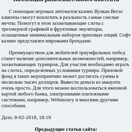
С помощью игровых автоматов казино Вулкан Вегас
клиенты смогут воплотить в реальность самые смелые
мечты. Помогут в этом захватывающие слоты с
трехмерной графикой и фруктовые эмуляторы,
оснащенные минимальным набором призовых опций. Софт
казино представлен мировыми брендами.
Преимуществом для любителей триумфальных побед
станет наличие дополнительных возможностей, например,
захватывающих турниров. Для участия необходимо играть
на слотах, определенных условиями турнира. Призовой
фонд в таких мероприятиях может достигать суммы в
несколько тысяч долларов. Вывести деньги из аккаунта
очень просто. Для этого можно воспользоваться именной
картой любого банка, электронными платежными
системами, например, Webmoney и многими другими
способами.
Дата: 8-02-2018, 18:19
Предыдущие статьи сайта: