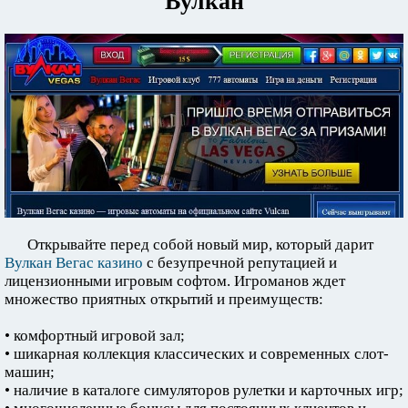
Вулкан
Открывайте перед собой новый мир, который дарит
Вулкан Вегас казино
с безупречной репутацией и
лицензионными игровым софтом. Игроманов ждет
множество приятных открытий и преимуществ:
• комфортный игровой зал;
• шикарная коллекция классических и современных слот-
машин;
• наличие в каталоге симуляторов рулетки и карточных игр;