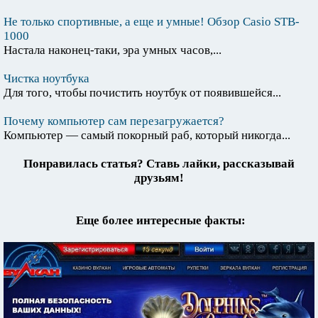
Не только спортивные, а еще и умные! Обзор Casio STB-
1000
Настала наконец-таки, эра умных часов,...
Чистка ноутбука
Для того, чтобы почистить ноутбук от появившейся...
Почему компьютер сам перезагружается?
Компьютер — самый покорный раб, который никогда...
Понравилась статья? Ставь лайки, рассказывай
друзьям!
Еще более интересные факты: