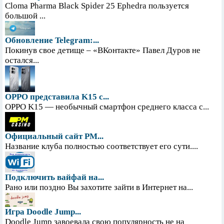
Cloma Pharma Black Spider 25 Ephedra пользуется
большой ...
Обновление Telegram:...
Покинув свое детище – «ВКонтакте» Павел Дуров не
остался...
OPPO представила K15 с...
OPPO K15 — необычный смартфон среднего класса с...
Официальный сайт PM...
Название клуба полностью соответствует его сути....
Подключить вайфай на...
Рано или поздно Вы захотите зайти в Интернет на...
Игра Doodle Jump...
Doodle Jump завоевала свою популярность не на