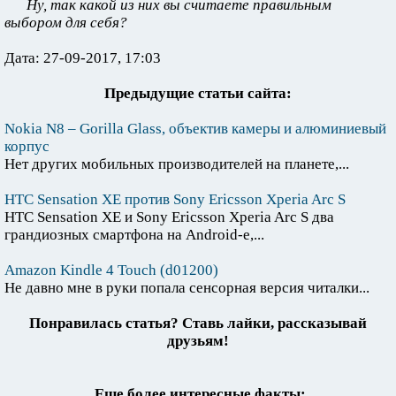
Ну, так какой из них вы считаете правильным
выбором для себя?
Дата: 27-09-2017, 17:03
Предыдущие статьи сайта:
Nokia N8 – Gorilla Glass, объектив камеры и алюминиевый
корпус
Нет других мобильных производителей на планете,...
HTC Sensation XE против Sony Ericsson Xperia Arc S
HTC Sensation XE и Sony Ericsson Xperia Arc S два
грандиозных смартфона на Android-e,...
Amazon Kindle 4 Touch (d01200)
Не давно мне в руки попала сенсорная версия читалки...
Понравилась статья? Ставь лайки, рассказывай
друзьям!
Еще более интересные факты: