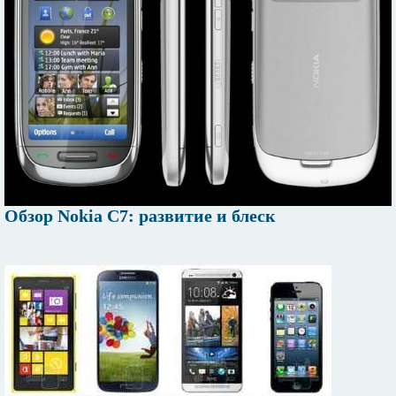
Обзор Nokia C7: развитие и блеск