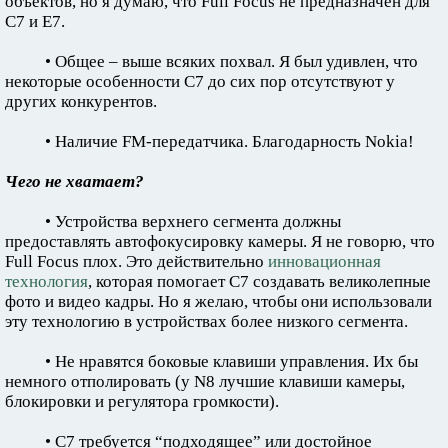
объектов, но я думаю, что Full Focus не предназначен для
C7 и Е7.
• Общее – выше всяких похвал. Я был удивлен, что
некоторые особенности C7 до сих пор отсутствуют у
других конкурентов.
• Наличие FM-передатчика. Благодарность Nokia!
Чего не хватает?
• Устройства верхнего сегмента должны
предоставлять автофокусировку камеры. Я не говорю, что
Full Focus плох. Это действительно
инновационная
технология
, которая помогает C7 создавать великолепные
фото и видео кадры. Но я желаю, чтобы они использовали
эту технологию в устройствах более низкого сегмента.
• Не нравятся боковые клавиши управления. Их бы
немного отполировать (у N8 лучшие клавиши камеры,
блокировки и регулятора громкости).
• C7 требуется “подходящее” или достойное