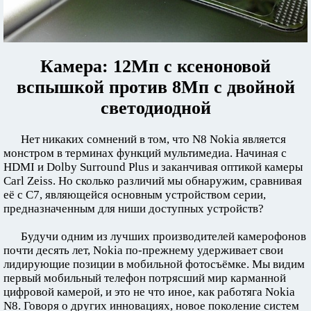
Камера: 12Мп с ксеноновой
вспышкой против 8Мп с двойной
светодиодной
Нет никаких сомнений в том, что N8 Nokia является
монстром в терминах функций мультимедиа. Начиная с
HDMI и Dolby Surround Plus и заканчивая оптикой камеры
Carl Zeiss. Но сколько различий мы обнаружим, сравнивая
её с C7, являющейся основным устройством серии,
предназначенным для ниши доступных устройств?
Будучи одним из лучших производителей камерофонов
почти десять лет, Nokia по-прежнему удерживает свои
лидирующие позиции в мобильной фотосъёмке. Мы видим
первый мобильный телефон потрясший мир карманной
цифровой камерой, и это не что иное, как работяга Nokia
N8. Говоря о других инновациях, новое поколение систем