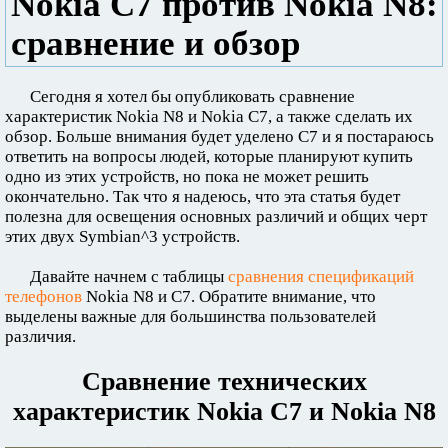
Nokia C7 против Nokia N8:
сравнение и обзор
Сегодня я хотел бы опубликовать сравнение
характеристик Nokia N8 и Nokia C7, а также сделать их
обзор. Больше внимания будет уделено C7 и я постараюсь
ответить на вопросы людей, которые планируют купить
одно из этих устройств, но пока не может решить
окончательно. Так что я надеюсь, что эта статья будет
полезна для освещения основных различий и общих черт
этих двух Symbian^3 устройств.
Давайте начнем с таблицы
сравнения спецификаций
телефонов
Nokia N8 и С7. Обратите внимание, что
выделены важные для большинства пользователей
различия.
Сравнение технических
характеристик Nokia C7 и Nokia N8