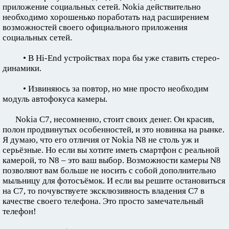
приложение социальных сетей. Nokia действительно
необходимо хорошенько поработать над расширением
возможностей своего официального приложения
социальных сетей.
• В Hi-End устройствах пора бы уже ставить стерео-
динамики.
• Извиняюсь за повтор, но мне просто необходим
модуль автофокуса камеры.
Nokia C7, несомненно, стоит своих денег. Он красив,
полон продвинутых особенностей, и это новинка на рынке.
Я думаю, что его отличия от Nokia N8 не столь уж и
серьёзные. Но если вы хотите иметь смартфон с реальной
камерой, то N8 – это ваш выбор. Возможности камеры N8
позволяют вам больше не носить с собой дополнительно
мыльницу для фотосъёмок. И если вы решите остановиться
на C7, то почувствуете эксклюзивность владения C7 в
качестве своего телефона. Это просто замечательный
телефон!