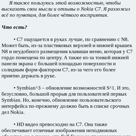
Я также пользуюсь этой возможностью, чтобы
высказать свои мысли и отзывы о Nokia C7. Я разложил
всё по пунктам, для более чёткого восприятия.
Что есть?
• C7 ощущается в руках лучше, по сравнению с N8.
Может быть, из-за пластиковых верхней и нижней крышек
N8 и неудобного размещения клавиши меню, которая у C7
гордо помещена по центру. А также из-за тонкой нижней
панели экрана с большей площадью поверхности и
солидным форм-фактором C7, из-за чего его более
приятно держать в руке.
• Symbian^3 – обновление возможностей S^1. И это,
безусловно, большой прорыв для пользователей первых
Symbian. Но, конечно, обновление пользовательского
интерфейса по-прежнему должно быть в списке срочных
дел Nokia.
• HD видео превосходно на C7. Она также
обеспечивает отличные изображения неподвижных