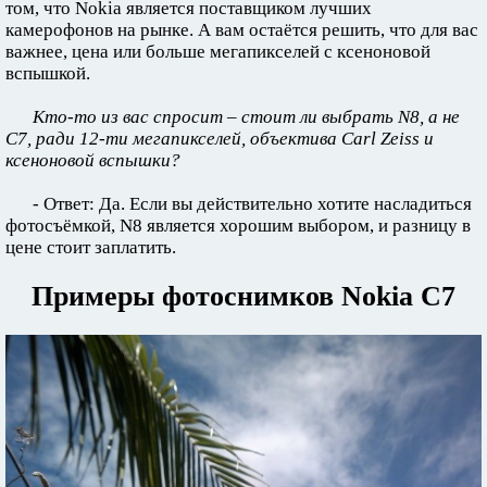
том, что Nokia является поставщиком лучших
камерофонов на рынке. А вам остаётся решить, что для вас
важнее, цена или больше мегапикселей с ксеноновой
вспышкой.
Кто-то из вас спросит – стоит ли выбрать N8, а не
C7, ради 12-ти мегапикселей, объектива Carl Zeiss и
ксеноновой вспышки?
- Ответ: Да. Если вы действительно хотите насладиться
фотосъёмкой, N8 является хорошим выбором, и разницу в
цене стоит заплатить.
Примеры фотоснимков Nokia C7