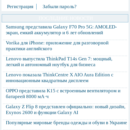
Регистрация
Забыли пароль?
ПОСЛЕДНИЕ НОВОСТИ
Samsung представила Galaxy F70 Pro 5G: AMOLED-
экран, емкий аккумулятор и 6 лет обновлений
Vorika для iPhone: приложение для разговорной
практики английского
Lenovo выпустила ThinkPad T14s Gen 7: мощный,
легкий и автономный ноутбук для бизнеса
Lenovo показала ThinkCentre X AIO Aura Edition с
инновационным квадратным дисплеем
OPPO представила K15 с встроенным вентилятором и
батареей 8000 мА·ч
Galaxy Z Flip 8 представлен официально: новый дизайн,
Exynos 2600 и функции Galaxy AI
Популярные мировые бренды одежды и обуви в Украине