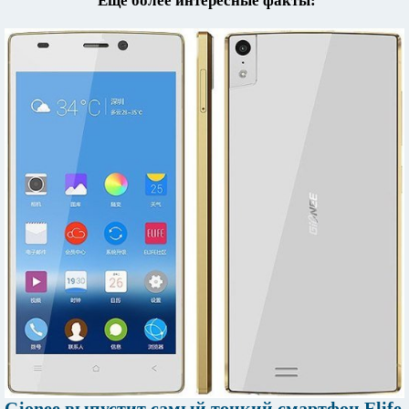
Еще более интересные факты:
Gionee выпустит самый тонкий смартфон Elife