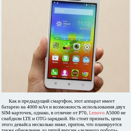
Как и предыдущий смартфон, этот аппарат имеет
батарею на 4000 мАч и возможность использования двух
SIM-карточек, однако, в отличие от P70,
Lenovo
A5000 не
снабдили LTE и OTG-зарядкой. Но стоит признать, цена
этого девайса несколько ниже, притом, что планируется
также обновление до пятой версии «зеленого робота».