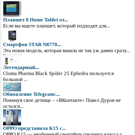
Планшет 8 Home Tablet от...
Если вы ищете планшет, который подходит для...
Смартфон STAR N8770...
Эта новая модель, которая вышла не так уж давно сразу...
Легендарный...
Cloma Pharma Black Spider 25 Ephedra пользуется
большой ...
Обновление Telegram:...
Покинув свое детище – «ВКонтакте» Павел Дуров не
остался...
OPPO представила K15 с...
OPPO K15 — необычный смартфон среднего класса с...