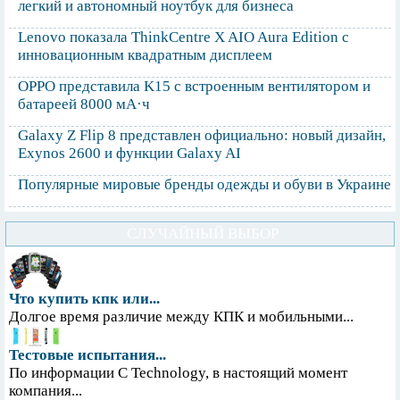
легкий и автономный ноутбук для бизнеса
Lenovo показала ThinkCentre X AIO Aura Edition с
инновационным квадратным дисплеем
OPPO представила K15 с встроенным вентилятором и
батареей 8000 мА·ч
Galaxy Z Flip 8 представлен официально: новый дизайн,
Exynos 2600 и функции Galaxy AI
Популярные мировые бренды одежды и обуви в Украине
СЛУЧАЙНЫЙ ВЫБОР
Что купить кпк или...
Долгое время различие между КПК и мобильными...
Тестовые испытания...
По информации С Technology, в настоящий момент
компания...