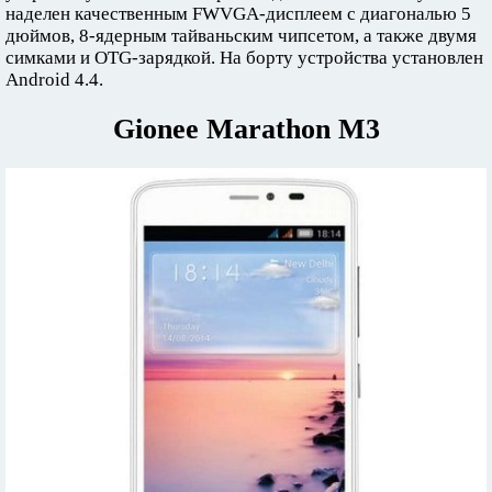
наделен качественным FWVGA-дисплеем с диагональю 5
дюймов, 8-ядерным тайваньским чипсетом, а также двумя
симками и OTG-зарядкой. На борту устройства установлен
Android 4.4.
Gionee Marathon M3