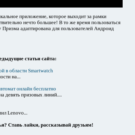
никальное приложение, которое выходит за рамки
йствительно нечто большее! В то же время пользоваться
у Призма адаптирована для пользователей Андроид
едыдущие статьи сайта:
ой в области Smartwatch
сти на...
втомат онлайн бесплатно
на девять призовых линий....
ил Lenovo...
я? Ставь лайки, рассказывай друзьям!