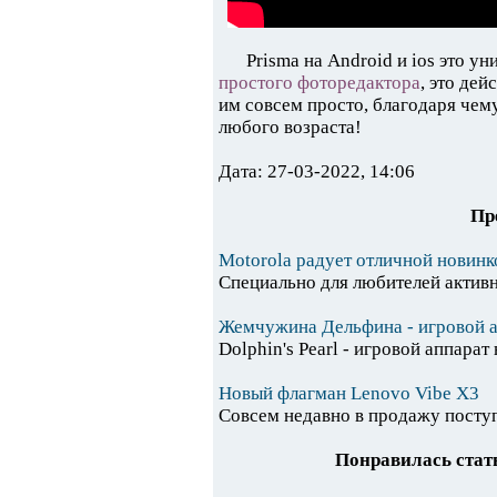
Prisma на Android и ios это у
простого фоторедактора
, это де
им совсем просто, благодаря чем
любого возраста!
Дата: 27-03-2022, 14:06
Пр
Motorola радует отличной новинк
Специально для любителей активно
Жемчужина Дельфина - игровой а
Dolphin's Pearl - игровой аппарат 
Новый флагман Lenovo Vibe X3
Совсем недавно в продажу поступ
Понравилась стать