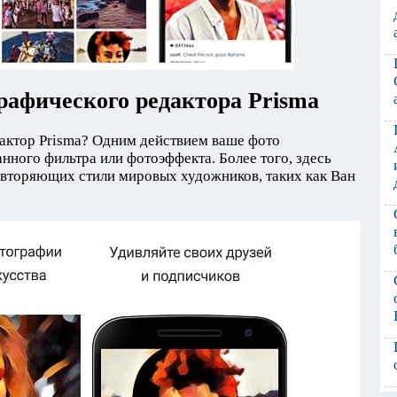
рафического редактора Prisma
дактор Prisma? Одним действием ваше фото
ного фильтра или фотоэффекта. Более того, здесь
овторяющих стили мировых художников, таких как Ван