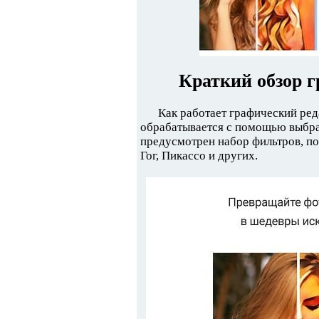
Краткий обзор г
Как работает графический ре
обрабатывается с помощью выбран
предусмотрен набор фильтров, п
Гог, Пикассо и других.