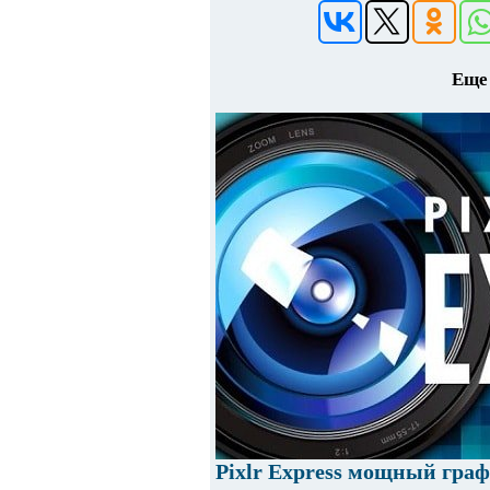
Еще 
Pixlr Express мощный гра