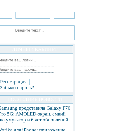
зоры
Приложения
»Игры
ЛИЧНЫЙ КАБИНЕТ
Регистрация
Забыли пароль?
ПОСЛЕДНИЕ НОВОСТИ
Samsung представила Galaxy F70
Pro 5G: AMOLED-экран, емкий
аккумулятор и 6 лет обновлений
Vorika для iPhone: приложение