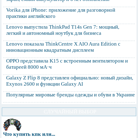
Vorika для iPhone: приложение для разговорной
практики английского
Lenovo выпустила ThinkPad T14s Gen 7: мощный,
легкий и автономный ноутбук для бизнеса
Lenovo показала ThinkCentre X AIO Aura Edition с
инновационным квадратным дисплеем
OPPO представила K15 с встроенным вентилятором и
батареей 8000 мА·ч
Galaxy Z Flip 8 представлен официально: новый дизайн,
Exynos 2600 и функции Galaxy AI
Популярные мировые бренды одежды и обуви в Украине
СЛУЧАЙНЫЙ ВЫБОР
Что купить кпк или...