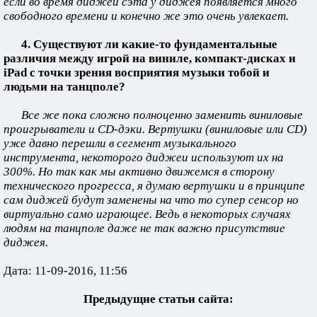
если во время диджей сэта у диджея появляется много
свободного времени и конечно же это очень увлекает.
4. Существуют ли какие-то фундаментальные
различия между игрой на виниле, компакт-дисках и
iPad с точки зрения восприятия музыки тобой и
людьми на танцполе?
Все же пока сложно полноценно заменить виниловые
проигрыватели и CD-дэки. Вертушки (виниловые или CD)
уже давно перешли в сегмент музыкального
инструмента, некоторого диджеи используют их на
300%. Но так как мы активно движемся в сторону
технического прогресса, я думаю вертушки и в принципе
сам диджей будут заменены на что то супер сенсор но
виртуально само играющее. Ведь в некоторых случаях
людям на танцполе даже не так важно присутствие
диджея.
Дата: 11-09-2016, 11:56
Предыдущие статьи сайта: