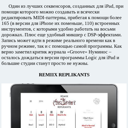
Один из лучших секвенсоров, созданных для iPad, при
помощи которого можно создавать и всячески
редактировать MIDI-паттерны, прибегая к помощи более
165 (в версии для iPhone их поменьше, 110) встроенных
инструментов, с которыми удобно работать на восьми
дорожках. Плюс еще удобный микшер с DSP-эффектами.
Запись может идти в режиме реального времени как в
ручном режиме, так и с помощью самой программы. Как
верно заметил критик журнала «Groove» Нуминос –
осталось дождаться версии программы Logic для iPad и
большие студии станут просто не нужны.
REMIIX REPLIKANTS