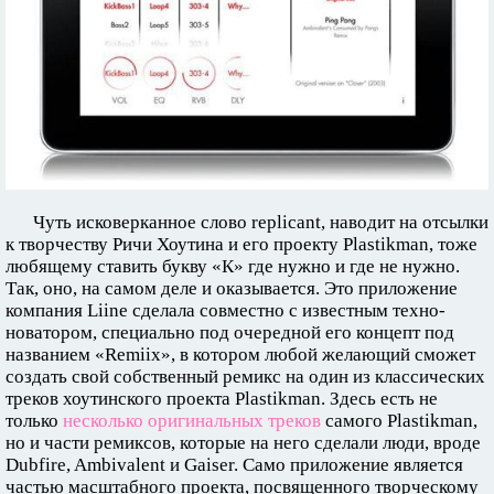
Чуть исковерканное слово replicant, наводит на отсылки
к творчеству Ричи Хоутина и его проекту Plastikman, тоже
любящему ставить букву «К» где нужно и где не нужно.
Так, оно, на самом деле и оказывается. Это приложение
компания Liine сделала совместно с известным техно-
новатором, специально под очередной его концепт под
названием «Remiix», в котором любой желающий сможет
создать свой собственный ремикс на один из классических
треков хоутинского проекта Plastikman. Здесь есть не
только
несколько оригинальных треков
самого Plastikman,
но и части ремиксов, которые на него сделали люди, вроде
Dubfire, Ambivalent и Gaiser. Само приложение является
частью масштабного проекта, посвященного творческому