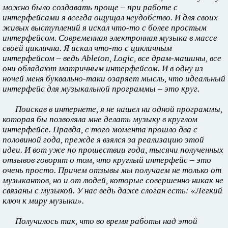
можно было создавать проще – при работе с
интерфейсами я всегда ощущал неудобство. И для своих
живых выступлений я искал что-то с более простым
интерфейсом. Современная электронная музыка в массе
своей циклична. Я искал что-то с цикличным
интерфейсом – ведь Ableton, Logic, все драм-машины, все
они обладают матричным интерфейсом. И в одну из
ночей меня буквально-таки озаряет мысль, что идеальный
интерфейс для музыкальной программы – это круг.
Поискав в интернете, я не нашел ни одной программы,
которая бы позволяла мне делать музыку в круглом
интерфейсе. Правда, с того момента прошло два с
половиной года, прежде я взялся за реализацию этой
идеи. И вот уже по прошествии года, тысячи полученных
отзывов говорят о том, что круглый интерфейс – это
очень просто. Причем отзывы мы получаем не только от
музыкантов, но и от людей, которые совершенно никак не
связаны с музыкой. У нас ведь даже слоган есть: «Легкий
ключ к миру музыки».
Получилось так, что во время работы над этой