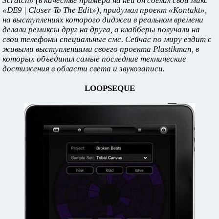
Scratch» (в качестве примера на ней он сделал свой микс
«DE9 | Closer To The Edit»), придумал проект «Kontakt»,
на выступлениях которого диджеи в реальном времени
делали ремиксы друг на друга, а клабберы получали на
свои телефоны специальные смс. Сейчас по миру ездит с
живыми выступлениями своего проекта Plastikman, в
которых объединил самые последние технические
достижения в области света и звукозаписи.
LOOPSEQUE