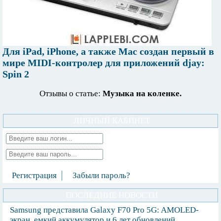
Для iPad, iPhone, а также Mac создан первый в
мире MIDI-контролер для приложений djay:
Spin 2
Отзывы о статье:
Музыка на коленке.
ЛИЧНЫЙ КАБИНЕТ
Регистрация
Забыли пароль?
ПОСЛЕДНИЕ НОВОСТИ
Samsung представила Galaxy F70 Pro 5G: AMOLED-
экран, емкий аккумулятор и 6 лет обновлений