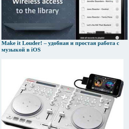
Make it Louder! – удобная и простая работа с
музыкой в iOS