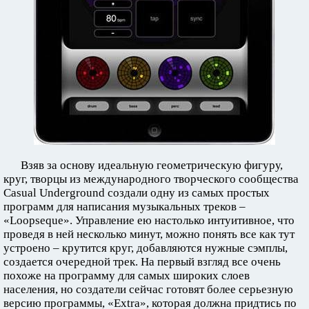
Взяв за основу идеальную геометрическую фигуру,
круг, творцы из международного творческого сообщества
Casual Underground создали одну из самых простых
программ для написания музыкальных треков –
«Loopseque». Управление ею настолько интуитивное, что
проведя в ней несколько минут, можно понять все как тут
устроено – крутится круг, добавляются нужные сэмплы,
создается очередной трек. На первый взгляд все очень
похоже на программу для самых широких слоев
населения, но создатели сейчас готовят более серьезную
версию программы, «Extra», которая должна придтись по