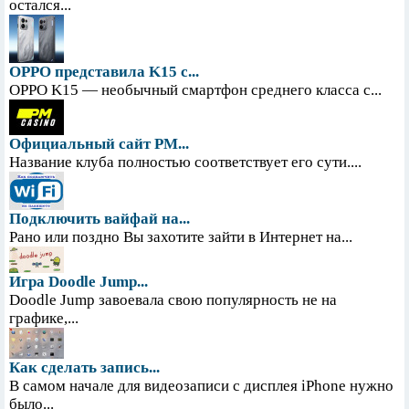
остался...
OPPO представила K15 с...
OPPO K15 — необычный смартфон среднего класса с...
Официальный сайт PM...
Название клуба полностью соответствует его сути....
Подключить вайфай на...
Рано или поздно Вы захотите зайти в Интернет на...
Игра Doodle Jump...
Doodle Jump завоевала свою популярность не на
графике,...
Как сделать запись...
В самом начале для видеозаписи с дисплея iPhone нужно
было...