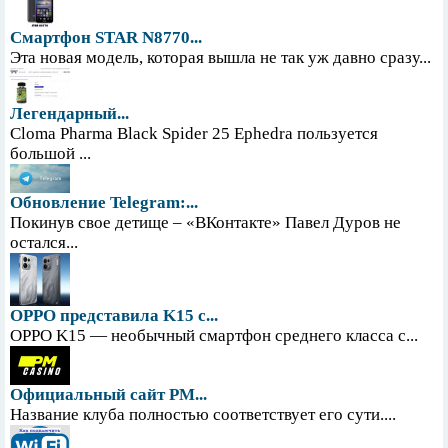
Смартфон STAR N8770...
Эта новая модель, которая вышла не так уж давно сразу...
Легендарный...
Cloma Pharma Black Spider 25 Ephedra пользуется
большой ...
Обновление Telegram:...
Покинув свое детище – «ВКонтакте» Павел Дуров не
остался...
OPPO представила K15 с...
OPPO K15 — необычный смартфон среднего класса с...
Официальный сайт PM...
Название клуба полностью соответствует его сути....