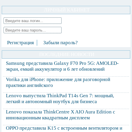
ЛИЧНЫЙ КАБИНЕТ
Регистрация
Забыли пароль?
ПОСЛЕДНИЕ НОВОСТИ
Samsung представила Galaxy F70 Pro 5G: AMOLED-
экран, емкий аккумулятор и 6 лет обновлений
Vorika для iPhone: приложение для разговорной
практики английского
Lenovo выпустила ThinkPad T14s Gen 7: мощный,
легкий и автономный ноутбук для бизнеса
Lenovo показала ThinkCentre X AIO Aura Edition с
инновационным квадратным дисплеем
OPPO представила K15 с встроенным вентилятором и