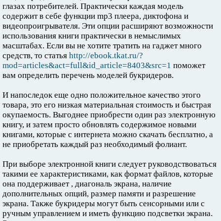
глазах потребителей. Практически каждая модель
содержит в себе функции mp3 плеера, диктофона и
видеопроигрывателя. Эти опции расширяют возможности
использования книги практически в немыслимых
масштабах. Если вы не хотите тратить на гаджет много
средств, то статья
http://ebook.tkat.ru/?
mod=articles&act=full&id_article=8403&src=1
поможет
вам определить перечень моделей букридеров.
И напоследок еще одно положительное качество этого
товара, это его низкая материальная стоимость и быстрая
окупаемость. Выгоднее приобрести один раз электронную
книгу, и затем просто обновлять содержимое новыми
книгами, которые с интернета можно скачать бесплатно, а
не приобретать каждый раз необходимый фолиант.
При выборе электронной книги следует руководствоваться
такими ее характеристиками, как формат файлов, которые
она поддерживает , диагональ экрана, наличие
дополнительных опций, размер памяти и разрешение
экрана. Также букридеры могут быть сенсорными или с
ручным управлением и иметь функцию подсветки экрана.