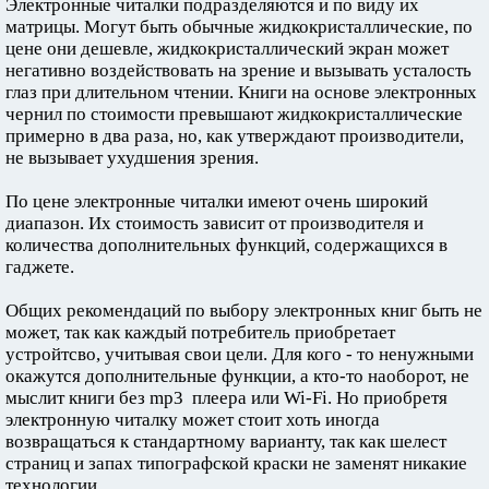
Электронные читалки подразделяются и по виду их
матрицы. Могут быть обычные жидкокристаллические, по
цене они дешевле, жидкокристаллический экран может
негативно воздействовать на зрение и вызывать усталость
глаз при длительном чтении. Книги на основе электронных
чернил по стоимости превышают жидкокристаллические
примерно в два раза, но, как утверждают производители,
не вызывает ухудшения зрения.
По цене электронные читалки имеют очень широкий
диапазон. Их стоимость зависит от производителя и
количества дополнительных функций, содержащихся в
гаджете.
Общих рекомендаций по выбору электронных книг быть не
может, так как каждый потребитель приобретает
устройтсво, учитывая свои цели. Для кого - то ненужными
окажутся дополнительные функции, а кто-то наоборот, не
мыслит книги без mp3 плеера или Wi-Fi. Но приобретя
электронную читалку может стоит хоть иногда
возвращаться к стандартному варианту, так как шелест
страниц и запах типографской краски не заменят никакие
технологии.