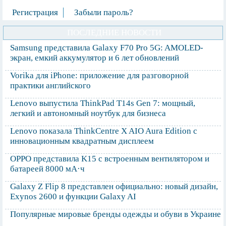
Регистрация
Забыли пароль?
ПОСЛЕДНИЕ НОВОСТИ
Samsung представила Galaxy F70 Pro 5G: AMOLED-
экран, емкий аккумулятор и 6 лет обновлений
Vorika для iPhone: приложение для разговорной
практики английского
Lenovo выпустила ThinkPad T14s Gen 7: мощный,
легкий и автономный ноутбук для бизнеса
Lenovo показала ThinkCentre X AIO Aura Edition с
инновационным квадратным дисплеем
OPPO представила K15 с встроенным вентилятором и
батареей 8000 мА·ч
Galaxy Z Flip 8 представлен официально: новый дизайн,
Exynos 2600 и функции Galaxy AI
Популярные мировые бренды одежды и обуви в Украине