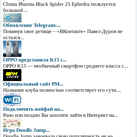
Cloma Pharma Black Spider 25 Ephedra пользуется
большой ...
Обновление Telegram:...
Покинув свое детище – «ВКонтакте» Павел Дуров не
остался...
OPPO представила K15 с...
OPPO K15 — необычный смартфон среднего класса с...
Официальный сайт PM...
Название клуба полностью соответствует его сути....
Подключить вайфай на...
Рано или поздно Вы захотите зайти в Интернет на...
Игра Doodle Jump...
Doodle Jump завоевала свою популярность не на