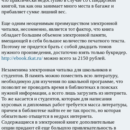
что практически недоступно в случае со стандартной
книгой, так как она занимает много места в багаже и
прибавляет сумке лишний вес.
Еще одним неоценимым преимуществом электронной
читалки, несомненно, является тот фактор, что книга
обладает большим объемом электронной памяти,
вмещающей в себя большое количество печатного текста.
Поэтому не придется брать с собой двадцать томов
нужного произведения, достаточно взять только букридер.
http://ebook.tkat.ru/
можно всего за 2150 рублей.
Незаменима электронная читалка для школьников и
студентов. В память можно поместить всю литературу,
необходимую для изучения по школьной программе, что
позволит не проводить время в библиотеках в поисках
нужной информации, а всего лишь загрузить из интернета.
То же касается и студентов, которым для написания
курсовых и дипломных работ требуется масса литературы,
причем в библиотеке найти ее не так просто, но которая
обязательно отыщется в недрах интернета.
Содержащиеся в электронной книге дополнительные
опции придают ей еще большую привлекательность в