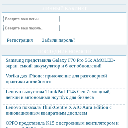
ЛИЧНЫЙ КАБИНЕТ
Регистрация
Забыли пароль?
ПОСЛЕДНИЕ НОВОСТИ
Samsung представила Galaxy F70 Pro 5G: AMOLED-
экран, емкий аккумулятор и 6 лет обновлений
Vorika для iPhone: приложение для разговорной
практики английского
Lenovo выпустила ThinkPad T14s Gen 7: мощный,
легкий и автономный ноутбук для бизнеса
Lenovo показала ThinkCentre X AIO Aura Edition с
инновационным квадратным дисплеем
OPPO представила K15 с встроенным вентилятором и