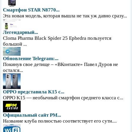
Смартфон STAR N8770...
Эта новая модель, которая вышла не так уж давно сразу...
Легендарный...
Cloma Pharma Black Spider 25 Ephedra пользуется
большой ...
Обновление Telegram:...
Покинув свое детище – «ВКонтакте» Павел Дуров не
остался...
OPPO представила K15 с...
OPPO K15 — необычный смартфон среднего класса с...
Официальный сайт PM...
Название клуба полностью соответствует его сути....