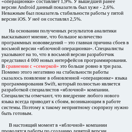
«операционки» составляет 1,9%. У вышедшей ранее
версии Android данный показатель был хуже - 2,6%.
Неважным был показатель стабильности работы у пятой
версии iOS. У неё он составлял 2,5%.
На основании полученных результатов аналитики
высказывают мнение, что большое количество
программных нововведений – это главная причина сбоев в
восьмой версии «яблочной операционки». Специалисты
указывают на то, что в восьмой версии разработчик
представил 4 000 новых интерфейсов программирования.
В
сравнении с «семеркой»
это больше ровно в три раза.
Помимо этого негативно на стабильности работы
сказалось появление в обновленной «операционке» языка
программирования Swift, который полностью является
разработкой специалистов «яблочной» компании.
Специалисты отмечают, что внедрение любого нового
языка всегда приводит к сбоям, возникающим в работе
системы. Поэтому к такому неприятному сюрпризу нужно
быть готовым.
В настоящий момент в «яблочной» компании
проводятся работы по созданию девятой версии