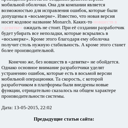
мобильной оболочки. Она для компании является
возможностью для исправления ошибок, которые были
допущены в «восьмерке». Известно, что новая версия
носит кодовое название Monarch. Каких-то
новшеств в
«девятке»
ожидать не стоит. При её создании разработчик
будет убирать все неполадки, которые вскрылись в
«восьмерке». Кроме этого благодаря ему оболочка
получит столь нужную стабильность. А кроме этого станет
более производительной.
Конечно же, без новшеств в «девятке» не обойдется.
Однако основное внимание разработчики уделят
устранению ошибок, которые есть в восьмой версии
мобильной операционки. Та скорость, с которой
разработчиком в платформы были внедрены новые
функции, отрицательно сказалось на общем характере
производительности системы.
Дата: 13-05-2015, 22:02
Предыдущие статьи сайта: