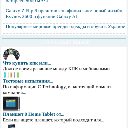
батареей 8000 мА·ч
Galaxy Z Flip 8 представлен официально: новый дизайн,
Exynos 2600 и функции Galaxy AI
Популярные мировые бренды одежды и обуви в Украине
СЛУЧАЙНЫЙ ВЫБОР
Что купить кпк или...
Долгое время различие между КПК и мобильными...
Тестовые испытания...
По информации С Technology, в настоящий момент
компания...
Планшет 8 Home Tablet от...
Если вы ищете планшет, который подходит для...