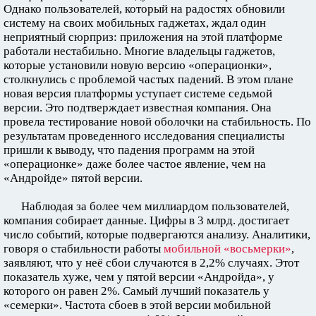
Однако пользователей, который на радостях обновили
систему на своих мобильных гаджетах, ждал один
неприятный сюрприз: приложения на этой платформе
работали нестабильно. Многие владельцы гаджетов,
которые установили новую версию «операционки»,
столкнулись с проблемой частых падений. В этом плане
новая версия платформы уступает системе седьмой
версии. Это подтверждает известная компания. Она
провела тестирование новой оболочки на стабильность. По
результатам проведенного исследования специалисты
пришли к выводу, что падения программ на этой
«операционке» даже более частое явление, чем на
«Андройде» пятой версии.
Наблюдая за более чем миллиардом пользователей,
компания собирает данные. Цифры в 3 млрд. достигает
число событий, которые подвергаются анализу. Аналитики,
говоря о стабильности работы
мобильной «восьмерки»
,
заявляют, что у неё сбои случаются в 2,2% случаях. Этот
показатель хуже, чем у пятой версии «Андройда», у
которого он равен 2%. Самый лучший показатель у
«семерки». Частота сбоев в этой версии мобильной