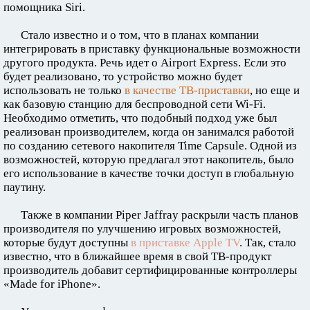
помощника Siri.
Стало известно и о том, что в планах компании
интегрировать в приставку функциональные возможности
другого продукта. Речь идет о Airport Express. Если это
будет реализовано, то устройство можно будет
использовать не только
в качестве ТВ-приставки
, но еще и
как базовую станцию для беспроводной сети Wi-Fi.
Необходимо отметить, что подобный подход уже был
реализован производителем, когда он занимался работой
по созданию сетевого накопителя Time Capsule. Одной из
возможностей, которую предлагал этот накопитель, было
его использование в качестве точки доступ в глобальную
паутину.
Также в компании Piper Jaffray раскрыли часть планов
производителя по улучшению игровых возможностей,
которые будут доступны
в приставке Apple TV
. Так, стало
известно, что в ближайшее время в свой ТВ-продукт
производитель добавит сертифицированные контроллеры
«Made for iPhone».