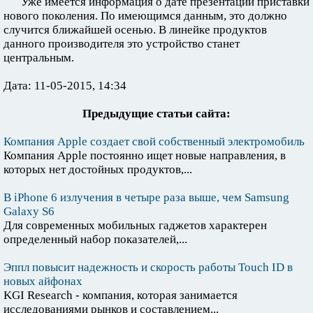
Уже имеется информация о дате презентации приставки
нового поколения. По имеющимся данным, это должно
случится ближайшей осенью. В линейке продуктов
данного производителя это устройство станет
центральным.
Дата: 11-05-2015, 14:34
Предыдущие статьи сайта:
Компания Apple создает свой собственный электромобиль
Компания Apple постоянно ищет новые направления, в
которых нет достойных продуктов,...
В iPhone 6 излучения в четыре раза выше, чем Samsung
Galaxy S6
Для современных мобильных гаджетов характерен
определенный набор показателей,...
Эппл повысит надежность и скорость работы Touch ID в
новых айфонах
KGI Research - компания, которая занимается
исследованиями рынков и составлением...