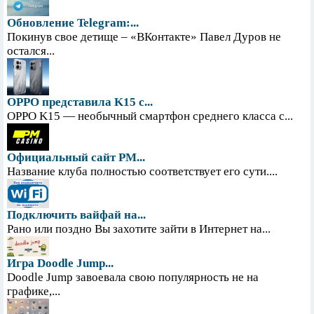
Обновление Telegram:...
Покинув свое детище – «ВКонтакте» Павел Дуров не
остался...
OPPO представила K15 с...
OPPO K15 — необычный смартфон среднего класса с...
Официальный сайт PM...
Название клуба полностью соответствует его сути....
Подключить вайфай на...
Рано или поздно Вы захотите зайти в Интернет на...
Игра Doodle Jump...
Doodle Jump завоевала свою популярность не на
графике,...