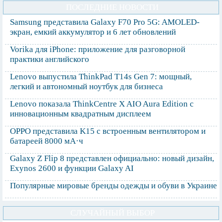
ПОСЛЕДНИЕ НОВОСТИ
Samsung представила Galaxy F70 Pro 5G: AMOLED-
экран, емкий аккумулятор и 6 лет обновлений
Vorika для iPhone: приложение для разговорной
практики английского
Lenovo выпустила ThinkPad T14s Gen 7: мощный,
легкий и автономный ноутбук для бизнеса
Lenovo показала ThinkCentre X AIO Aura Edition с
инновационным квадратным дисплеем
OPPO представила K15 с встроенным вентилятором и
батареей 8000 мА·ч
Galaxy Z Flip 8 представлен официально: новый дизайн,
Exynos 2600 и функции Galaxy AI
Популярные мировые бренды одежды и обуви в Украине
СЛУЧАЙНЫЙ ВЫБОР