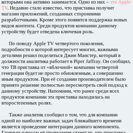
которыми она активно занимается. Одно из них –
это Apple
TV
. Недавно стало известно, что приставка получит
магазин приложений, созданных сторонними
разработчиками. Кроме этого появится поддержка новых
видов контента. Среди продуктов компании данному
устройству будет отведена ключевая роль.
По поводу Apple TV четвертого поколения,
подробности о которой интересует многих, важными
деталями решил поделиться Джин Манстер, который в
должности аналитика работает в Piper Jaffray. Он сообщил,
что ТВ приставка от «яблочной» компании четвертой
генерации будет не просто обновленным, а совершенно
иным продуктом. При её создании производителем было
принято решение полностью пересмотреть свой подход к
данному устройству. Напомним, что ранее среди всех
продуктов компании эта приставка находилась на
второстепенных ролях.
Также аналитик сообщил о том, что для компании
одной из наиболее важных задач ближайшего времени
является проведение интеграции данного компонента.
Главным плюсом её проведения станет то, что приставка