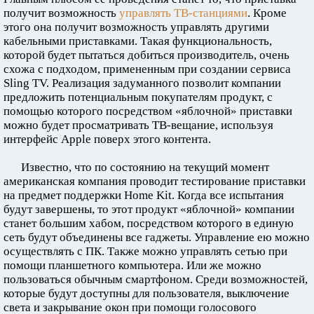
получит возможность
управлять ТВ-станциями
. Кроме
этого она получит возможность управлять другими
кабельными приставками. Такая функциональность,
которой будет пытаться добиться производитель, очень
схожа с подходом, примененным при создании сервиса
Sling TV. Реализация задуманного позволит компании
предложить потенциальным покупателям продукт, с
помощью которого посредством «яблочной» приставки
можно будет просматривать ТВ-вещание, используя
интерфейс Apple поверх этого контента.
Известно, что по состоянию на текущий момент
американская компания проводит тестирование приставки
на предмет поддержки Home Kit. Когда все испытания
будут завершены, то этот продукт «яблочной» компании
станет большим хабом, посредством которого в единую
сеть будут объединены все гаджеты. Управление ею можно
осуществлять с ПК. Также можно управлять сетью при
помощи планшетного компьютера. Или же можно
пользоваться обычным смартфоном. Среди возможностей,
которые будут доступны для пользователя, выключение
света и закрывание окон при помощи голосового