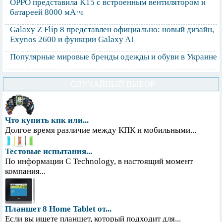
OPPO представила K15 с встроенным вентилятором и
батареей 8000 мА·ч
Galaxy Z Flip 8 представлен официально: новый дизайн,
Exynos 2600 и функции Galaxy AI
Популярные мировые бренды одежды и обуви в Украине
СЛУЧАЙНЫЙ ВЫБОР
Что купить кпк или...
Долгое время различие между КПК и мобильными...
Тестовые испытания...
По информации С Technology, в настоящий момент
компания...
Планшет 8 Home Tablet от...
Если вы ищете планшет, который подходит для...