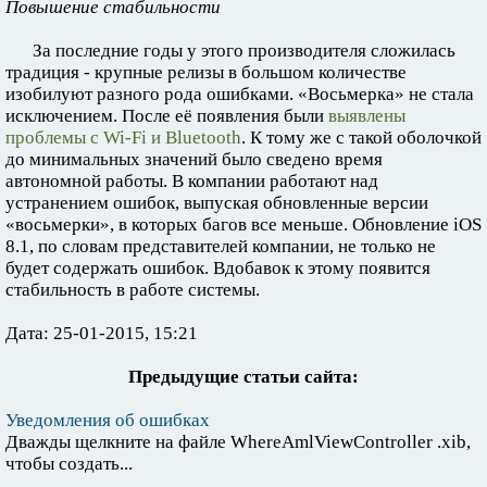
Повышение стабильности
За последние годы у этого производителя сложилась
традиция - крупные релизы в большом количестве
изобилуют разного рода ошибками. «Восьмерка» не стала
исключением. После её появления были
выявлены
проблемы с Wi-Fi и Bluetooth
. К тому же с такой оболочкой
до минимальных значений было сведено время
автономной работы. В компании работают над
устранением ошибок, выпуская обновленные версии
«восьмерки», в которых багов все меньше. Обновление iOS
8.1, по словам представителей компании, не только не
будет содержать ошибок. Вдобавок к этому появится
стабильность в работе системы.
Дата: 25-01-2015, 15:21
Предыдущие статьи сайта:
Уведомления об ошибках
Дважды щелкните на файле WhereAmlViewController .xib,
чтобы создать...