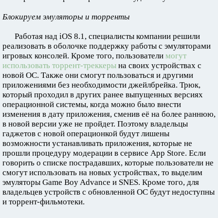
Блокируем эмуляторы и торренты
Работая над iOS 8.1, специалисты компании решили
реализовать в оболочке поддержку работы с эмуляторами
игровых консолей. Кроме того, пользователи
могут
использовать торрент-треккеры
на своих устройствах с
новой ОС. Также они смогут пользоваться и другими
приложениями без необходимости джейлбрейка. Трюк,
который проходил в других ранее выпущенных версиях
операционной системы, когда можно было внести
изменения в дату приложения, сменив её на более раннюю,
в новой версии уже не пройдет. Поэтому владельцы
гаджетов с новой операционкой будут лишены
возможности устанавливать приложения, которые не
прошли процедуру модерации в сервисе App Store. Если
говорить о списке пострадавших, которые пользователи не
смогут использовать на новых устройствах, то выделим
эмуляторы Game Boy Advance и SNES. Кроме того, для
владельцев устройств с обновленной ОС будут недоступны
и торрент-фильмотеки.