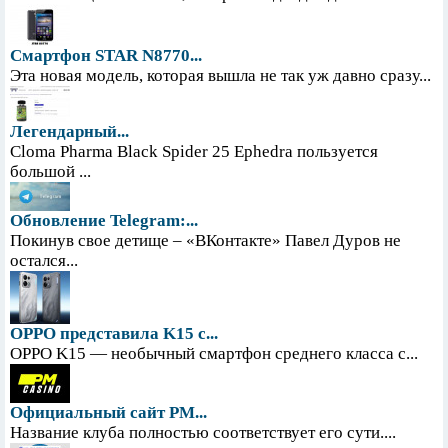
Смартфон STAR N8770...
Эта новая модель, которая вышла не так уж давно сразу...
Легендарный...
Cloma Pharma Black Spider 25 Ephedra пользуется
большой ...
Обновление Telegram:...
Покинув свое детище – «ВКонтакте» Павел Дуров не
остался...
OPPO представила K15 с...
OPPO K15 — необычный смартфон среднего класса с...
Официальный сайт PM...
Название клуба полностью соответствует его сути....