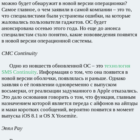
можно будет обнаружит в новой версии операционки?
Самое главное, о чем заявили в самой компании – это то,
что специалистами были устранены ошибки, на которые
жаловались пользователи гаджетов. ОС будет
анонсирована осенью этого года. Но еще до анонса
специалистам стало понятно, какие нововведения появятся
в новой версии операционной системы.
СМС Continuity
Одно из новшеств обновленной ОС – это
технология
SMS Continuity
. Информация о том, что она появится в
новой версии оболочки, появлялась и раньше. Однако
заявляя о её появлении одновременно с выпуском
восьмерки, от реализации задуманного в Apple отказались.
Это дало основания говорить о том, что функция, главным
назначением которой является переда с айфонов на айпэды
и маки коротких сообщений, вероятно появится в момент
выпуска iOS 8.1 и OS X Yosemite.
Эппл Pay