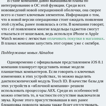
В стане компании давно вынашивали планы по
интегрированию в ОС этой функции. Среди всех
нововведений новой операционной оболочки, она скорее
всего и станет ключевым элементом. Информация о том,
что в новой версии операционки стоит ожидать появления
этой службы, ранее появлялась в сети. В компании говорят,
что с её появлением многие владельцы гаджетов смогут
отказаться от кошельков, ведь используя iPhone и Apple
Watch можно с легкостью
оплачивать покупки в магазинах
.
В планах компании запустить этот сервис уже с октября.
Поддержание новых Айпадов
Одновременно с официальным представлением iOS 8.1
компания планирует представить новые модели
планшетных компьютеров. Если говорить о ключевых
изменениях в этих устройствах, то можно выделить
дактилоскопический модуль Touch ID. В качестве базы для
этих устройств в «яблочной компании» решили
использовать процессоры A8X. Среди их особенностей
можно отметить то, в частности отсутствие выключателя
звука. Кроме этого присутствовавшая в них ранее
блокировка поворота экрана также будет отсутствовать.