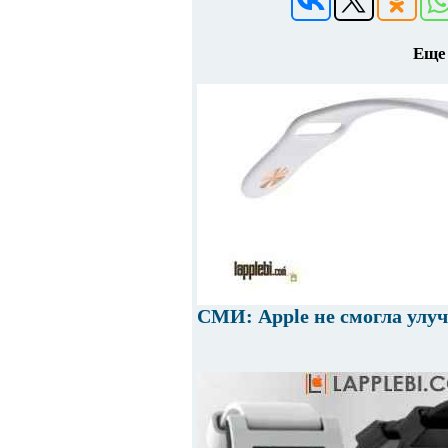
Еще 
СМИ: Apple не смогла улу