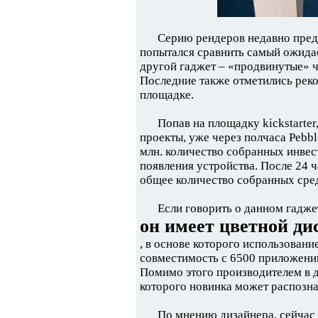
Серию рендеров недавно пред
попытался сравнить самый ожида
другой гаджет – «продвинутые» ч
Последние также отметились рек
площадке.
Попав на площадку kickstarte
проекты, уже через полчаса Pebbl
млн. количество собранных инвес
появления устройства. После 24 
общее количество собранных сред
Если говорить о данном гадже
он имеет цветной ди
, в основе которого использовани
совместимость с 6500 приложени
Помимо этого производителем в 
которого новинка может распозна
По мнению дизайнера, сейчас 