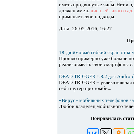
иметь продвинутые часы. Нет и о
должен иметь
дисплей такого гад
применяет свои подходы.
Дата: 26-05-2016, 16:27
Пр
18-дюймовый гибкий экран от ко
Прошло примерно уже больше полу
реализовывать свои смартфоны с..
DEAD TRIGGER 1.8.2 для Android
DEAD TRIGGER – увлекательная иг
себя шутер про зомби...
«Вирус» мобильных телефонов за
Любой владелец мобильного телеф
Понравилась стать