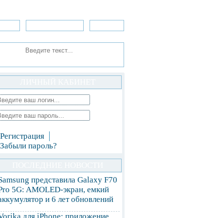
зоры
Приложения
»Игры
ЛИЧНЫЙ КАБИНЕТ
Регистрация
Забыли пароль?
ПОСЛЕДНИЕ НОВОСТИ
Samsung представила Galaxy F70
Pro 5G: AMOLED-экран, емкий
аккумулятор и 6 лет обновлений
Vorika для iPhone: приложение