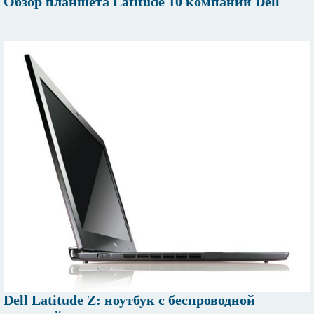
Обзор планшета Latitude 10 компании Dell
Dell Latitude Z: ноутбук с беспроводной