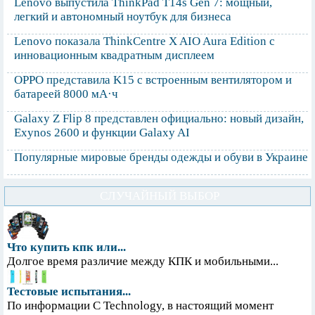
Lenovo выпустила ThinkPad T14s Gen 7: мощный,
легкий и автономный ноутбук для бизнеса
Lenovo показала ThinkCentre X AIO Aura Edition с
инновационным квадратным дисплеем
OPPO представила K15 с встроенным вентилятором и
батареей 8000 мА·ч
Galaxy Z Flip 8 представлен официально: новый дизайн,
Exynos 2600 и функции Galaxy AI
Популярные мировые бренды одежды и обуви в Украине
СЛУЧАЙНЫЙ ВЫБОР
Что купить кпк или...
Долгое время различие между КПК и мобильными...
Тестовые испытания...
По информации С Technology, в настоящий момент