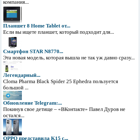
компания...
Планшет 8 Home Tablet от...
Если вы ищете планшет, который подходит для...
Смартфон STAR N8770...
Эта новая модель, которая вышла не так уж давно сразу...
Легендарный...
Cloma Pharma Black Spider 25 Ephedra пользуется
большой ...
Обновление Telegram:...
Покинув свое детище – «ВКонтакте» Павел Дуров не
остался...
OPPO представила K15 с...