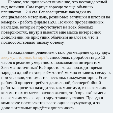
Первое, что привлекает внимание, это нестандартный
вид новинки. Сам корпус гораздо толще обычных
планшетов – 2.4 см. Влагозащитные накладки из
специального материала, резиновые заглушки и шторки на
камерах - работа фирмы HZO. Помимо прорезиненных
накладок, которые присутствуют на всех боковых
поверхностях, внутри имеется ещё масса интересных
дополнений, не присущих обычным аналогам, что и
поспособствовало такому объёму.
Неожиданным решением стало размещение сразу двух
аккумуляторных батарей
, способных проработать до 12
часов в режиме умеренного пользования интернетом.
Зачем 2 источника? Всё просто, когда подходит время
зарядки одной из энергоёмкостей можно вставить свежую,
при условии, что имеется несколько аккумуляторов. Если
рабочий процесс требует длительной, бесперебойной
работы, а розетка находится, как минимум, в нескольких
километрах от места расположения, то "горячая" замена
нескольких ячеек гарантирует такие условия. Правда в
комплекте поставляется всего один аккумулятор, а за
дополнительные придётся доплачивать.