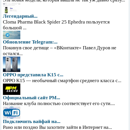
Легендарный...
Cloma Pharma Black Spider 25 Ephedra пользуется
большой ...
Обновление Telegram:...
Покинув свое детище – «ВКонтакте» Павел Дуров не
остался...
OPPO представила K15 с...
OPPO K15 — необычный смартфон среднего класса с...
Официальный сайт PM...
Название клуба полностью соответствует его сути....
Подключить вайфай на...
Рано или поздно Вы захотите зайти в Интернет на...