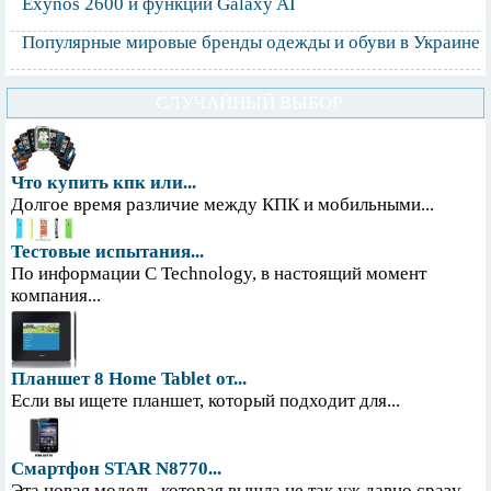
Exynos 2600 и функции Galaxy AI
Популярные мировые бренды одежды и обуви в Украине
СЛУЧАЙНЫЙ ВЫБОР
Что купить кпк или...
Долгое время различие между КПК и мобильными...
Тестовые испытания...
По информации С Technology, в настоящий момент
компания...
Планшет 8 Home Tablet от...
Если вы ищете планшет, который подходит для...
Смартфон STAR N8770...
Эта новая модель, которая вышла не так уж давно сразу...