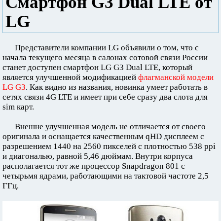
Смартфон G3 Dual LTE от
LG
Представители компании LG объявили о том, что с
начала текущего месяца в салонах сотовой связи России
станет доступен смартфон LG G3 Dual LTE, который
является улучшенной модификацией
флагманской модели
LG G3
. Как видно из названия, новинка умеет работать в
сетях связи 4G LTE и имеет при себе сразу два слота для
sim карт.
Внешне улучшенная модель не отличается от своего
оригинала и оснащается качественным qHD дисплеем с
разрешением 1440 на 2560 пикселей с плотностью 538 ppi
и диагональю, равной 5,46 дюймам. Внутри корпуса
располагается тот же процессор Snapdragon 801 с
четырьмя ядрами, работающими на тактовой частоте 2,5
ГГц.