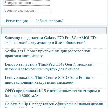
Регистрация
Забыли пароль?
ПОСЛЕДНИЕ НОВОСТИ
Samsung представила Galaxy F70 Pro 5G: AMOLED-
экран, емкий аккумулятор и 6 лет обновлений
Vorika для iPhone: приложение для разговорной
практики английского
Lenovo выпустила ThinkPad T14s Gen 7: мощный,
легкий и автономный ноутбук для бизнеса
Lenovo показала ThinkCentre X AIO Aura Edition с
инновационным квадратным дисплеем
OPPO представила K15 с встроенным вентилятором и
батареей 8000 мА·ч
Galaxy Z Flip 8 представлен официально: новый дизайн,