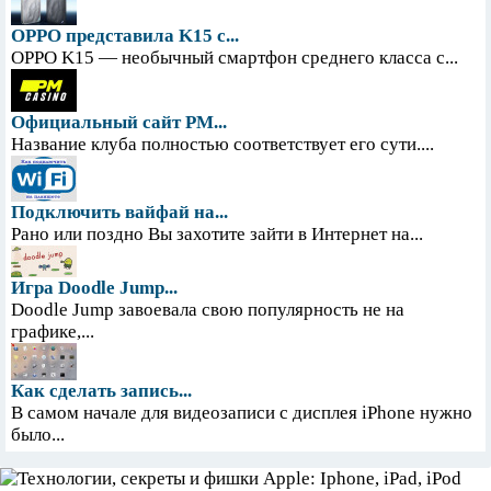
OPPO представила K15 с...
OPPO K15 — необычный смартфон среднего класса с...
Официальный сайт PM...
Название клуба полностью соответствует его сути....
Подключить вайфай на...
Рано или поздно Вы захотите зайти в Интернет на...
Игра Doodle Jump...
Doodle Jump завоевала свою популярность не на
графике,...
Как сделать запись...
В самом начале для видеозаписи с дисплея iPhone нужно
было...