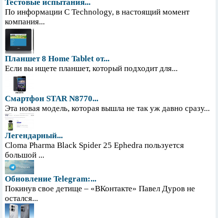
Тестовые испытания...
По информации С Technology, в настоящий момент
компания...
Планшет 8 Home Tablet от...
Если вы ищете планшет, который подходит для...
Смартфон STAR N8770...
Эта новая модель, которая вышла не так уж давно сразу...
Легендарный...
Cloma Pharma Black Spider 25 Ephedra пользуется
большой ...
Обновление Telegram:...
Покинув свое детище – «ВКонтакте» Павел Дуров не
остался...