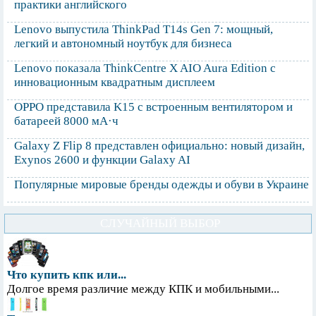
практики английского
Lenovo выпустила ThinkPad T14s Gen 7: мощный,
легкий и автономный ноутбук для бизнеса
Lenovo показала ThinkCentre X AIO Aura Edition с
инновационным квадратным дисплеем
OPPO представила K15 с встроенным вентилятором и
батареей 8000 мА·ч
Galaxy Z Flip 8 представлен официально: новый дизайн,
Exynos 2600 и функции Galaxy AI
Популярные мировые бренды одежды и обуви в Украине
СЛУЧАЙНЫЙ ВЫБОР
Что купить кпк или...
Долгое время различие между КПК и мобильными...