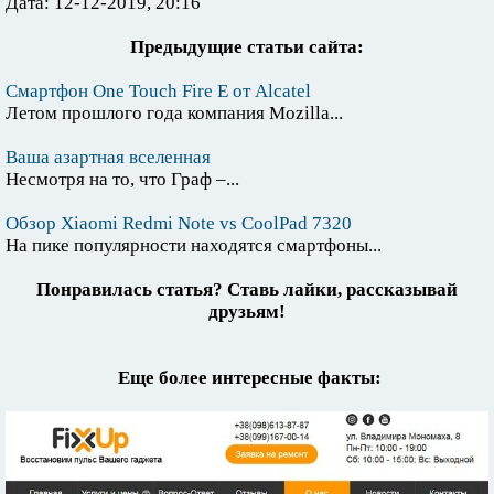
Дата: 12-12-2019, 20:16
Предыдущие статьи сайта:
Смартфон One Touch Fire E от Alcatel
Летом прошлого года компания Mozilla...
Ваша азартная вселенная
Несмотря на то, что Граф –...
Обзор Xiaomi Redmi Note vs CoolPad 7320
На пике популярности находятся смартфоны...
Понравилась статья? Ставь лайки, рассказывай
друзьям!
Еще более интересные факты: