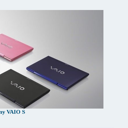
ny VAIO S