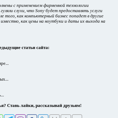
олнены с применением фирменной технологии
и гуляли слухи, что Sony будет предоставлять услуги
е того, как компьютерный бизнес попадет в другие
 известно, как цены на ноутбуки и даты их выхода на
едыдущие статьи сайта:
ре...
х...
..
я? Ставь лайки, рассказывай друзьям!