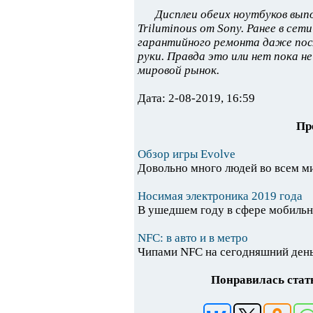
Дисплеи обеих ноутбуков вып
Triluminous от Sony. Ранее в сет
гарантийного ремонта даже посл
руки. Правда это или нет пока не
мировой рынок.
Дата: 2-08-2019, 16:59
Пр
Обзор игры Evolve
Довольно много людей во всем ми
Носимая электроника 2019 года
В ушедшем году в сфере мобильны
NFC: в авто и в метро
Чипами NFC на сегодняшний день.
Понравилась стать