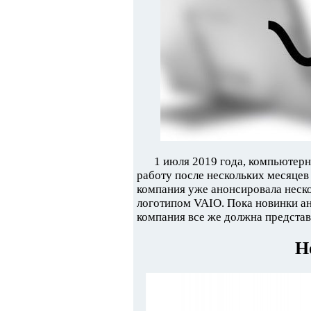
1 июля 2019 года, компьютер
работу после нескольких месяцев
компания уже анонсировала неско
логотипом VAIO. Пока новинки ан
компания все же должна представи
Н