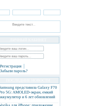
зоры
Приложения
»Игры
ЛИЧНЫЙ КАБИНЕТ
Регистрация
Забыли пароль?
ПОСЛЕДНИЕ НОВОСТИ
Samsung представила Galaxy F70
Pro 5G: AMOLED-экран, емкий
аккумулятор и 6 лет обновлений
Vorika для iPhone: приложение