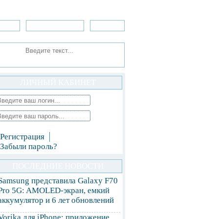
зоры
Приложения
»Игры
ЛИЧНЫЙ КАБИНЕТ
Регистрация
Забыли пароль?
ПОСЛЕДНИЕ НОВОСТИ
Samsung представила Galaxy F70
Pro 5G: AMOLED-экран, емкий
аккумулятор и 6 лет обновлений
Vorika для iPhone: приложение