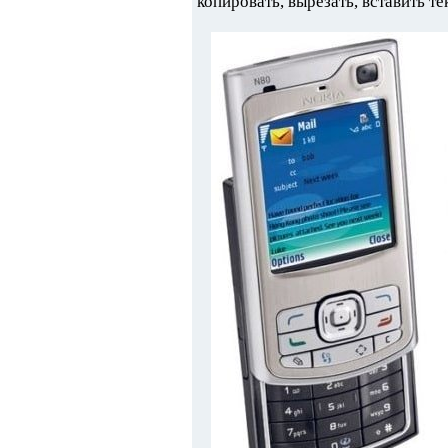
копировать, вырезать, вставить тек