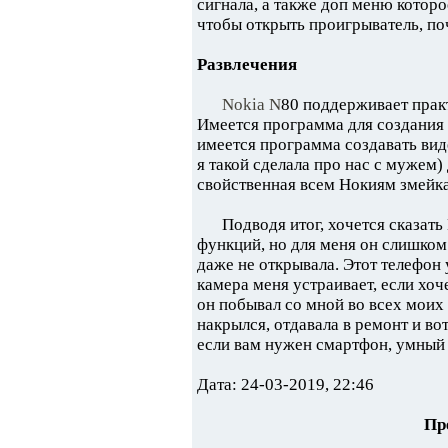
сигнала, а также доп меню которо
чтобы открыть проигрыватель, поч
Развлечения
Nokia N
80 поддерживает прак
Имеется программа для создания 
имеется программа создавать вид
я такой сделала про нас с мужем)
свойственная всем Нокиям змейка
Подводя итог, хочется сказат
функций, но для меня он слишком
даже не открывала. Этот телефон 
камера меня устраивает, если хо
он побывал со мной во всех моих
накрылся, отдавала в ремонт и во
если вам нужен смартфон, умный 
Дата: 24-03-2019, 22:46
Пр