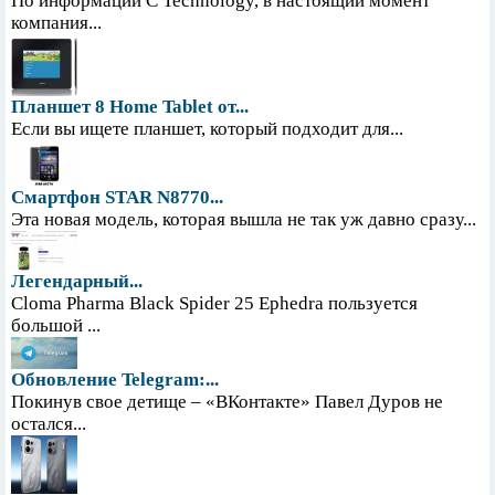
По информации С Technology, в настоящий момент
компания...
Планшет 8 Home Tablet от...
Если вы ищете планшет, который подходит для...
Смартфон STAR N8770...
Эта новая модель, которая вышла не так уж давно сразу...
Легендарный...
Cloma Pharma Black Spider 25 Ephedra пользуется
большой ...
Обновление Telegram:...
Покинув свое детище – «ВКонтакте» Павел Дуров не
остался...