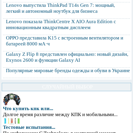
Lenovo выпустила ThinkPad T14s Gen 7: мощный,
легкий и автономный ноутбук для бизнеса
Lenovo показала ThinkCentre X AIO Aura Edition с
инновационным квадратным дисплеем
OPPO представила K15 с встроенным вентилятором и
батареей 8000 мА·ч
Galaxy Z Flip 8 представлен официально: новый дизайн,
Exynos 2600 и функции Galaxy AI
Популярные мировые бренды одежды и обуви в Украине
СЛУЧАЙНЫЙ ВЫБОР
Что купить кпк или...
Долгое время различие между КПК и мобильными...
Тестовые испытания...