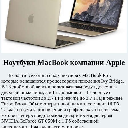
Ноутбуки MacBook компании Apple
Было что сказать и о компьютерах MacBook Pro,
которые оснащаются процессорами поколения Ivy Bridge.
В 13-дюймовой версии пользователям будут доступны
двухъядерные чипы, а в 15-дюймовой – 4-ядерные с
тактовой частотой до 2,7 ГГц или же до 3,7 ГГц в режиме
Turbo Boost. Объём оперативной памяти составит 16 Гб.
Также, получила обновление и графическая подсистема,
которая теперь представлена дискретным адаптером
NVIDIA GeForce GT 650M с 1 Гб собственной
видеопамяти. Благодаря его установке,