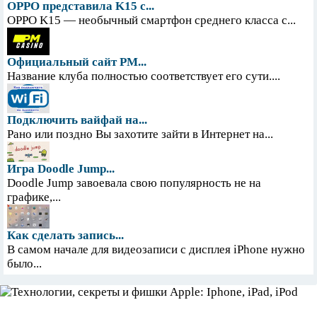
OPPO представила K15 с...
OPPO K15 — необычный смартфон среднего класса с...
Официальный сайт PM...
Название клуба полностью соответствует его сути....
Подключить вайфай на...
Рано или поздно Вы захотите зайти в Интернет на...
Игра Doodle Jump...
Doodle Jump завоевала свою популярность не на
графике,...
Как сделать запись...
В самом начале для видеозаписи с дисплея iPhone нужно
было...