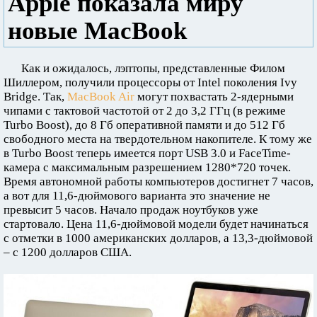
Apple показала миру
новые MacBook
Как и ожидалось, лэптопы, представленные Филом
Шиллером, получили процессоры от Intel поколения Ivy
Bridge. Так,
MacBook Air
могут похвастать 2-ядерными
чипами с тактовой частотой от 2 до 3,2 ГГц (в режиме
Turbo Boost), до 8 Гб оперативной памяти и до 512 Гб
свободного места на твердотельном накопителе. К тому же
в Turbo Boost теперь имеется порт USB 3.0 и FaceTime-
камера с максимальным разрешением 1280*720 точек.
Время автономной работы компьютеров достигнет 7 часов,
а вот для 11,6-дюймового варианта это значение не
превысит 5 часов. Начало продаж ноутбуков уже
стартовало. Цена 11,6-дюймовой модели будет начинаться
с отметки в 1000 американских долларов, а 13,3-дюймовой
– с 1200 долларов США.