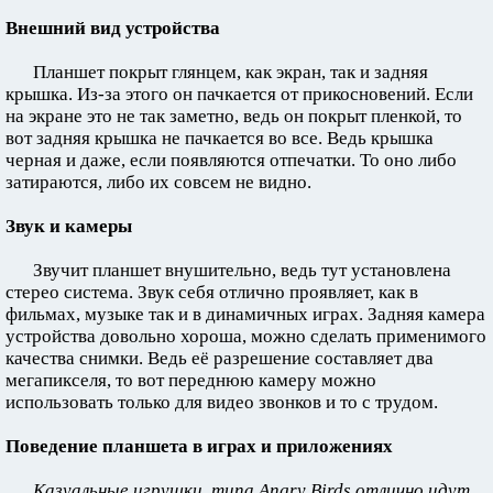
Внешний вид устройства
Планшет покрыт глянцем, как экран, так и задняя
крышка. Из-за этого он пачкается от прикосновений. Если
на экране это не так заметно, ведь он покрыт пленкой, то
вот задняя крышка не пачкается во все. Ведь крышка
черная и даже, если появляются отпечатки. То оно либо
затираются, либо их совсем не видно.
Звук и камеры
Звучит планшет внушительно, ведь тут установлена
стерео система. Звук себя отлично проявляет, как в
фильмах, музыке так и в динамичных играх. Задняя камера
устройства довольно хороша, можно сделать применимого
качества снимки. Ведь её разрешение составляет два
мегапикселя, то вот переднюю камеру можно
использовать только для видео звонков и то с трудом.
Поведение планшета в играх и приложениях
Казуальные игрушки, типа Angry Birds отлично идут.