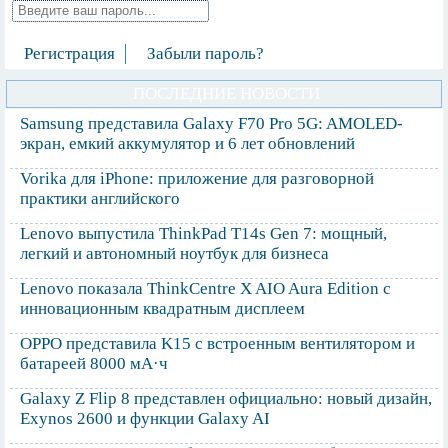
Регистрация
Забыли пароль?
ПОСЛЕДНИЕ НОВОСТИ
Samsung представила Galaxy F70 Pro 5G: AMOLED-
экран, емкий аккумулятор и 6 лет обновлений
Vorika для iPhone: приложение для разговорной
практики английского
Lenovo выпустила ThinkPad T14s Gen 7: мощный,
легкий и автономный ноутбук для бизнеса
Lenovo показала ThinkCentre X AIO Aura Edition с
инновационным квадратным дисплеем
OPPO представила K15 с встроенным вентилятором и
батареей 8000 мА·ч
Galaxy Z Flip 8 представлен официально: новый дизайн,
Exynos 2600 и функции Galaxy AI