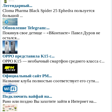
Легендарный...
Cloma Pharma Black Spider 25 Ephedra пользуется
большой ...
Обновление Telegram:...
Покинув свое детище – «ВКонтакте» Павел Дуров не
остался...
OPPO представила K15 с...
OPPO K15 — необычный смартфон среднего класса с...
Официальный сайт PM...
Название клуба полностью соответствует его сути....
Подключить вайфай на...
Рано или поздно Вы захотите зайти в Интернет на...