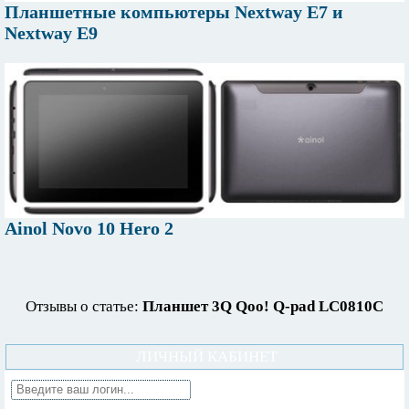
Планшетные компьютеры Nextway E7 и
Nextway E9
Ainol Novo 10 Hero 2
Отзывы о статье:
Планшет 3Q Qoo! Q-pad LC0810C
ЛИЧНЫЙ КАБИНЕТ