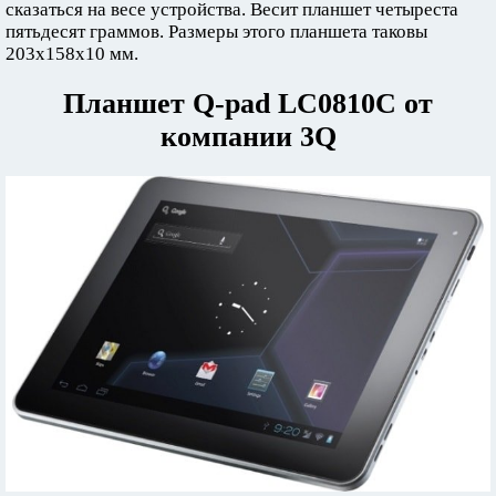
сказаться на весе устройства. Весит планшет четыреста
пятьдесят граммов. Размеры этого планшета таковы
203x158x10 мм.
Планшет Q-pad LC0810C от
компании 3Q