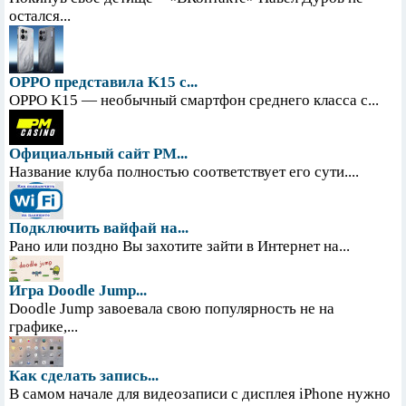
остался...
OPPO представила K15 с...
OPPO K15 — необычный смартфон среднего класса с...
Официальный сайт PM...
Название клуба полностью соответствует его сути....
Подключить вайфай на...
Рано или поздно Вы захотите зайти в Интернет на...
Игра Doodle Jump...
Doodle Jump завоевала свою популярность не на
графике,...
Как сделать запись...
В самом начале для видеозаписи с дисплея iPhone нужно