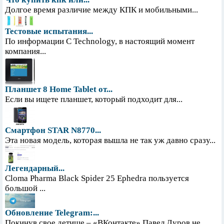
Долгое время различие между КПК и мобильными...
Тестовые испытания...
По информации С Technology, в настоящий момент
компания...
Планшет 8 Home Tablet от...
Если вы ищете планшет, который подходит для...
Смартфон STAR N8770...
Эта новая модель, которая вышла не так уж давно сразу...
Легендарный...
Cloma Pharma Black Spider 25 Ephedra пользуется
большой ...
Обновление Telegram:...
Покинув свое детище – «ВКонтакте» Павел Дуров не