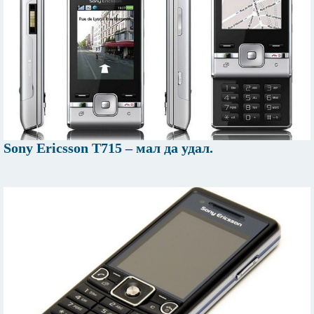
Sony Ericsson T715 – мал да удал.