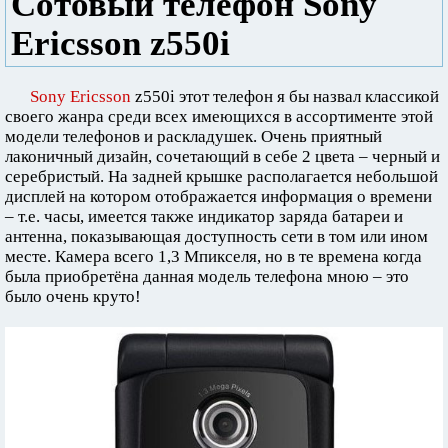
Сотовый телефон Sony
Ericsson z550i
Sony Ericsson
z550i этот телефон я бы назвал классикой
своего жанра среди всех имеющихся в ассортименте этой
модели телефонов и раскладушек. Очень приятный
лаконичный дизайн, сочетающий в себе 2 цвета – черный и
серебристый. На задней крышке располагается небольшой
дисплей на котором отображается информация о времени
– т.е. часы, имеется также индикатор заряда батареи и
антенна, показывающая доступность сети в том или ином
месте. Камера всего 1,3 Мпикселя, но в те времена когда
была приобретёна данная модель телефона мною – это
было очень круто!