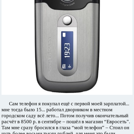
Сам телефон я покупал ещё с первой моей зарплатой...
мне тогда было 15... работал дворником в местном
городском саду всё лето... Потом получив окончательный
расчёт в 8500 р. в сентябре – пошёл в магазин “Евросеть”.
Там мне сразу бросился в глаза “мой телефон” – Стоил он
чуть более восьми тысяч рублей, для меня это были