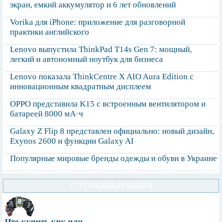
экран, емкий аккумулятор и 6 лет обновлений
Vorika для iPhone: приложение для разговорной
практики английского
Lenovo выпустила ThinkPad T14s Gen 7: мощный,
легкий и автономный ноутбук для бизнеса
Lenovo показала ThinkCentre X AIO Aura Edition с
инновационным квадратным дисплеем
OPPO представила K15 с встроенным вентилятором и
батареей 8000 мА·ч
Galaxy Z Flip 8 представлен официально: новый дизайн,
Exynos 2600 и функции Galaxy AI
Популярные мировые бренды одежды и обуви в Украине
СЛУЧАЙНЫЙ ВЫБОР
Что купить кпк или...