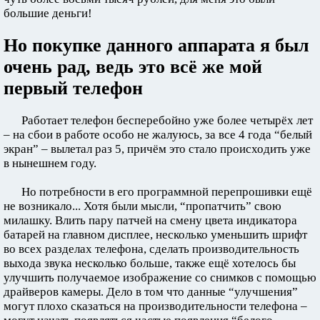
большие деньги!
Но покупке данного аппарата я был
очень рад, ведь это всё же мой
первый телефон
Работает телефон бесперебойно уже более четырёх лет
– на сбои в работе особо не жалуюсь, за все 4 года “белый
экран” – вылетал раз 5, причём это стало происходить уже
в нынешнем году.
Но потребности в его программной перепрошивки ещё
не возникало... Хотя были мысли, “пропатчить” свою
милашку. Влить пару патчей на смену цвета индикатора
батарей на главном дисплее, несколько уменьшить шрифт
во всех разделах телефона, сделать производительность
выхода звука несколько больше, также ещё хотелось бы
улучшить получаемое изображение со снимков с помощью
драйверов камеры. Дело в том что данные “улучшения”
могут плохо сказаться на производительности телефона –