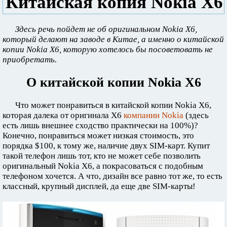
Китайская копия Nokia X6
Здесь речь пойдет не об оригинальном Nokia X6,
который делают на заводе в Китае, а именно о китайской
копии Nokia X6, которую хотелось бы посоветовать не
приобретать.
О китайской копии Nokia X6
Что может понравиться в китайской копии Nokia X6,
которая далека от оригинала X6
компании Nokia
(здесь
есть лишь внешнее сходство практически на 100%)?
Конечно, понравиться может низкая стоимость, это
порядка $100, к тому же, наличие двух SIM-карт. Купит
такой телефон лишь тот, кто не может себе позволить
оригинальный Nokia X6, а покрасоваться с подобным
телефоном хочется. А что, дизайн все равно тот же, то есть
классный, крупный дисплей, да еще две SIM-карты!