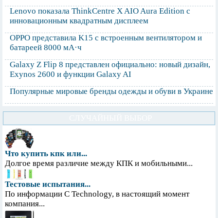
Lenovo показала ThinkCentre X AIO Aura Edition с
инновационным квадратным дисплеем
OPPO представила K15 с встроенным вентилятором и
батареей 8000 мА·ч
Galaxy Z Flip 8 представлен официально: новый дизайн,
Exynos 2600 и функции Galaxy AI
Популярные мировые бренды одежды и обуви в Украине
СЛУЧАЙНЫЙ ВЫБОР
Что купить кпк или...
Долгое время различие между КПК и мобильными...
Тестовые испытания...
По информации С Technology, в настоящий момент
компания...