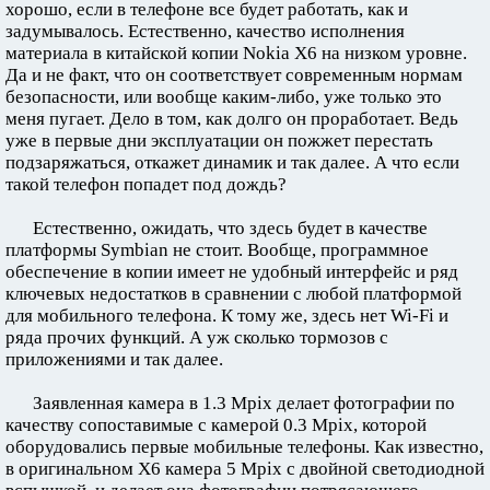
хорошо, если в телефоне все будет работать, как и
задумывалось. Естественно, качество исполнения
материала в китайской копии Nokia X6 на низком уровне.
Да и не факт, что он соответствует современным нормам
безопасности, или вообще каким-либо, уже только это
меня пугает. Дело в том, как долго он проработает. Ведь
уже в первые дни эксплуатации он пожжет перестать
подзаряжаться, откажет динамик и так далее. А что если
такой телефон попадет под дождь?
Естественно, ожидать, что здесь будет в качестве
платформы Symbian не стоит. Вообще, программное
обеспечение в копии имеет не удобный интерфейс и ряд
ключевых недостатков в сравнении с любой платформой
для мобильного телефона. К тому же, здесь нет Wi-Fi и
ряда прочих функций. А уж сколько тормозов с
приложениями и так далее.
Заявленная камера в 1.3 Mpix делает фотографии по
качеству сопоставимые с камерой 0.3 Mpix, которой
оборудовались первые мобильные телефоны. Как известно,
в оригинальном X6 камера 5 Mpix с двойной светодиодной