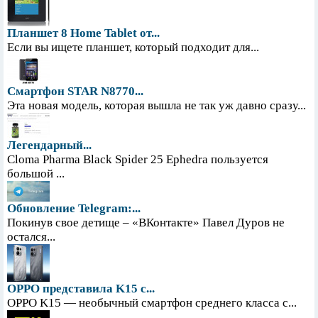
Планшет 8 Home Tablet от...
Если вы ищете планшет, который подходит для...
Смартфон STAR N8770...
Эта новая модель, которая вышла не так уж давно сразу...
Легендарный...
Cloma Pharma Black Spider 25 Ephedra пользуется
большой ...
Обновление Telegram:...
Покинув свое детище – «ВКонтакте» Павел Дуров не
остался...
OPPO представила K15 с...
OPPO K15 — необычный смартфон среднего класса с...