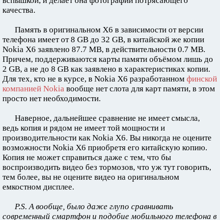
вспышкой, и делает она фотографии потрясающего
качества.
Память в оригинальном X6 в зависимости от версии
телефона имеет от 8 GB до 32 GB, в китайской же копии
Nokia X6 заявлено 87.7 MB, в действительности 0.7 MB.
Причем, поддерживаются карты памяти объёмом лишь до
2 GB, а не до 8 GB как заявлено в характеристиках копии.
Для тех, кто не в курсе, в Nokia X6 разработанном
финской
компанией Nokia
вообще нет слота для карт памяти, в этом
просто нет необходимости.
Наверное, дальнейшее сравнение не имеет смысла,
ведь копия и рядом не имеет той мощности и
производительности как Nokia X6. Вы никогда не оцените
возможности Nokia X6 приобретя его китайскую копию.
Копия не может справиться даже с тем, что бы
воспроизводить видео без тормозов, что уж тут говорить,
тем более, вы не оцените видео на оригинальном
емкостном дисплее.
P.S. А вообще, было даже глупо сравнивать
современный смартфон и подобие мобильного телефона в