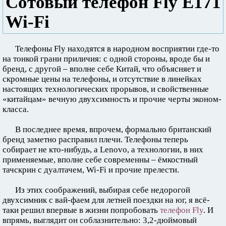
Сотовый телефон Fly E171
Wi-Fi
Телефоны Fly находятся в народном восприятии где-то
на тонкой грани приличия: с одной стороны, вроде бы и
бренд, с другой – вполне себе Китай, что объясняет и
скромные цены на телефоны, и отсутствие в линейках
настоящих технологических прорывов, и свойственные
«китайцам» вечную двухсимность и прочие черты эконом-
класса.
В последнее время, впрочем, формально британский
бренд заметно расправил плечи. Телефоны теперь
собирает не кто-нибудь, а Lenovo, а технологии, в них
применяемые, вполне себе современны – ёмкостный
тачскрин с дуалтачем, Wi-Fi и прочие прелести.
Из этих соображений, выбирая себе недорогой
двухсимник с вай-фаем для летней поездки на юг, я всё-
таки решил впервые в жизни попробовать
телефон Fly
. И
впрямь, выглядит он соблазнительно: 3,2-дюймовый