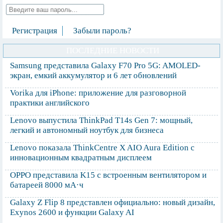
Регистрация
Забыли пароль?
ПОСЛЕДНИЕ НОВОСТИ
Samsung представила Galaxy F70 Pro 5G: AMOLED-
экран, емкий аккумулятор и 6 лет обновлений
Vorika для iPhone: приложение для разговорной
практики английского
Lenovo выпустила ThinkPad T14s Gen 7: мощный,
легкий и автономный ноутбук для бизнеса
Lenovo показала ThinkCentre X AIO Aura Edition с
инновационным квадратным дисплеем
OPPO представила K15 с встроенным вентилятором и
батареей 8000 мА·ч
Galaxy Z Flip 8 представлен официально: новый дизайн,
Exynos 2600 и функции Galaxy AI