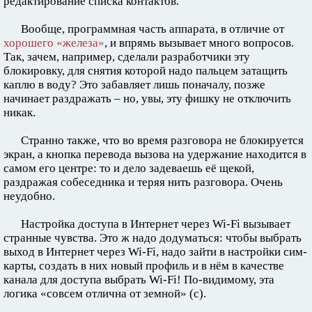
редактирование списка контактов.
Вообще, программная часть аппарата, в отличие от
хорошего «железа»
, и впрямь вызывает много вопросов.
Так, зачем, например, сделали разработчики эту
блокировку, для снятия которой надо пальцем затащить
каплю в воду? Это забавляет лишь поначалу, позже
начинает раздражать – но, увы, эту фишку не отключить
никак.
Странно также, что во время разговора не блокируется
экран, а кнопка перевода вызова на удержание находится в
самом его центре: то и дело задеваешь её щекой,
раздражая собеседника и теряя нить разговора. Очень
неудобно.
Настройка доступа в Интернет через Wi-Fi вызывает
странные чувства. Это ж надо додуматься: чтобы выбрать
выход в Интернет через Wi-Fi, надо зайти в настройки сим-
карты, создать в них новый профиль и в нём в качестве
канала для доступа выбрать Wi-Fi! По-видимому, эта
логика «совсем отлична от земной» (с).