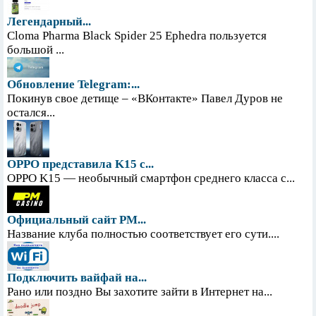
Легендарный...
Cloma Pharma Black Spider 25 Ephedra пользуется
большой ...
Обновление Telegram:...
Покинув свое детище – «ВКонтакте» Павел Дуров не
остался...
OPPO представила K15 с...
OPPO K15 — необычный смартфон среднего класса с...
Официальный сайт PM...
Название клуба полностью соответствует его сути....
Подключить вайфай на...
Рано или поздно Вы захотите зайти в Интернет на...