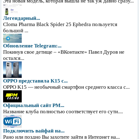
Эта новая модель, которая вышла не так уж давно сразу...
Легендарный...
Cloma Pharma Black Spider 25 Ephedra пользуется
большой ...
Обновление Telegram:...
Покинув свое детище – «ВКонтакте» Павел Дуров не
остался...
OPPO представила K15 с...
OPPO K15 — необычный смартфон среднего класса с...
Официальный сайт PM...
Название клуба полностью соответствует его сути....
Подключить вайфай на...
Рано или поздно Вы захотите зайти в Интернет на...