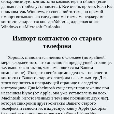
синхронизирует контакты на компьютере и iPhone (если
данная настройка установлена). Все очень просто. Если Вы
пользователь Windows, то сценарий тот же, но прямой
импорт возможен со следующими тремя менеджерами
контактов: адресная книга «Yahoo!», адресная книга
Windows и «Microsoft Outlook».
Импорт контактов со старого
телефона
Хорошо, становиться немного сложнее (по крайней
мере, сложнее того, что описано на предыдущей странице,
т.е. импорт контактов, уже имеющихся на Вашем
компьютере). Итак, что необходимо сделать – перенести
контакты с Вашего старого телефона на компьютер. Для
этого вернитесь к предыдущей странице и следуйте
инструкциям. Для Macintosh существует приложение под
названием iSync (от Apple, она уже установлена на всех
Macintosh, изготовленных в течение последних двух лет),
которая синхронизирует контакты Вашего старого
телефона и заносит их в адресную книгу Apple (которая
без проблем синхронизируется с iPhone). Если Вы