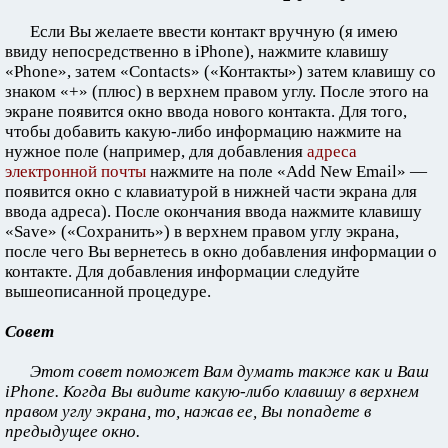
Если Вы желаете ввести контакт вручную (я имею
ввиду непосредственно в iPhone), нажмите клавишу
«Phone», затем «Contacts» («Контакты») затем клавишу со
знаком «+» (плюс) в верхнем правом углу. После этого на
экране появится окно ввода нового контакта. Для того,
чтобы добавить какую-либо информацию нажмите на
нужное поле (например, для добавления
адреса
электронной почты
нажмите на поле «Add New Email» —
появится окно с клавиатурой в нижней части экрана для
ввода адреса). После окончания ввода нажмите клавишу
«Save» («Сохранить») в верхнем правом углу экрана,
после чего Вы вернетесь в окно добавления информации о
контакте. Для добавления информации следуйте
вышеописанной процедуре.
Совет
Этот совет поможет Вам думать также как и Ваш
iPhone. Когда Вы видите какую-либо клавишу в верхнем
правом углу экрана, то, нажав ее, Вы попадете в
предыдущее окно.