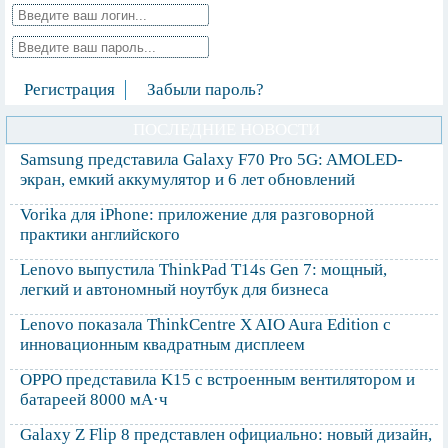
Регистрация
Забыли пароль?
ПОСЛЕДНИЕ НОВОСТИ
Samsung представила Galaxy F70 Pro 5G: AMOLED-
экран, емкий аккумулятор и 6 лет обновлений
Vorika для iPhone: приложение для разговорной
практики английского
Lenovo выпустила ThinkPad T14s Gen 7: мощный,
легкий и автономный ноутбук для бизнеса
Lenovo показала ThinkCentre X AIO Aura Edition с
инновационным квадратным дисплеем
OPPO представила K15 с встроенным вентилятором и
батареей 8000 мА·ч
Galaxy Z Flip 8 представлен официально: новый дизайн,