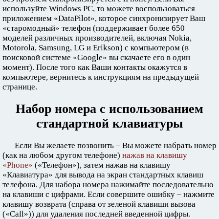
используйте Windows PC, то можете воспользоваться
приложением «DataPilot», которое синхронизирует Ваш
«старомодный» телефон (поддерживает более 650
моделей различных производителей, включая Nokia,
Motorola, Samsung, LG и Erikson) с компьютером (в
поисковой системе «Google» вы скачаете его в один
момент). После того как Ваши контакты окажутся в
компьютере, вернитесь к инструкциям на предыдущей
странице.
Набор номера с использованием
стандартной клавиатуры
Если Вы желаете позвонить – Вы можете набрать номер
(как на любом другом телефоне)
нажав на клавишу
«Phone»
(«Телефон»), затем нажав на клавишу
«Клавиатура» для вывода на экран стандартных клавиш
телефона. Для набора номера нажимайте последовательно
на клавиши с цифрами. Если совершите ошибку – нажмите
клавишу возврата (справа от зеленой клавиши вызова
(«Call»)) для удаления последней введенной цифры.