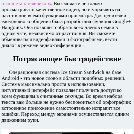
планшета к телевизору
. Вы сможете не только
просматривать качественное видео, но и управлять на
расстоянии всеми функциями просмотра. Для ценителей
ежедневного общения была разработана функция Google+
Hangouts. Она позволит собрать всех членов семьи в
одном чате, независимо от расстояния. Вы сможете
обмениваться видеофайлами и фотографиями, вести
диалог в режиме видеоконференции.
Потрясающее быстродействие
Операционная система Ice Cream Sandwich на базе
Android - это новое слово в области подобных решений.
Система максимально проста в использовании,
интуитивный интерфейс позволяет получить доступ ко
всем функциям в считанные секунды. Во время набора
текста вам больше не нужно беспокоиться об орфографии:
встроенное приложение самостоятельно исправит все
ошибки. Переход между экранами осуществляется одним
движением руки.