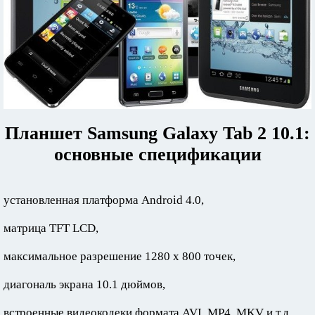
Планшет Samsung Galaxy Tab 2 10.1:
основные спецификации
установленная платформа Android 4.0,
матрица TFT LCD,
максимальное разрешение 1280 x 800 точек,
диагональ экрана 10.1 дюймов,
встроенные видеокодеки формата AVI, MP4, MKV и т.д,