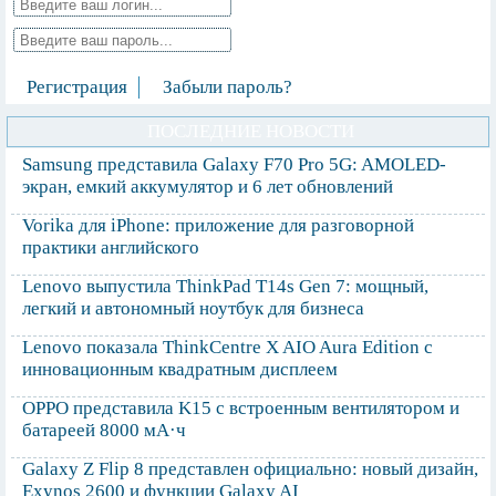
Регистрация
Забыли пароль?
ПОСЛЕДНИЕ НОВОСТИ
Samsung представила Galaxy F70 Pro 5G: AMOLED-
экран, емкий аккумулятор и 6 лет обновлений
Vorika для iPhone: приложение для разговорной
практики английского
Lenovo выпустила ThinkPad T14s Gen 7: мощный,
легкий и автономный ноутбук для бизнеса
Lenovo показала ThinkCentre X AIO Aura Edition с
инновационным квадратным дисплеем
OPPO представила K15 с встроенным вентилятором и
батареей 8000 мА·ч
Galaxy Z Flip 8 представлен официально: новый дизайн,
Exynos 2600 и функции Galaxy AI