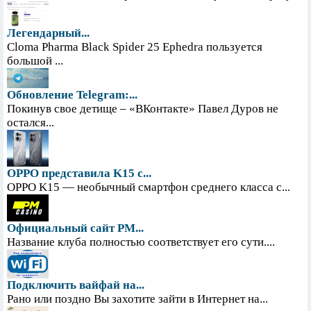
Легендарный...
Cloma Pharma Black Spider 25 Ephedra пользуется
большой ...
Обновление Telegram:...
Покинув свое детище – «ВКонтакте» Павел Дуров не
остался...
OPPO представила K15 с...
OPPO K15 — необычный смартфон среднего класса с...
Официальный сайт PM...
Название клуба полностью соответствует его сути....
Подключить вайфай на...
Рано или поздно Вы захотите зайти в Интернет на...