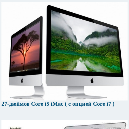
27-дюймов Core i5 iMac ( с опцией Core i7 )