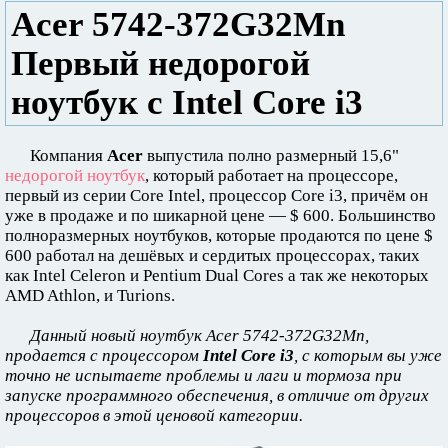
Acer 5742-372G32Mn
Первый недорогой
ноутбук с Intel Core i3
Компания
Acer
выпустила полно размерный 15,6"
недорогой ноутбук
, который работает на процессоре,
первый из серии Core Intel, процессор Core i3, причём он
уже в продаже и по шикарной цене — $ 600. Большинство
полноразмерных ноутбуков, которые продаются по цене $
600 работал на дешёвых и сердитых процессорах, таких
как Intel Celeron и Pentium Dual Cores а так же некоторых
AMD Athlon, и Turions.
Данный новый ноутбук Acer 5742-372G32Mn,
продается с процессором
Intel Core i3
, с которым вы уже
точно не испытаете проблемы и лаги и тормоза при
запуске программного обеспечения, в отличие от других
процессоров в этой ценовой категории.