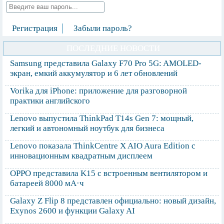
Регистрация
Забыли пароль?
ПОСЛЕДНИЕ НОВОСТИ
Samsung представила Galaxy F70 Pro 5G: AMOLED-
экран, емкий аккумулятор и 6 лет обновлений
Vorika для iPhone: приложение для разговорной
практики английского
Lenovo выпустила ThinkPad T14s Gen 7: мощный,
легкий и автономный ноутбук для бизнеса
Lenovo показала ThinkCentre X AIO Aura Edition с
инновационным квадратным дисплеем
OPPO представила K15 с встроенным вентилятором и
батареей 8000 мА·ч
Galaxy Z Flip 8 представлен официально: новый дизайн,
Exynos 2600 и функции Galaxy AI