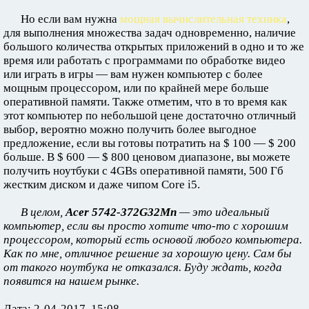
Но если вам нужна
мощная вычислительная техника
,
для выполнения множества задач одновременно, наличие
большого количества открытых приложений в одно и то же
время или работать с программами по обработке видео
или играть в игры — вам нужен компьютер с более
мощным процессором, или по крайней мере больше
оперативной памяти. Также отметим, что в то время как
этот компьютер по небольшой цене достаточно отличный
выбор, вероятно можно получить более выгодное
предложение, если вы готовы потратить на $ 100 — $ 200
больше. В $ 600 — $ 800 ценовом диапазоне, вы можете
получить ноутбуки с 4GBs оперативной памяти, 500 Гб
жестким диском и даже чипом Core i5.
В целом,
Acer 5742-372G32Mn
— это идеальный
компьютер, если вы просто хотите что-то с хорошим
процессором, который есть основой любого компьютера.
Как по мне, отличное решение за хорошую цену. Сам бы
от такого ноутбука не отказался. Буду ждать, когда
появится на нашем рынке.
Дата: 2-04-2017, 15:08