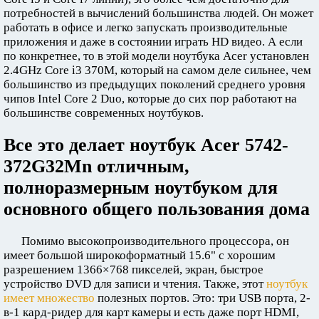
потребностей в вычислений большинства людей. Он может
работать в офисе и легко запускать производительные
приложения и даже в состоянии играть HD видео. А если
по конкретнее, то в этой модели ноутбука Acer установлен
2.4GHz Core i3 370M, который на самом деле сильнее, чем
большинство из предыдущих поколений среднего уровня
чипов Intel Core 2 Duo, которые до сих пор работают на
большинстве современных ноутбуков.
Все это делает ноутбук Acer 5742-
372G32Mn отличным,
полноразмерным ноутбуком для
основного общего пользования дома
Помимо высокопроизводительного процессора, он
имеет большой широкоформатный 15.6" с хорошим
разрешением 1366×768 пикселей, экран, быстрое
устройство DVD для записи и чтения. Также, этот
ноутбук
имеет множество
полезных портов. Это: три USB порта, 2-
в-1 кард-ридер для карт камеры и есть даже порт HDMI,