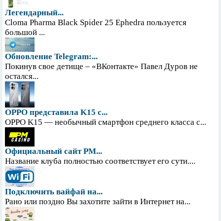
Легендарный...
Cloma Pharma Black Spider 25 Ephedra пользуется
большой ...
Обновление Telegram:...
Покинув свое детище – «ВКонтакте» Павел Дуров не
остался...
OPPO представила K15 с...
OPPO K15 — необычный смартфон среднего класса с...
Официальный сайт PM...
Название клуба полностью соответствует его сути....
Подключить вайфай на...
Рано или поздно Вы захотите зайти в Интернет на...