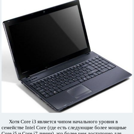
Хотя Core i3 является чипом начального уровня в
семействе Intel Core (где есть следующие более мощные
Core i5 и Core i7 линии), эго более чем достаточно для