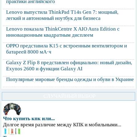
практики английского
Lenovo выпустила ThinkPad T14s Gen 7: мощный,
легкий и автономный ноутбук для бизнеса
Lenovo показала ThinkCentre X AIO Aura Edition с
инновационным квадратным дисплеем
OPPO представила K15 с встроенным вентилятором и
батареей 8000 мА·ч
Galaxy Z Flip 8 представлен официально: новый дизайн,
Exynos 2600 и функции Galaxy AI
Популярные мировые бренды одежды и обуви в Украине
СЛУЧАЙНЫЙ ВЫБОР
Что купить кпк или...
Долгое время различие между КПК и мобильными...