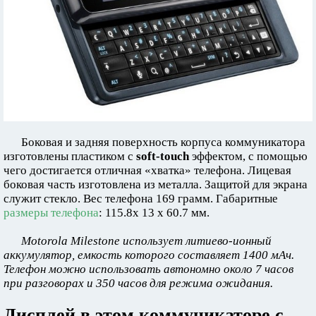
Боковая и задняя поверхность корпуса коммуникатора
изготовлены пластиком с
soft-touch
эффектом, с помощью
чего достигается отличная «хватка» телефона. Лицевая
боковая часть изготовлена из металла. Защитой для экрана
служит стекло. Вес телефона 169 грамм. Габаритные
размеры телефона
: 115.8х 13 х 60.7 мм.
Motorola Milestone использует литиево-ионный
аккумулятор, емкость которого составляет 1400 мАч.
Телефон можно использовать автономно около 7 часов
при разговорах и 350 часов для режима ожидания.
Дисплей в этом коммуникаторе с