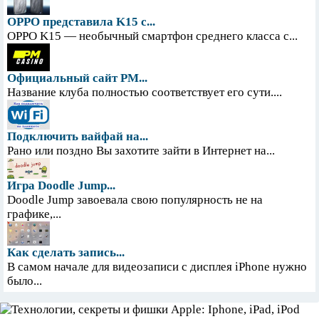
OPPO представила K15 с...
OPPO K15 — необычный смартфон среднего класса с...
Официальный сайт PM...
Название клуба полностью соответствует его сути....
Подключить вайфай на...
Рано или поздно Вы захотите зайти в Интернет на...
Игра Doodle Jump...
Doodle Jump завоевала свою популярность не на
графике,...
Как сделать запись...
В самом начале для видеозаписи с дисплея iPhone нужно
было...