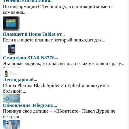
Тестовые испытания...
По информации С Technology, в настоящий момент
компания...
Планшет 8 Home Tablet от...
Если вы ищете планшет, который подходит для...
Смартфон STAR N8770...
Эта новая модель, которая вышла не так уж давно сразу...
Легендарный...
Cloma Pharma Black Spider 25 Ephedra пользуется
большой ...
Обновление Telegram:...
Покинув свое детище – «ВКонтакте» Павел Дуров не
остался...