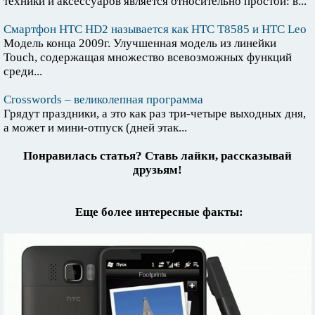
техники и аксессуаров является относительно простой: в...
Смартфон HTC HD2 называется как HTC T8585 и HTC Leo
Модель конца 2009г. Улучшенная модель из линейки
Touch, содержащая множество всевозможных функций
среди...
Crosswords – великолепная программа
Грядут праздники, а это как раз три-четыре выходных дня,
а может и мини-отпуск (дней этак...
Понравилась статья? Ставь лайки, рассказывай
друзьям!
Еще более интересные факты: