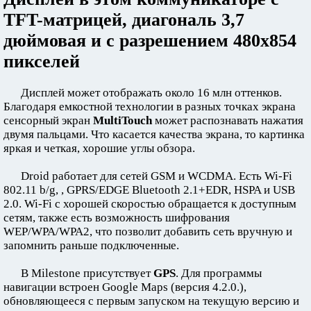
TFT-матрицей, диагональ 3,7
дюймовая и с разрешением 480х854
пикселей
Дисплей может отображать около 16 млн оттенков.
Благодаря емкостной технологии в разных точках экрана
сенсорный экран
MultiTouch
может распознавать нажатия
двумя пальцами. Что касается качества экрана, то картинка
яркая и четкая, хорошие углы обзора.
Droid работает для сетей GSM и WCDMA. Есть Wi-Fi
802.11 b/g, , GPRS/EDGE Bluetooth 2.1+EDR, HSPA и USB
2.0. Wi-Fi с хорошей скоростью обращается к доступным
сетям, также есть возможность шифрования
WEP/WPA/WPA2, что позволит добавить сеть вручную и
запомнить раньше подключенные.
В Milestone присутствует
GPS
. Для программы
навигации встроен Google Maps (версия 4.2.0.),
обновляющееся с первым запуском на текущую версию и