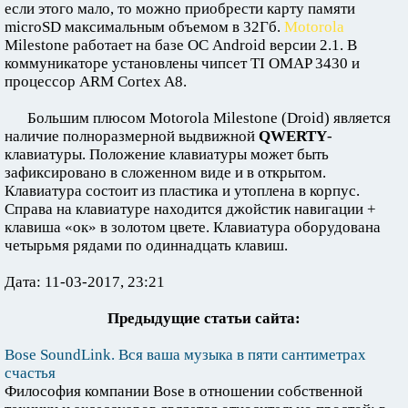
если этого мало, то можно приобрести карту памяти
microSD максимальным объемом в 32Гб.
Motorola
Milestone работает на базе ОС Android версии 2.1. В
коммуникаторе установлены чипсет TI OMAP 3430 и
процессор ARM Cortex A8.
Большим плюсом Motorola Milestone (Droid) является
наличие полноразмерной выдвижной
QWERTY
-
клавиатуры. Положение клавиатуры может быть
зафиксировано в сложенном виде и в открытом.
Клавиатура состоит из пластика и утоплена в корпус.
Справа на клавиатуре находится джойстик навигации +
клавиша «ок» в золотом цвете. Клавиатура оборудована
четырьмя рядами по одиннадцать клавиш.
Дата: 11-03-2017, 23:21
Предыдущие статьи сайта:
Bose SoundLink. Вся ваша музыка в пяти сантиметрах
счастья
Философия компании Bose в отношении собственной