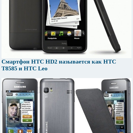
Смартфон HTC HD2 называется как HTC
T8585 и HTC Leo