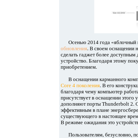
Осенью 2014 года «яблочный 
обновления
. В своем оснащении 
сделать гаджет более доступным д
устройство. Благодаря этому пок
приобретением.
В оснащении карманного ком
Core 4 поколения
. В его констру
благодаря чему компьютер работа
присутствует в оснащении этого у
дополняют порты Thunderbolt 2.
эффективным в плане энергосбер
существующего в настоящее время 
В режиме ожидания это устройство
Пользователям, безусловно, п