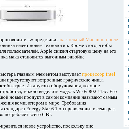
производитель» представил
настольный Mac mini после
новинка имеет новые технологии. Кроме этого, чтобы
ля пользователей, Apple снизил стартовую цену на это
упка мака становится выгодным вдвойне
пьютера главным элементом выступает
процессор Intel
кции присутствуют встроенные графические чипы,
ет быстрее. Из другого оборудования, которое
стройства, можно выделить модуль Wi-Fi 802.11ac. Его
 Свой новый продукт в самой компании называют самым
ежения компьютером в мире. Требования
стандарта Energy Star 6.1 он превосходит в семь раз.
 потребляет всего 6 Вт.
онравиться новое устройство, поскольку оно