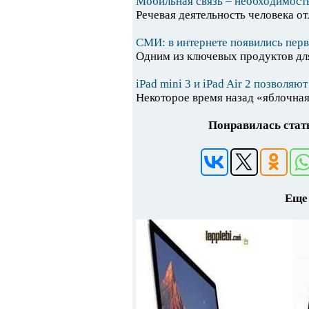
Мобильная связь – необходимость
Речевая деятельность человека от
СМИ: в интернете появились первы
Одним из ключевых продуктов для
iPad mini 3 и iPad Air 2 позволя
Некоторое время назад «яблочная
Понравилась стать
Еще 