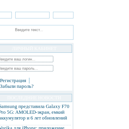
зоры
Приложения
»Игры
ЛИЧНЫЙ КАБИНЕТ
Регистрация
Забыли пароль?
ПОСЛЕДНИЕ НОВОСТИ
Samsung представила Galaxy F70
Pro 5G: AMOLED-экран, емкий
аккумулятор и 6 лет обновлений
Vorika для iPhone: приложение