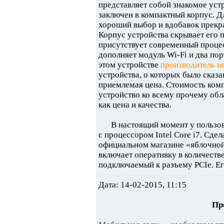
представляет собой знакомое уст
заключен в компактный корпус. Д
хороший выбор и вдобавок прекр
Корпус устройства скрывает его 
присутствует современный проце
дополняет модуль Wi-Fi и два пор
этом устройстве
производитель и
устройства, о которых было сказ
приемлемая цена. Стоимость комп
устройство ко всему прочему об
как цена и качества.
В настоящий момент у пользов
с процессором Intel Core i7. Сд
официальном магазине «яблочной
включает оперативку в количестве
подключаемый к разъему PCIe. Ег
Дата: 14-02-2015, 11:15
Пр