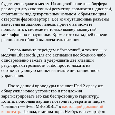
будет очень даже к месту. На лицевой панели сабвуфера
размещен двухкнопочный регулятор громкости и дисплей,
спрятанный под декоративным кольцом, обрамляющим
отверстие фазоинвертора. Все коммутационные разъемы
вынесены на заднюю панель, причем вы можете
подключить к системе не только вышеупомянутый
микрофон, но и наушники. Кроме того на задней панели
расположен общий выключатель питания.
Теперь давайте перейдем к “экзотике”, а точнее — к
модулю Bluetooth. Для его активации необходимо либо
одновременно зажать и удерживать две клавиши
регулировки громкости, либо просто нажать на
соответствующую кнопку на пульте дистанционного
управления.
После данной процедуры планшет iPad 2 сразу же
обнаружил новое устройство и предложил
зарегистрировать его как беспроводную гарнитуру.
Кстати, подобный вариант позволит превратить тандем
“планшет — Sven MS-350BL” в
настоящий домашний
кинотеатр
. Правда, в миниатюре. Нетбук или смартфон