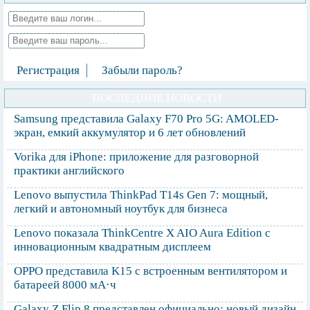
Регистрация
Забыли пароль?
ПОСЛЕДНИЕ НОВОСТИ
Samsung представила Galaxy F70 Pro 5G: AMOLED-
экран, емкий аккумулятор и 6 лет обновлений
Vorika для iPhone: приложение для разговорной
практики английского
Lenovo выпустила ThinkPad T14s Gen 7: мощный,
легкий и автономный ноутбук для бизнеса
Lenovo показала ThinkCentre X AIO Aura Edition с
инновационным квадратным дисплеем
OPPO представила K15 с встроенным вентилятором и
батареей 8000 мА·ч
Galaxy Z Flip 8 представлен официально: новый дизайн,