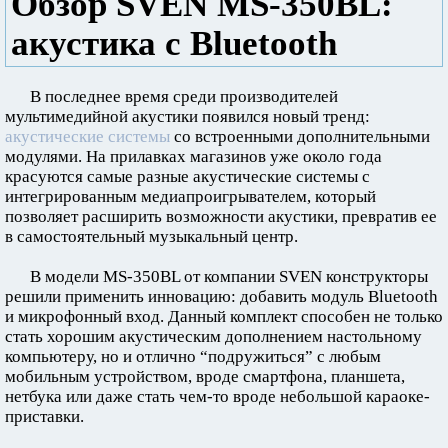
Обзор SVEN MS-350BL:
акустика с Bluetooth
В последнее время среди производителей
мультимедийной акустики появился новый тренд:
акустические системы
со встроенными дополнительными
модулями. На прилавках магазинов уже около года
красуются самые разные акустические системы с
интегрированным медиапроигрывателем, который
позволяет расширить возможности акустики, превратив ее
в самостоятельный музыкальный центр.
В модели MS-350BL от компании SVEN конструкторы
решили применить инновацию: добавить модуль Bluetooth
и микрофонный вход. Данный комплект способен не только
стать хорошим акустическим дополнением настольному
компьютеру, но и отлично “подружиться” с любым
мобильным устройством, вроде смартфона, планшета,
нетбука или даже стать чем-то вроде небольшой караоке-
приставки.