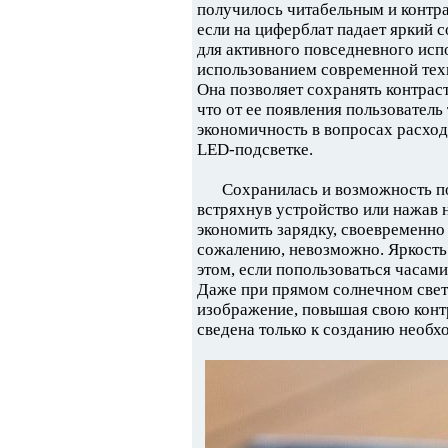
получилось читабельным и контра
если на циферблат падает яркий 
для активного повседневного испо
использованием современной тех
Она позволяет сохранять контраст
что от ее появления пользователь
экономичность в вопросах расход
LED-подсветке.
Сохранилась и возможность по
встряхнув устройство или нажав 
экономить зарядку, своевременно 
сожалению, невозможно. Яркость 
этом, если попользоваться часами
Даже при прямом солнечном свете
изображение, повышая свою контр
сведена только к созданию необх