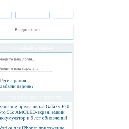
зоры
Приложения
»Игры
ЛИЧНЫЙ КАБИНЕТ
Регистрация
Забыли пароль?
ПОСЛЕДНИЕ НОВОСТИ
Samsung представила Galaxy F70
Pro 5G: AMOLED-экран, емкий
аккумулятор и 6 лет обновлений
Vorika для iPhone: приложение