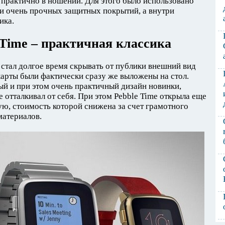
 практично в ношении. Для этого было использовано
и очень прочных защитных покрытий, а внутри
ика.
 Time – практичная классика
 стал долгое время скрывать от публики внешний вид
карты были фактически сразу же выложены на стол.
й и при этом очень практичный дизайн новинки,
 отталкивал от себя. При этом Pebble Time открыла еще
ю, стоимость которой снижена за счет грамотного
материалов.