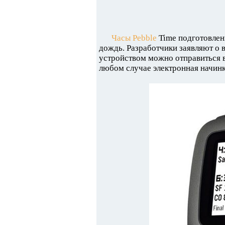
Часы Pebble
Time подготовлен
дождь. Разработчики заявляют о в
устройством можно отправиться в
любом случае электронная начинк