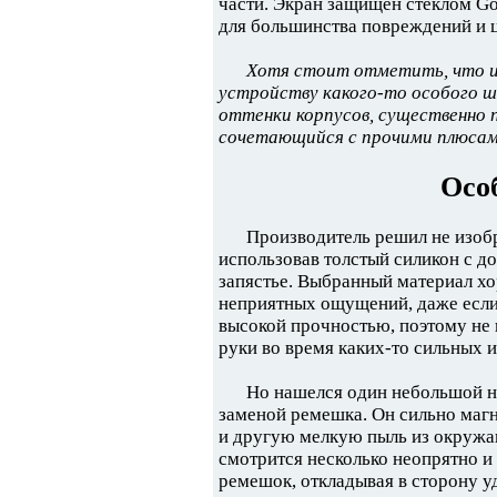
части. Экран защищен стеклом Gor
для большинства повреждений и 
Хотя стоит отметить, что и
устройству какого-то особого ш
оттенки корпусов, существенно 
сочетающийся с прочими плюсам
Осо
Производитель решил не изобр
использовав толстый силикон с д
запястье. Выбранный материал хо
неприятных ощущений, даже если 
высокой прочностью, поэтому не п
руки во время каких-то сильных 
Но нашелся один небольшой не
заменой ремешка. Он сильно магни
и другую мелкую пыль из окружа
смотрится несколько неопрятно и
ремешок, откладывая в сторону у