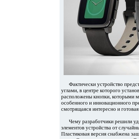
Фактически устройство предст
углами, в центре которого устано
расположены кнопки, которыми м
особенного и инновационного пре
смотрящаяся интересно и готовая
Чему разработчики решили уде
элементов устройства от случай
Пластиковая версия снабжена за