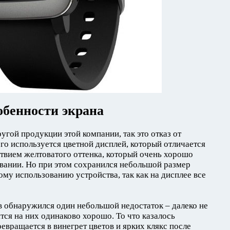
обенности экрана
ругой продукции этой компании, так это отказ от
го используется цветной дисплей, который отличается
твием желтоватого оттенка, который очень хорошо
вании. Но при этом сохранился небольшой размер
ому использованию устройства, так как на дисплее все
в обнаружился один небольшой недостаток – далеко не
тся на них одинаково хорошо. То что казалось
евращается в винегрет цветов и ярких клякс после