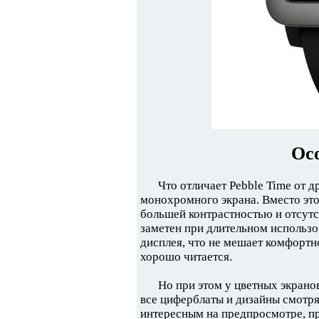
Ос
Что отличает Pebble Time от д
монохромного экрана. Вместо это
большей контрастностью и отсутс
заметен при длительном использо
дисплея, что не мешает комфортн
хорошо читается.
Но при этом у цветных экрано
все циферблаты и дизайны смотря
интересным на предпросмотре, пр