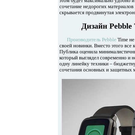
этом будет максимально удобно и
сочетание недорогих материалов 
скрывается продвинутая электрон
Дизайн Pebble
Производитель Pebble
Time не
своей новинки. Вместо этого все 
Публика оценила минималистичны
который выглядел современно и не
одну линейку техники – бюджетну
сочетания основных и защитных 