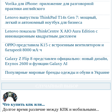
Vorika для iPhone: приложение для разговорной
практики английского
Lenovo выпустила ThinkPad T14s Gen 7: мощный,
легкий и автономный ноутбук для бизнеса
Lenovo показала ThinkCentre X AIO Aura Edition с
инновационным квадратным дисплеем
OPPO представила K15 с встроенным вентилятором и
батареей 8000 мА·ч
Galaxy Z Flip 8 представлен официально: новый дизайн,
Exynos 2600 и функции Galaxy AI
Популярные мировые бренды одежды и обуви в Украине
СЛУЧАЙНЫЙ ВЫБОР
Что купить кпк или...
Долгое время различие между КПК и мобильными...