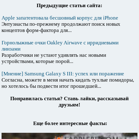
Предыдущие статьи сайта:
Apple запатентовала бесшовный корпус для iPhone
Энтузиасты по-прежнему продолжают поиск новых
концептов форм-фактора для...
Горнолыжные очки Oakley Airwave с ирридиевыми
линзами
Разработчики не устают удивлять нас новыми
устройствами, которые порой...
[Мнение] Samsung Galaxy S III: успех или поражение
Согласна, можете в меня начать кидать тухлые помидоры,
но хотелось бы подвести итог прошедшей...
Понравилась статья? Ставь лайки, рассказывай
друзьям!
Еще более интересные факты: