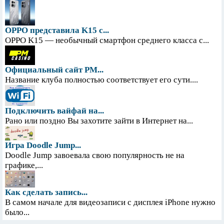
OPPO представила K15 с...
OPPO K15 — необычный смартфон среднего класса с...
Официальный сайт PM...
Название клуба полностью соответствует его сути....
Подключить вайфай на...
Рано или поздно Вы захотите зайти в Интернет на...
Игра Doodle Jump...
Doodle Jump завоевала свою популярность не на
графике,...
Как сделать запись...
В самом начале для видеозаписи с дисплея iPhone нужно
было...