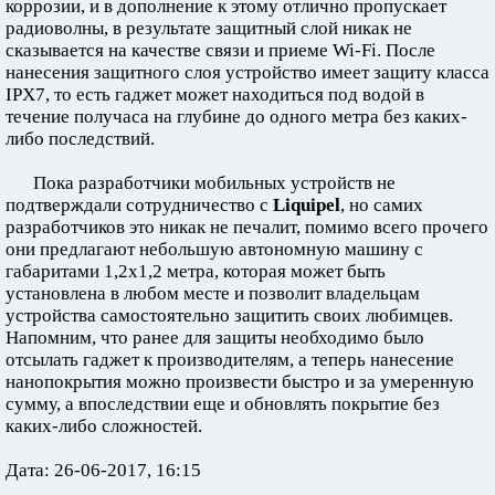
коррозии, и в дополнение к этому отлично пропускает
радиоволны, в результате защитный слой никак не
сказывается на качестве связи и приеме Wi-Fi. После
нанесения защитного слоя устройство имеет защиту класса
IPX7, то есть гаджет может находиться под водой в
течение получаса на глубине до одного метра без каких-
либо последствий.
Пока разработчики мобильных устройств не
подтверждали сотрудничество с
Liquipel
, но самих
разработчиков это никак не печалит, помимо всего прочего
они предлагают небольшую автономную машину с
габаритами 1,2х1,2 метра, которая может быть
установлена в любом месте и позволит владельцам
устройства самостоятельно защитить своих любимцев.
Напомним, что ранее для защиты необходимо было
отсылать гаджет к производителям, а теперь нанесение
нанопокрытия можно произвести быстро и за умеренную
сумму, а впоследствии еще и обновлять покрытие без
каких-либо сложностей.
Дата: 26-06-2017, 16:15