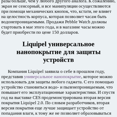
разы больше, чем у любого другого аналога. К сожалению,
экран не сенсорный, и все манипуляции осуществляются
при помощи механических кнопок, что, кстати, не влияет
на целостность корпуса, которая позволяет часам быть
водонепроницаемыми. Продажи Pebble Watch должны
стартовать в мае этого года, и в магазине часы можно
будет приобрести по цене 150 долларов.
Liquipel универсальное
нанопокрытие для защиты
устройств
Компания Liquipel заявила о себе в прошлом году,
представив
универсальное нанопокрытие
, которое можно
использовать для защиты любого гаджета. С его помощью
устройство становиться водо- и пыленепроницаемым, что
повышает его эксплуатационные характеристики. И спустя
год на выставке CES продемонстрирована вторая версия
покрытия Liquipel 2.0. По словам разработчиков, вторая
версия покрытия еще лучше защищает устройство от
попадания влаги, к тому же не позволяет образовываться