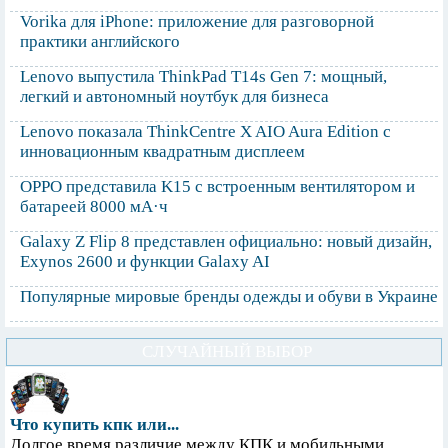
Vorika для iPhone: приложение для разговорной
практики английского
Lenovo выпустила ThinkPad T14s Gen 7: мощный,
легкий и автономный ноутбук для бизнеса
Lenovo показала ThinkCentre X AIO Aura Edition с
инновационным квадратным дисплеем
OPPO представила K15 с встроенным вентилятором и
батареей 8000 мА·ч
Galaxy Z Flip 8 представлен официально: новый дизайн,
Exynos 2600 и функции Galaxy AI
Популярные мировые бренды одежды и обуви в Украине
СЛУЧАЙНЫЙ ВЫБОР
Что купить кпк или...
Долгое время различие между КПК и мобильными...