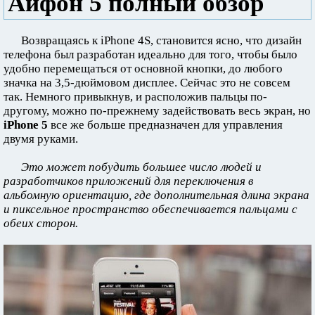
Айфон 5 полный обзор
Возвращаясь к iPhone 4S, становится ясно, что дизайн
телефона был разработан идеально для того, чтобы было
удобно перемещаться от основной кнопки, до любого
значка на 3,5-дюймовом дисплее. Сейчас это не совсем
так. Немного привыкнув, и расположив пальцы по-
другому, можно по-прежнему задействовать весь экран, но
iPhone 5
все же больше предназначен для управления
двумя руками.
Это может побудить большее число людей и
разработчиков приложений для переключения в
альбомную ориентацию, где дополнительная длина экрана
и пиксельное пространство обеспечивается пальцами с
обеих сторон.