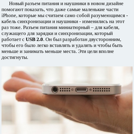
Новый разъем питания и наушники в новом дизайне
помогают показать, что даже самые маленькие части
iPhone, которые мы считаем само собой разумеющимся -
кабель синхронизации и наушники - изменились на этот
раз тоже. Разъем питания миниатюрный – для кабеля,
служащего для зарядки и синхронизации, который
работает с
USB 2.0
. Он был разработан двусторонним,
чтобы его было легко вставлять и удалять и чтобы быть
меньше и занимать меньше места. Эти цели вполне
достигнуты.