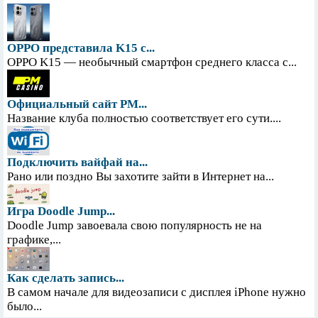
OPPO представила K15 с...
OPPO K15 — необычный смартфон среднего класса с...
Официальный сайт PM...
Название клуба полностью соответствует его сути....
Подключить вайфай на...
Рано или поздно Вы захотите зайти в Интернет на...
Игра Doodle Jump...
Doodle Jump завоевала свою популярность не на
графике,...
Как сделать запись...
В самом начале для видеозаписи с дисплея iPhone нужно
было...