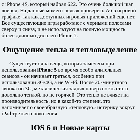
с iPhone 4S, который набрал 622. Это очень большой шаг
вперед. На данный момент нельзя проверить А6 в игровой
графике, так как доступных игровых приложений еще нет.
Все существующие игры работают с черными полосами
сверху и снизу, и не используют на полную мощность
более длинный дисплей iPhone 5.
Ощущение тепла и тепловыделение
Существует одна вещь, которая замечена при
использовании
iPhone 5
во время особо длительных
сеансов - он начинает греться, особенно при
использовании 3G/4G, а не Wi-Fi. После 20-минутного
звонка по 3G, металлическая задняя поверхность стала
довольно теплой, но не горячей. Это тепло не влияет на
производительность, но в какой-то степени, это
напоминает о своеобразную «тепловую» истерику вокруг
iPad третьего поколения.
IOS 6 и Новые карты