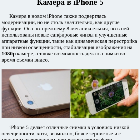
Камера в iPhone 5
Камера в новом iPhone также подверглась
модернизации, но не столь значительно, как другие
функции. Она по-прежнему 8-мегапиксельная, но в ней
использованы новые сапфировые линзы и улучшенные
аппаратные функции, такие как динамическая перестройка
при низкой освещенности, стабилизация изображения на
1080p
камере, а также возможность делать снимки во
время съемки видео.
iPhone 5 делает отличные снимки в условиях низкой
освещенности, хотя, возможно, более зернистые и с
меньшим разрешением, чем великолепные фото,