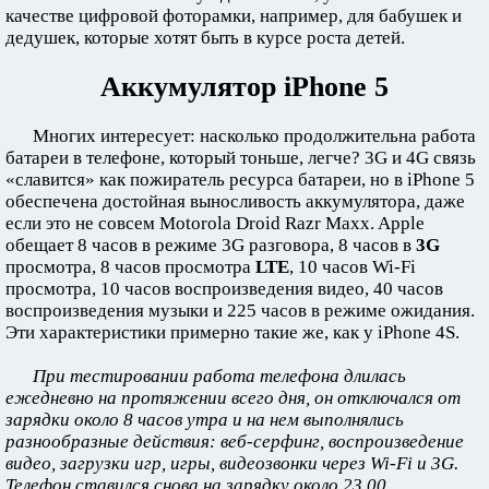
качестве цифровой фоторамки, например, для бабушек и
дедушек, которые хотят быть в курсе роста детей.
Аккумулятор iPhone 5
Многих интересует: насколько продолжительна работа
батареи в телефоне, который тоньше, легче? 3G и 4G связь
«славится» как пожиратель ресурса батареи, но в iPhone 5
обеспечена достойная выносливость аккумулятора, даже
если это не совсем Motorola Droid Razr Maxx. Apple
обещает 8 часов в режиме 3G разговора, 8 часов в
3G
просмотра, 8 часов просмотра
LTE
, 10 часов Wi-Fi
просмотра, 10 часов воспроизведения видео, 40 часов
воспроизведения музыки и 225 часов в режиме ожидания.
Эти характеристики примерно такие же, как у iPhone 4S.
При тестировании работа телефона длилась
ежедневно на протяжении всего дня, он отключался от
зарядки около 8 часов утра и на нем выполнялись
разнообразные действия: веб-серфинг, воспроизведение
видео, загрузки игр, игры, видеозвонки через Wi-Fi и 3G.
Телефон ставился снова на зарядку около 23.00.