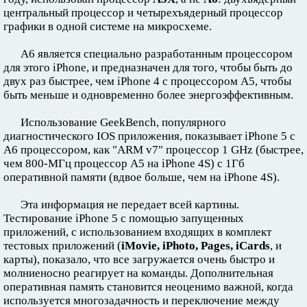
центральный процессор и четырехъядерный процессор
графики в одной системе на микросхеме.
A6 является специально разработанным процессором
для этого iPhone, и предназначен для того, чтобы быть до
двух раз быстрее, чем iPhone 4 с процессором A5, чтобы
быть меньше и одновременно более энергоэффективным.
Использование GeekBench, популярного
диагностического IOS приложения, показывает iPhone 5 с
A6 процессором, как "ARM v7" процессор 1 GHz (быстрее,
чем 800-МГц процессор A5 на iPhone 4S) с 1Гб
оперативной памяти (вдвое больше, чем на iPhone 4S).
Эта информация не передает всей картины.
Тестирование iPhone 5 с помощью запущенных
приложений, с использованием входящих в комплект
тестовых приложений (
iMovie, iPhoto, Pages, iCards
, и
карты), показало, что все загружается очень быстро и
молниеносно реагирует на команды. Дополнительная
оперативная память становится неоценимо важной, когда
используется многозадачность и переключение между