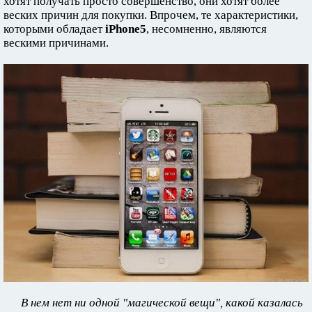
хотят получать просто совершенство, они хотят более
веских причин для покупки. Впрочем, те характеристики,
которыми обладает
iPhone5
, несомненно, являются
вескими причинами.
В нем нет ни одной "магической вещи", какой казалась