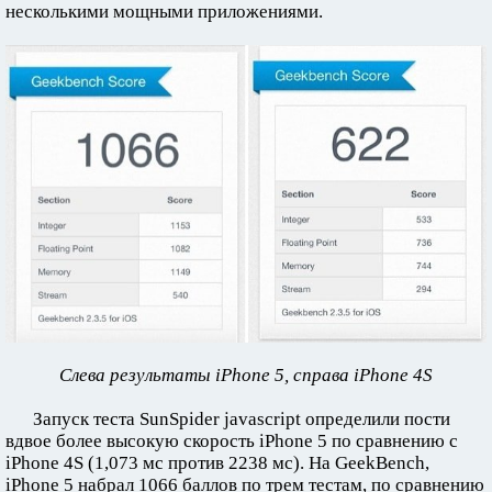
несколькими мощными приложениями.
Слева результаты iPhone 5, справа iPhone 4S
Запуск теста SunSpider javascript определили пости
вдвое более высокую скорость iPhone 5 по сравнению с
iPhone 4S (1,073 мс против 2238 мс). На GeekBench,
iPhone 5 набрал 1066 баллов по трем тестам, по сравнению