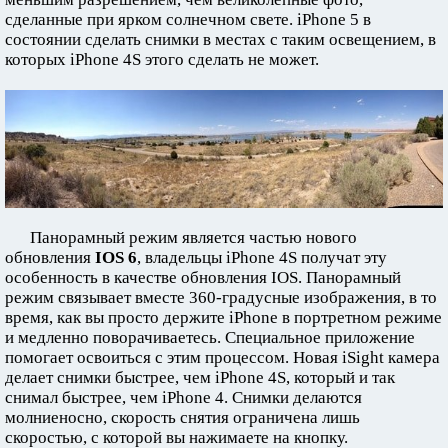
сделанные при ярком солнечном свете. iPhone 5 в
состоянии сделать снимки в местах с таким освещением, в
которых iPhone 4S этого сделать не может.
Панорамный режим является частью нового
обновления
IOS 6
, владельцы iPhone 4S получат эту
особенность в качестве обновления IOS. Панорамный
режим связывает вместе 360-градусные изображения, в то
время, как вы просто держите iPhone в портретном режиме
и медленно поворачиваетесь. Специальное приложение
помогает освоиться с этим процессом. Новая iSight камера
делает снимки быстрее, чем iPhone 4S, который и так
снимал быстрее, чем iPhone 4. Снимки делаются
молниеносно, скорость снятия ограничена лишь
скоростью, с которой вы нажимаете на кнопку.