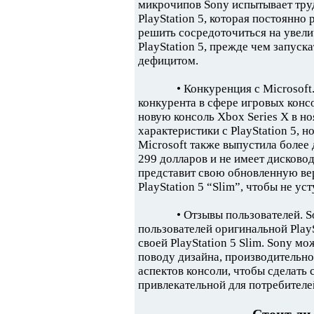
микрочипов Sony испытывает тру
PlayStation 5, которая постоянно
решить сосредоточиться на увел
PlayStation 5, прежде чем запуск
дефицитом.
• Конкуренция с Microsoft
конкурента в сфере игровых консо
новую консоль Xbox Series X в но
характеристики с PlayStation 5, 
Microsoft также выпустила более 
299 долларов и не имеет дисковод
представит свою обновленную вер
PlayStation 5 “Slim”, чтобы не ус
• Отзывы пользователей. 
пользователей оригинальной Play
своей PlayStation 5 Slim. Sony м
поводу дизайна, производительно
аспектов консоли, чтобы сделать 
привлекательной для потребителе