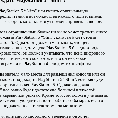
ждать PlayStation 5 “Slim”?
PlayStation 5 “Slim” или купить оригинальную
предпочтений и возможностей каждого пользователя.
о факторов, которые могут помочь принять решение:
ателя ограниченный бюджет и он не хочет тратить много
ождать PlayStation 5 “Slim”, которая будет стоить
ation 5. Однако он должен учитывать, что цена
намного ниже, чем цена PlayStation 5 без дисковода,
Кроме того, он должен учитывать, что цена цифрового
на физического контента, и что он не сможет
 играми для PlayStation 4 или других платформ.
льзователя мало места для размещения консоли или он
н может подождать PlayStation 5 “Slim”, которая будет
 оригинальная PlayStation 5. Однако он должен
im” все равно будет достаточно большой и тяжелой
в карман или рюкзак. Кроме того, он должен учитывать,
меть меньшую длительность работы от батареи, если она
 подключение к телевизору или монитору.
еля есть много свободного времени и он хочет