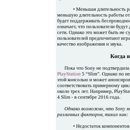
• Меньшая длительность ра
меньшую длительность работы от б
будет поддерживать беспроводное
означает, что пользователи будут
сети. Однако это может быть не 
пользователей предпочитают играт
качество изображения и звука.
Когда в
Пока что Sony не подтвердила
PlayStation
5 “Slim”. Однако по н
этой консолью и может анонсирова
соответствовать примерному цикл
около трех лет. Например, PlaySta
4 Slim - в сентябре 2016 года.
Однако возможно, что Sony м
различных факторов, таких как:
• Недостаток компонентов