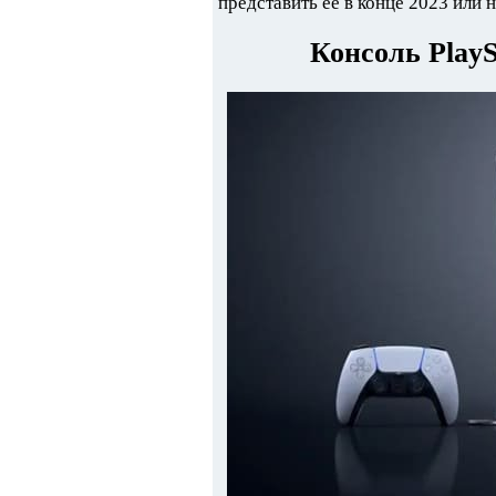
представить ее в конце 2023 или н
Консоль PlayS