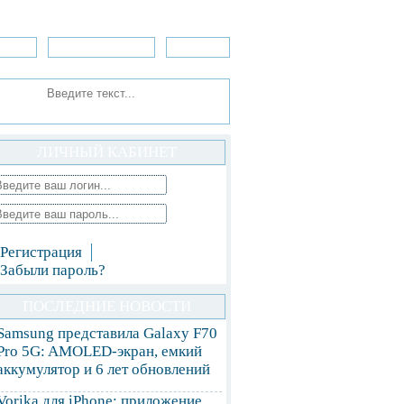
зоры
Приложения
»Игры
ЛИЧНЫЙ КАБИНЕТ
Регистрация
Забыли пароль?
ПОСЛЕДНИЕ НОВОСТИ
Samsung представила Galaxy F70
Pro 5G: AMOLED-экран, емкий
аккумулятор и 6 лет обновлений
Vorika для iPhone: приложение