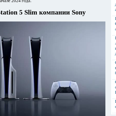
ачале 2024 года.
tation 5 Slim компании Sony