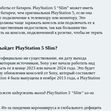
боты от батареи. PlayStation 5 “Slim” может иметь
атареи, чем оригинальная PlayStation 5, если она
 подключение к телевизору или монитору. Это
 должны чаще заряжать консоль или подключать ее к
существенным недостатком, так как большинство
ь на консоли, подключенной к розетке, чтобы не терять
ыйдет PlayStation 5 Slim?
 официально ни существование, ни дату выхода
екоторым источникам, Sony уже начала работать над
ть ее в конце 2023 или начале 2024 года. Это будет
у обновления консолей от Sony, который составляет
tion 4 была выпущена в ноябре 2013 года, а PlayStation
ожет задержать выход PlayStation 5 “Slim” из-за
. Из-за пандемии коронавируса и глобального дефицита