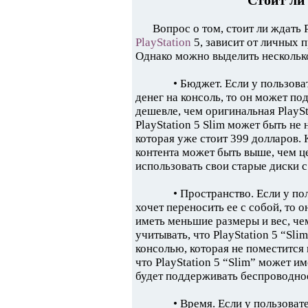
Стоит ли 
Вопрос о том, стоит ли ждать 
PlayStation
5, зависит от личных 
Однако можно выделить нескольк
• Бюджет. Если у пользов
денег на консоль, то он может под
дешевле, чем оригинальная PlaySt
PlayStation 5 Slim может быть не 
которая уже стоит 399 долларов. 
контента может быть выше, чем це
использовать свои старые диски с
• Пространство. Если у по
хочет переносить ее с собой, то о
иметь меньшие размеры и вес, чем
учитывать, что PlayStation 5 “Sl
консолью, которая не поместится 
что PlayStation 5 “Slim” может и
будет поддерживать беспроводное
• Время. Если у пользоват