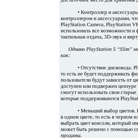
• Контроллер и аксессуары
контроллером и аксессуарами, что 
PlayStation Camera, PlayStation V
использовать все возможности и 
тактильная отдача, 3D-звук и вир
Однако PlayStation 5 “Slim”
как:
• Отсутствие дисковода. Pl
то есть не будет поддерживать фи
пользователи будут зависеть от 
доступен или подвержен цензуре 
смогут использовать свои старые 
которые поддерживаются PlayStat
• Меньший выбор цветов. P
в одном цвете, то есть в черном и
выбрать цвет консоли, который им
может быть решено с помощью сп
проданы.