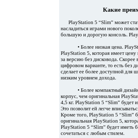
Какие преим
PlayStation 5 “Slim” может ст
насладиться играми нового поколе
большую и дорогую консоль. Play
• Более низкая цена. PlayS
PlayStation 5, которая имеет цен
за версию без дисковода. Скорее в
цифровом варианте, то есть без д
сделает ее более доступной для ш
низким уровнем дохода.
• Более компактный дизайн.
корпус, чем оригинальная PlaySta
4,5 кг. PlayStation 5 “Slim” будет
Это позволит ей легче вписыватьс
Кроме того, PlayStation 5 “Slim” 
оригинальная PlayStation 5, кото
PlayStation 5 “Slim” будет иметь
сочетаться с любым стилем.