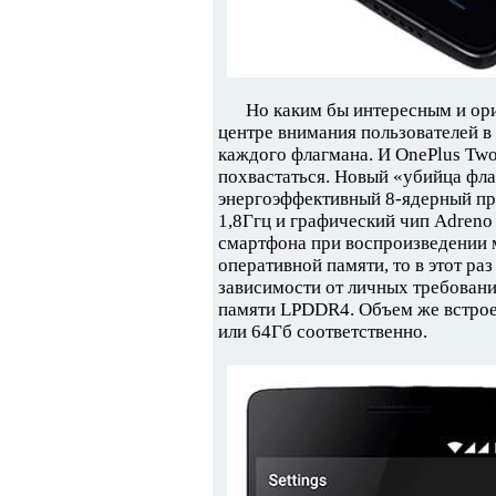
Но каким бы интересным и ори
центре внимания пользователей в
каждого флагмана. И OnePlus Two
похвастаться. Новый «убийца фл
энергоэффективный 8-ядерный пр
1,8Ггц и графический чип Adreno
смартфона при воспроизведении 
оперативной памяти, то в этот ра
зависимости от личных требова
памяти LPDDR4. Объем же встроен
или 64Гб соответственно.