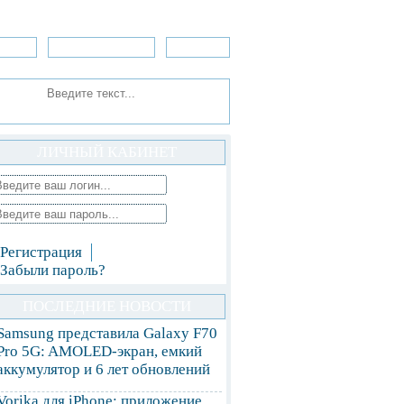
зоры
Приложения
»Игры
ЛИЧНЫЙ КАБИНЕТ
Регистрация
Забыли пароль?
ПОСЛЕДНИЕ НОВОСТИ
Samsung представила Galaxy F70
Pro 5G: AMOLED-экран, емкий
аккумулятор и 6 лет обновлений
Vorika для iPhone: приложение