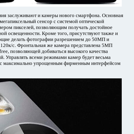
ния заслуживают и камеры нового смартфона. Основная
мегапиксельный сенсор с системой оптической
мером пикселей, позволяющим получать достойное
ной освещенности. Кроме того, присутствуют также и
ющие делать фотографии разрешением до 50МП и
 120к/с. Фронтальная же камера представлена 5МП
 free, позволяющей добиваться высокого качества
й. Управлять всеми режимами камер будет весьма
,1 с максимально упрощенным фирменным интерфейсом