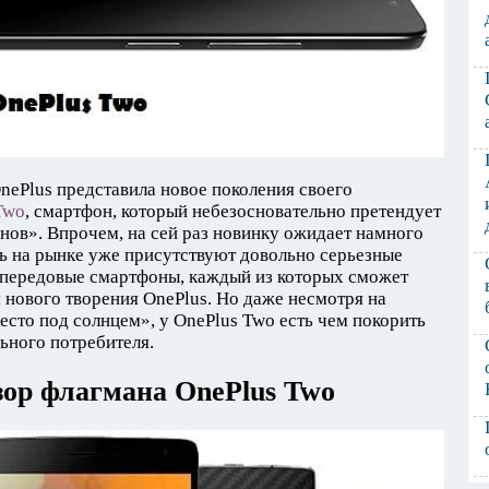
nePlus представила новое поколения своего
Two
, смартфон, который небезосновательно претендует
нов». Впрочем, на сей раз новинку ожидает намного
дь на рынке уже присутствуют довольно серьезные
передовые смартфоны, каждый из которых сможет
 нового творения OnePlus. Но даже несмотря на
есто под солнцем», у OnePlus Two есть чем покорить
ьного потребителя.
зор флагмана OnePlus Two