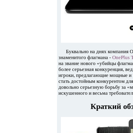
Буквально на днях компания O
знаменитого флагмана -
OnePlus 
на звание нового «убийцы флагма
более серьезная конкуренция, ве
игроки, предлагающие мощные и 
стать достойным конкурентом для
довольно серьезную борьбу за «м
искушенного и весьма требовател
Краткий об