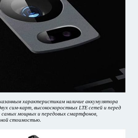
указанным характеристикам наличие аккумулятора
вух сим-карт, высокоскоростных LTE сетей и перед
з самых мощных и передовых смартфонов,
пной стоимостью.