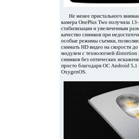
Не менее пристального внима
камера OnePlus Two получила 13-
стабилизации и увеличенным раз
качество снимков при недостаточ
особые режимы съемки, позволя
снимать HD видео на скорости до
модулем с технологией distortion
снимков без оптических искажени
просто благодаря ОС Android 5
OxygenOS.