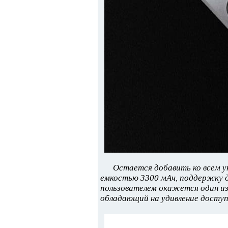
Остается добавить ко всем 
емкостью 3300 мАч, поддержку д
пользователем окажется один и
обладающий на удивление досту