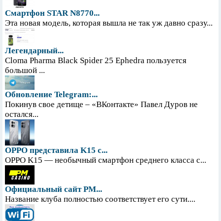
Смартфон STAR N8770...
Эта новая модель, которая вышла не так уж давно сразу...
Легендарный...
Cloma Pharma Black Spider 25 Ephedra пользуется
большой ...
Обновление Telegram:...
Покинув свое детище – «ВКонтакте» Павел Дуров не
остался...
OPPO представила K15 с...
OPPO K15 — необычный смартфон среднего класса с...
Официальный сайт PM...
Название клуба полностью соответствует его сути....