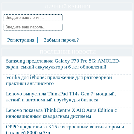
ЛИЧНЫЙ КАБИНЕТ
Регистрация
Забыли пароль?
ПОСЛЕДНИЕ НОВОСТИ
Samsung представила Galaxy F70 Pro 5G: AMOLED-
экран, емкий аккумулятор и 6 лет обновлений
Vorika для iPhone: приложение для разговорной
практики английского
Lenovo выпустила ThinkPad T14s Gen 7: мощный,
легкий и автономный ноутбук для бизнеса
Lenovo показала ThinkCentre X AIO Aura Edition с
инновационным квадратным дисплеем
OPPO представила K15 с встроенным вентилятором и
батареей 8000 мА·ч