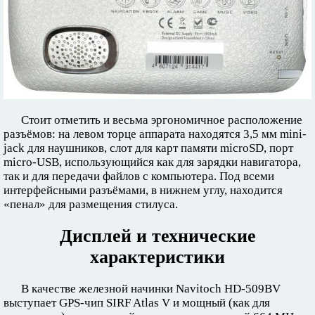
Стоит отметить и весьма эргономичное расположение
разъёмов: на левом торце аппарата находятся 3,5 мм mini-
jack для наушников, слот для карт памяти microSD, порт
micro-USB, использующийся как для зарядки навигатора,
так и для передачи файлов с компьютера. Под всеми
интерфейсными разъёмами, в нижнем углу, находится
«пенал» для размещения стилуса.
Дисплей и технические
характеристики
В качестве железной начинки Navitoch HD-509BV
выступает GPS-чип SIRF Atlas V и мощный (как для