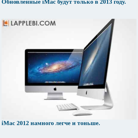
Обновленные iMac будут только в 2013 году.
iMac 2012 намного легче и тоньше.