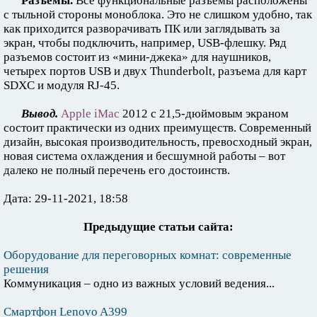
Разъемы.
Все функциональные разъемы расположены
с тыльной стороны моноблока. Это не слишком удобно, так
как приходится разворачивать ПК или заглядывать за
экран, чтобы подключить, например, USB-флешку. Ряд
разъемов состоит из «мини-джека» для наушников,
четырех портов USB и двух Thunderbolt, разъема для карт
SDXC и модуля RJ-45.
Вывод.
Apple iMac
2012 с 21,5-дюймовым экраном
состоит практически из одних преимуществ. Современный
дизайн, высокая производительность, превосходный экран,
новая система охлаждения и бесшумной работы – вот
далеко не полный перечень его достоинств.
Дата: 29-11-2021, 18:58
Предыдущие статьи сайта:
Оборудование для переговорных комнат: современные
решения
Коммуникация – одно из важных условий ведения...
Смартфон Lenovo A399