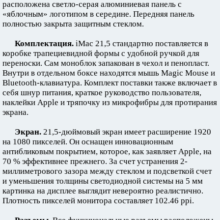
расположена светло-серая алюминиевая панель с
«яблочным» логотипом в середине. Передняя панель
полностью закрыта защитным стеклом.
Комплектация.
iMac 21,5 стандартно поставляется в
коробке трапециевидной формы с удобной ручкой для
переноски. Сам моноблок запакован в чехол и пенопласт.
Внутри в отдельном боксе находятся мышь Magic Mouse и
Bluetooth-клавиатура. Комплект поставки также включает в
себя шнур питания, краткое руководство пользователя,
наклейки Apple и тряпочку из микрофибры для протирания
экрана.
Экран.
21,5-дюймовый экран имеет расширение 1920
на 1080 пикселей. Он оснащен инновационным
антибликовым покрытием, которое, как заявляет Apple, на
70 % эффективнее прежнего. За счет устранения 2-
миллиметрового зазора между стеклом и подсветкой счет
и уменьшения толщины светодиодной системы на 5 мм
картинка на дисплее выглядит невероятно реалистично.
Плотность пикселей монитора составляет 102.46 ppi.