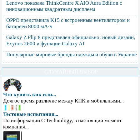
Lenovo показала ThinkCentre X AIO Aura Edition с
инновационным квадратным дисплеем
OPPO представила K15 с встроенным вентилятором и
батареей 8000 мА·ч
Galaxy Z Flip 8 представлен официально: новый дизайн,
Exynos 2600 и функции Galaxy AI
Популярные мировые бренды одежды и обуви в Украине
СЛУЧАЙНЫЙ ВЫБОР
Что купить кпк или...
Долгое время различие между КПК и мобильными...
Тестовые испытания...
По информации С Technology, в настоящий момент
компания...