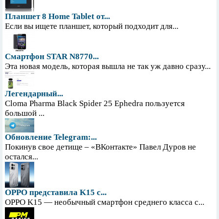
Планшет 8 Home Tablet от...
Если вы ищете планшет, который подходит для...
Смартфон STAR N8770...
Эта новая модель, которая вышла не так уж давно сразу...
Легендарный...
Cloma Pharma Black Spider 25 Ephedra пользуется
большой ...
Обновление Telegram:...
Покинув свое детище – «ВКонтакте» Павел Дуров не
остался...
OPPO представила K15 с...
OPPO K15 — необычный смартфон среднего класса с...