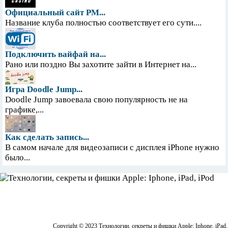
Официальный сайт PM...
Название клуба полностью соответствует его сути....
Подключить вайфай на...
Рано или поздно Вы захотите зайти в Интернет на...
Игра Doodle Jump...
Doodle Jump завоевала свою популярность не на
графике,...
Как сделать запись...
В самом начале для видеозаписи с дисплея iPhone нужно
было...
Copyright © 2023 Технологии, секреты и фишки Apple: Iphone, iPad,