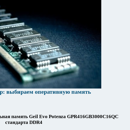
ер: выбираем оперативную память
ьная память Geil Evo Potenza GPR416GB3000C16QC
стандарта DDR4