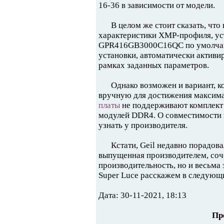
16-36 в зависимости от модели.
В целом же стоит сказать, что
характеристики XMP-профиля, уст
GPR416GB3000C16QC по умолчани
установки, автоматически активир
рамках заданных параметров.
Однако возможен и вариант, к
вручную для достижения максим
платы
не поддерживают комплект 
модулей DDR4. О совместимости 
узнать у производителя.
Кстати, Geil недавно порадова
выпущенная производителем, соче
производительность, но и весьма
Super Luce расскажем в следующ
Дата: 30-11-2021, 18:13
Пр