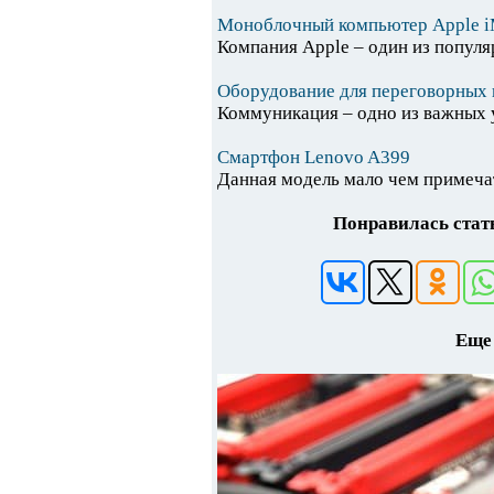
Моноблочный компьютер Apple i
Компания Apple – один из популя
Оборудование для переговорных 
Коммуникация – одно из важных у
Смартфон Lenovo A399
Данная модель мало чем примечат
Понравилась стать
Еще 