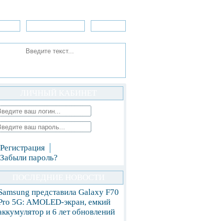
зоры
Приложения
»Игры
ЛИЧНЫЙ КАБИНЕТ
Регистрация
Забыли пароль?
ПОСЛЕДНИЕ НОВОСТИ
Samsung представила Galaxy F70
Pro 5G: AMOLED-экран, емкий
аккумулятор и 6 лет обновлений