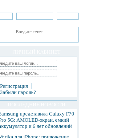
зоры
Приложения
»Игры
ЛИЧНЫЙ КАБИНЕТ
Регистрация
Забыли пароль?
ПОСЛЕДНИЕ НОВОСТИ
Samsung представила Galaxy F70
Pro 5G: AMOLED-экран, емкий
аккумулятор и 6 лет обновлений
Vorika для iPhone: приложение