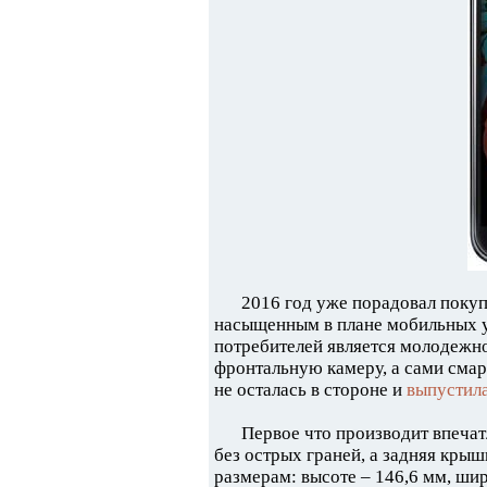
2016 год уже порадовал поку
насыщенным в плане мобильных у
потребителей является молодежно
фронтальную камеру, а сами сма
не осталась в стороне и
выпустил
Первое что производит впечат
без острых граней, а задняя кры
размерам: высоте – 146,6 мм, шир