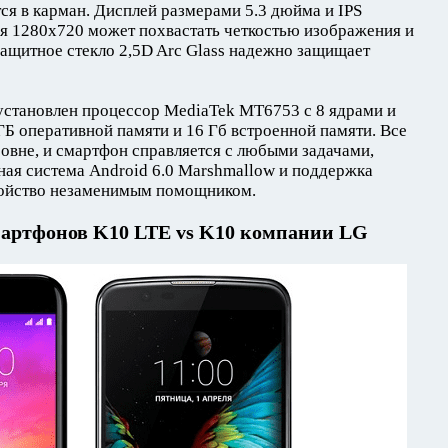
тся в карман. Дисплей размерами 5.3 дюйма и IPS
я 1280x720 может похвастать четкостью изображения и
ащитное стекло 2,5D Arc Glass надежно защищает
 установлен процессор MediaTek MT6753 с 8 ядрами и
 ГБ оперативной памяти и 16 Гб встроенной памяти. Все
ровне, и смартфон справляется с любыми задачами,
ная система Android 6.0 Marshmallow и поддержка
ройство незаменимым помощником.
мартфонов K10 LTE vs K10 компании LG