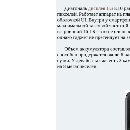
Диагональ
дисплея LG
K10 рав
пикселей. Работает аппарат на пл
оболочкой UI. Внутри у смартфо
максимальной тактовой частотой 
встроенной 16 ГБ – это не очень
однако гаджет не претендует на з
Объем аккумулятора составля
способен продержатся около 6 ча
сутки. У девайса так же есть 2 к
на 8 мегапикселей.