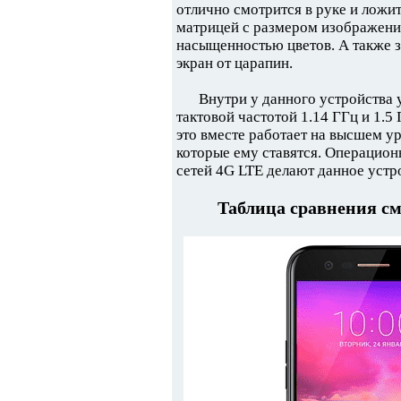
отлично смотрится в руке и ложи
матрицей с размером изображени
насыщенностью цветов. А также з
экран от царапин.
Внутри у данного устройства
тактовой частотой 1.14 ГГц и 1.5
это вместе работает на высшем у
которые ему ставятся. Операцион
сетей 4G LTE делают данное уст
Таблица сравнения с