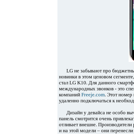
LG не забывают про бюджетны
новинки в этом ценовом сегменте,
стал LG K10. Для данного смарт
международных звонков - это сп
компаний
Freeje.com
. Этот номер
удаленно подключаться к необхо
Дизайн у девайса не особо выч
панель смотрится очень привлека
отливает внешне. Производители 
и на этой модели – они перенесл