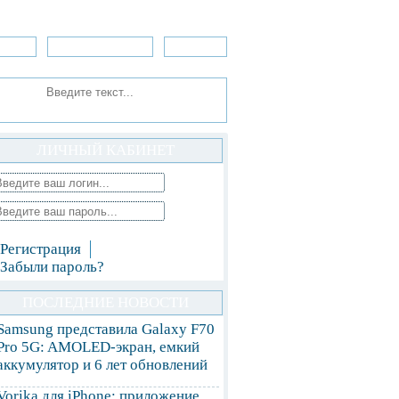
зоры
Приложения
»Игры
ЛИЧНЫЙ КАБИНЕТ
Регистрация
Забыли пароль?
ПОСЛЕДНИЕ НОВОСТИ
Samsung представила Galaxy F70
Pro 5G: AMOLED-экран, емкий
аккумулятор и 6 лет обновлений
Vorika для iPhone: приложение