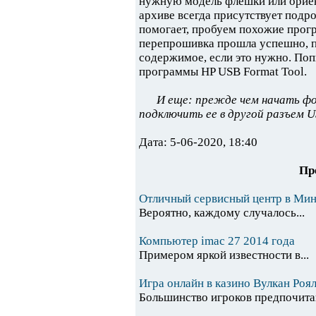
нужную модель флешки или ориен
архиве всегда присутствует подро
помогает, пробуем похожие прогр
перепрошивка прошла успешно, 
содержимое, если это нужно. По
программы HP USB Format Tool.
И еще: прежде чем начать ф
подключить ее в другой разъем U
Дата: 5-06-2020, 18:40
Пр
Отличный сервисный центр в Мин
Вероятно, каждому случалось...
Компьютер imac 27 2014 года
Примером яркой известности в...
Игра онлайн в казино Вулкан Роя
Большинство игроков предпочитаю