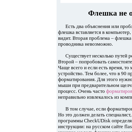
Флешка не о
Есть два объяснения или пробл
флешка вставляется в компьютер,
видит. Вторая проблема – флешка 
проводника невозможно.
Существует несколько путей р
Второй – попробовать самостоятел
Чаще всего и если есть время, т
устройство. Тем более, что в 90 
форматирования. Для этого нужн
мыши при предварительном щелчк
процесс. Очень часто
форматиров
неправильно извлекалось из комп
В том случае, если форматиро
Но это должен делать специалист,
программы CheckUDisk определяем
инструкции: на русском сайте fla