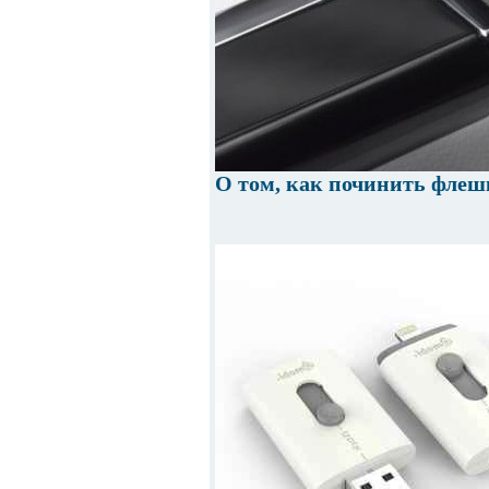
О том, как починить флеш