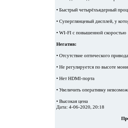
• Быстрый четырёхъядерный про
• Суперглянцевый дисплей, у кото
• WI-FI с повышенной скоростью
Негатив:
• Отсутствие оптического привод
• Не регулируется по высоте мон
• Нет HDMI-порта
• Увеличить оперативку невозмо
• Высокая цена
Дата: 4-06-2020, 20:18
Пр