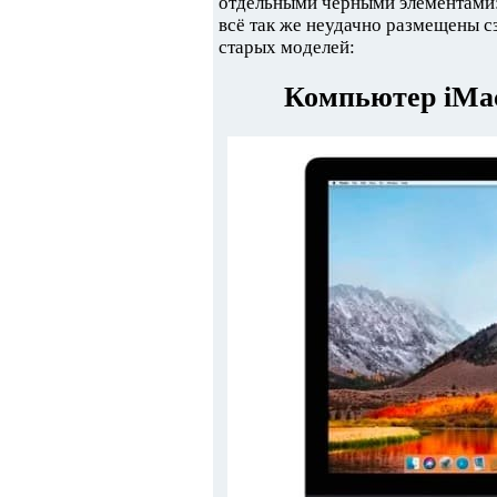
отдельными чёрными элементами: 
всё так же неудачно размещены сз
старых моделей:
Компьютер iMac