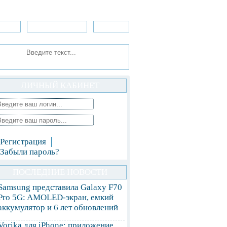
зоры
Приложения
»Игры
ЛИЧНЫЙ КАБИНЕТ
Регистрация
Забыли пароль?
ПОСЛЕДНИЕ НОВОСТИ
Samsung представила Galaxy F70
Pro 5G: AMOLED-экран, емкий
аккумулятор и 6 лет обновлений
Vorika для iPhone: приложение