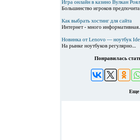
Игра онлайн в казино Вулкан Роя
Большинство игроков предпочитаю
Как выбрать хостинг для сайта
Интернет - много информативная.
Новинка от Lenovo — ноутбук Id
На рынке ноутбуков регулярно...
Понравилась стать
Еще 