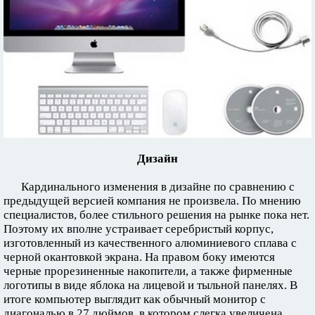
Дизайн
Кардинального изменения в дизайне по сравнению с
предыдущей версией компания не произвела. По мнению
специалистов, более стильного решения на рынке пока нет.
Поэтому их вполне устраивает серебристый корпус,
изготовленный из качественного алюминиевого сплава с
черной окантовкой экрана. На правом боку имеются
черные прорезиненные накопители, а также фирменные
логотипы в виде яблока на лицевой и тыльной панелях. В
итоге компьютер выглядит как обычный монитор с
диагональю в 27 дюймов, в котором слегка увеличена