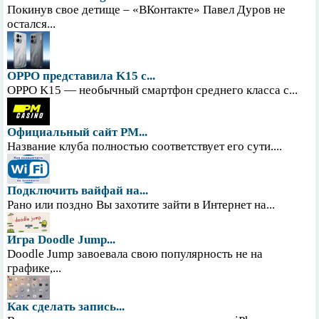
Покинув свое детище – «ВКонтакте» Павел Дуров не
остался...
OPPO представила K15 с...
OPPO K15 — необычный смартфон среднего класса с...
Официальный сайт PM...
Название клуба полностью соответствует его сути....
Подключить вайфай на...
Рано или поздно Вы захотите зайти в Интернет на...
Игра Doodle Jump...
Doodle Jump завоевала свою популярность не на
графике,...
Как сделать запись...