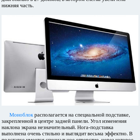
нижняя часть.
Моноблок
располагается на специальной подставке,
закрепленной в центре задней панели. Угол изменения
наклона экрана незначительный. Нога-подставка
выполнена очень стильно и выглядит весьма эффектно. В
подставке имеется специальное отверстие, через которое