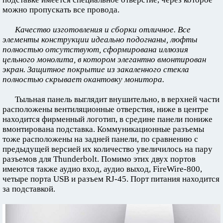
можно пропускать все провода.
Качество изготовления и сборки отличное. Все
элементы конструкции идеально подогнаны, люфты
полностью отсутствуют, сформирована иллюзия
цельного монолита, в котором элегантно вмонтирован
экран. Защитное покрытие из закаленного стекла
полностью скрывает окантовку монитора.
Тыльная панель выглядит внушительно, в верхней части
расположены вентиляционные отверстия, ниже в центре
находится фирменный логотип, в средине панели пониже
вмонтирована подставка. Коммуникационные разъемы
тоже расположены на задней панели, по сравнению с
предыдущей версией их количество увеличилось на пару
разъемов для Thunderbolt. Помимо этих двух портов
имеются также аудио вход, аудио выход, FireWire-800,
четыре порта USB и разъем RJ-45. Порт питания находится
за подставкой.