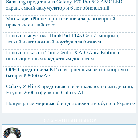
Samsung представила Galaxy F70 Pro 5G: AMOLED-
экран, емкий аккумулятор и 6 лет обновлений
Vorika для iPhone: приложение для разговорной
практики английского
Lenovo выпустила ThinkPad T14s Gen 7: мощный,
легкий и автономный ноутбук для бизнеса
Lenovo показала ThinkCentre X AIO Aura Edition с
инновационным квадратным дисплеем
OPPO представила K15 с встроенным вентилятором и
батареей 8000 мА·ч
Galaxy Z Flip 8 представлен официально: новый дизайн,
Exynos 2600 и функции Galaxy AI
Популярные мировые бренды одежды и обуви в Украине
СЛУЧАЙНЫЙ ВЫБОР