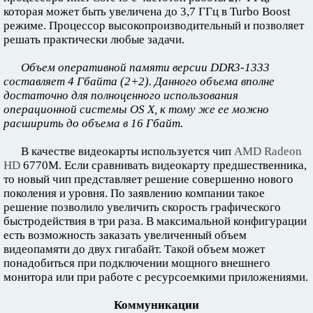
которая может быть увеличена до 3,7 ГГц в Turbo Boost
режиме. Процессор высокопроизводительный и позволяет
решать практически любые задачи.
Объем оперативной памяти версии DDR3-1333
составляет 4 Гбайта (2+2). Данного объема вполне
достаточно для полноценного использования
операционной системы OS X, к тому же ее можно
расширить до объема в 16 Гбайт.
В качестве видеокарты используется чип
AMD Radeon
HD
6770M. Если сравнивать видеокарту предшественника,
то новый чип представляет решение совершенно нового
поколения и уровня. По заявлению компании такое
решение позволило увеличить скорость графического
быстродействия в три раза. В максимальной конфигурации
есть возможность заказать увеличенный объем
видеопамяти до двух гигабайт. Такой объем может
понадобиться при подключении мощного внешнего
монитора или при работе с ресурсоемкими приложениями.
Коммуникации