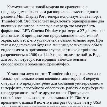
Коммуникации новой модели по сравнению с
предыдущим поколением расширились, вместо одного
разъема Mini DisplayPort, теперь используется два порта
Thunderbolt. Это позволяет подключать одновременно два
внешних монитора, в первую очередь это могут быть
фирменные LED Cinema Display с размером 27 дюймов по
диагонали. В принципе они представляют аналогичный
экран, как и тот, что установлен в самом компьютере. При
таком подключении будет не лишним увеличенный объем
видеопамяти, в противном случае картинка с тройным
разрешением в 2560 на 1440 точек может не пойти. Ведь
для этого потребуются мощные вычислительные
способности и объемный фреймбуфер.
Установка двух портов Thunderbolt предназначена не
только для подключения внешних мониторов. В первую
очередь это предусмотрено для создания универсального
интерфейса, способного обеспечить работу с периферией
и поддерживать любые другие шины. Пропускная
способность новых портов составляет 10 Гбит/с с
временем отклика 8 нс, что в два раза больше чем у USB