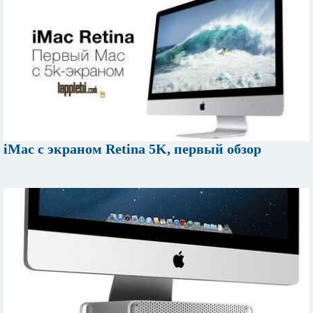
iMac с экраном Retina 5K, первый обзор