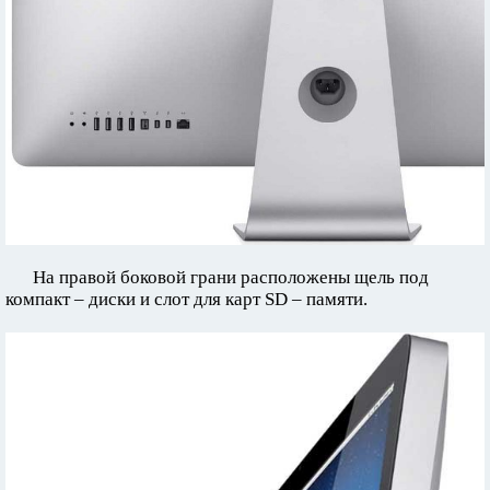
На правой боковой грани расположены щель под
компакт – диски и слот для карт SD – памяти.