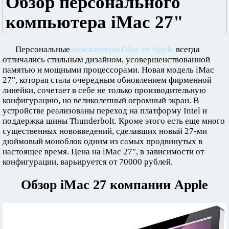
Обзор персонального
компьютера iMac 27"
Персональные
компьютеры iMac от Apple
всегда
отличались стильным дизайном, усовершенствованной
памятью и мощными процессорами. Новая модель iMac
27", которая стала очередным обновлением фирменной
линейки, сочетает в себе не только производительную
конфигурацию, но великолепный огромный экран. В
устройстве реализованы переход на платформу Intel и
поддержка шины Thunderbolt. Кроме этого есть еще много
существенных нововведений, сделавших новый 27-ми
дюймовый моноблок одним из самых продвинутых в
настоящее время. Цена на iMac 27", в зависимости от
конфигурации, варьируется от 70000 рублей.
Обзор iMac 27 компании Apple