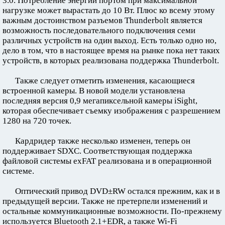
3.0. Потребление энергии портом при максимальной
нагрузке может вырастать до 10 Вт. Плюс ко всему этому
важным достоинством разъемов Thunderbolt является
возможность последовательного подключения семи
различных устройств на один выход. Есть только одно но,
дело в том, что в настоящее время на рынке пока нет таких
устройств, в которых реализована поддержка Thunderbolt.
Также следует отметить изменения, касающиеся
встроенной камеры. В новой модели установлена
последняя версия 0,9 мегапиксельной камеры iSight,
которая обеспечивает съемку изображения с разрешением
1280 на 720 точек.
Кардридер также несколько изменен, теперь он
поддерживает SDXC. Соответствующая поддержка
файловой системы exFAT реализована и в операционной
системе.
Оптический привод DVD±RW остался прежним, как и в
предыдущей версии. Также не претерпели изменений и
остальные коммуникационные возможности. По-прежнему
используется Bluetooth 2.1+EDR, а также Wi-Fi