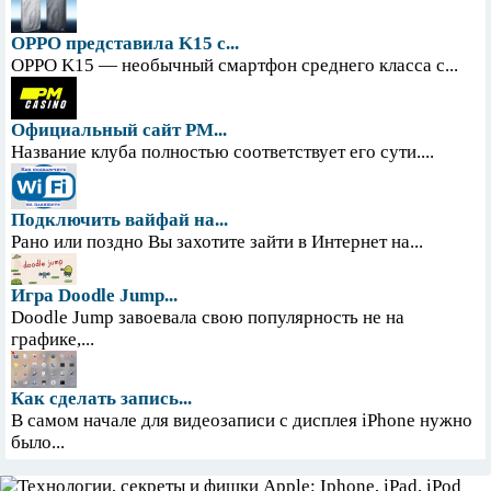
OPPO представила K15 с...
OPPO K15 — необычный смартфон среднего класса с...
Официальный сайт PM...
Название клуба полностью соответствует его сути....
Подключить вайфай на...
Рано или поздно Вы захотите зайти в Интернет на...
Игра Doodle Jump...
Doodle Jump завоевала свою популярность не на
графике,...
Как сделать запись...
В самом начале для видеозаписи с дисплея iPhone нужно
было...