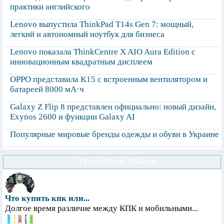
практики английского
Lenovo выпустила ThinkPad T14s Gen 7: мощный,
легкий и автономный ноутбук для бизнеса
Lenovo показала ThinkCentre X AIO Aura Edition с
инновационным квадратным дисплеем
OPPO представила K15 с встроенным вентилятором и
батареей 8000 мА·ч
Galaxy Z Flip 8 представлен официально: новый дизайн,
Exynos 2600 и функции Galaxy AI
Популярные мировые бренды одежды и обуви в Украине
СЛУЧАЙНЫЙ ВЫБОР
Что купить кпк или...
Долгое время различие между КПК и мобильными...