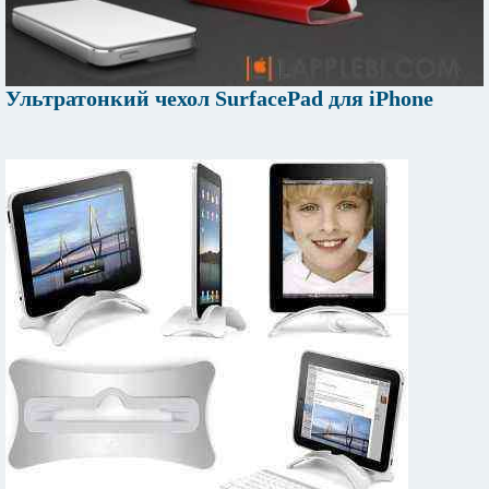
Ультратонкий чехол SurfacePad для iPhone