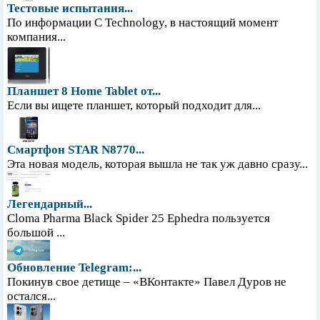
Тестовые испытания...
По информации С Technology, в настоящий момент
компания...
Планшет 8 Home Tablet от...
Если вы ищете планшет, который подходит для...
Смартфон STAR N8770...
Эта новая модель, которая вышла не так уж давно сразу...
Легендарный...
Cloma Pharma Black Spider 25 Ephedra пользуется
большой ...
Обновление Telegram:...
Покинув свое детище – «ВКонтакте» Павел Дуров не
остался...