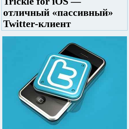
Trickle for iOS —
отличный «пассивный»
Twitter-клиент