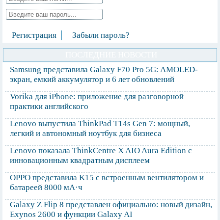
Регистрация
Забыли пароль?
ПОСЛЕДНИЕ НОВОСТИ
Samsung представила Galaxy F70 Pro 5G: AMOLED-
экран, емкий аккумулятор и 6 лет обновлений
Vorika для iPhone: приложение для разговорной
практики английского
Lenovo выпустила ThinkPad T14s Gen 7: мощный,
легкий и автономный ноутбук для бизнеса
Lenovo показала ThinkCentre X AIO Aura Edition с
инновационным квадратным дисплеем
OPPO представила K15 с встроенным вентилятором и
батареей 8000 мА·ч
Galaxy Z Flip 8 представлен официально: новый дизайн,
Exynos 2600 и функции Galaxy AI