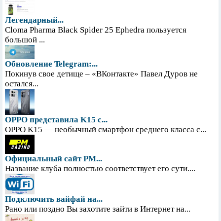
Легендарный...
Cloma Pharma Black Spider 25 Ephedra пользуется
большой ...
Обновление Telegram:...
Покинув свое детище – «ВКонтакте» Павел Дуров не
остался...
OPPO представила K15 с...
OPPO K15 — необычный смартфон среднего класса с...
Официальный сайт PM...
Название клуба полностью соответствует его сути....
Подключить вайфай на...
Рано или поздно Вы захотите зайти в Интернет на...