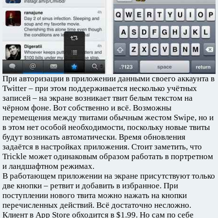
При авторизации в приложении данными своего аккаунта в
Twitter – при этом поддерживается несколько учётных
записей – на экране возникает твит белым текстом на
чёрном фоне. Вот собственно и всё. Возможны
перемещения между твитами обычным жестом Swipe, но и
в этом нет особой необходимости, поскольку новые твиты
будут возникать автоматически. Время обновления
задаётся в настройках приложения. Стоит заметить, что
Trickle может одинаковым образом работать в портретном
и ландшафтном режимах.
В работающем приложении на экране присутствуют только
две кнопки – ретвит и добавить в избранное. При
поступлении нового твита можно нажать на кнопки
перечисленных действий. Всё достаточно несложно.
Клиент в App Store обходится в $1.99. Но сам по себе