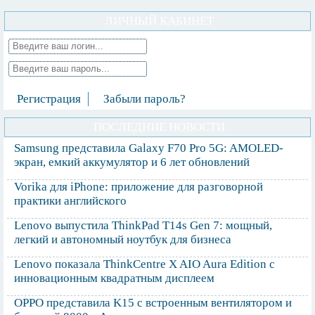
ЛИЧНЫЙ КАБИНЕТ
Регистрация
Забыли пароль?
ПОСЛЕДНИЕ НОВОСТИ
Samsung представила Galaxy F70 Pro 5G: AMOLED-
экран, емкий аккумулятор и 6 лет обновлений
Vorika для iPhone: приложение для разговорной
практики английского
Lenovo выпустила ThinkPad T14s Gen 7: мощный,
легкий и автономный ноутбук для бизнеса
Lenovo показала ThinkCentre X AIO Aura Edition с
инновационным квадратным дисплеем
OPPO представила K15 с встроенным вентилятором и