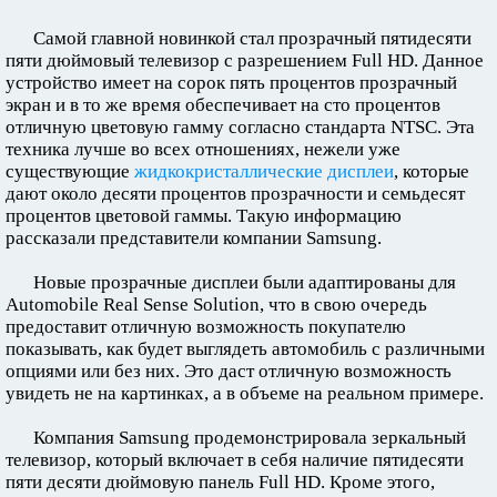
Самой главной новинкой стал прозрачный пятидесяти
пяти дюймовый телевизор с разрешением Full HD. Данное
устройство имеет на сорок пять процентов прозрачный
экран и в то же время обеспечивает на сто процентов
отличную цветовую гамму согласно стандарта NTSC. Эта
техника лучше во всех отношениях, нежели уже
существующие
жидкокристаллические дисплеи
, которые
дают около десяти процентов прозрачности и семьдесят
процентов цветовой гаммы. Такую информацию
рассказали представители компании Samsung.
Новые прозрачные дисплеи были адаптированы для
Automobile Real Sense Solution, что в свою очередь
предоставит отличную возможность покупателю
показывать, как будет выглядеть автомобиль с различными
опциями или без них. Это даст отличную возможность
увидеть не на картинках, а в объеме на реальном примере.
Компания Samsung продемонстрировала зеркальный
телевизор, который включает в себя наличие пятидесяти
пяти десяти дюймовую панель Full HD. Кроме этого,