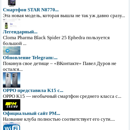
Смартфон STAR N8770...
Эта новая модель, которая вышла не так уж давно сразу...
Легендарный...
Cloma Pharma Black Spider 25 Ephedra пользуется
большой ...
Обновление Telegram:...
Покинув свое детище – «ВКонтакте» Павел Дуров не
остался...
OPPO представила K15 с...
OPPO K15 — необычный смартфон среднего класса с...
Официальный сайт PM...
Название клуба полностью соответствует его сути....