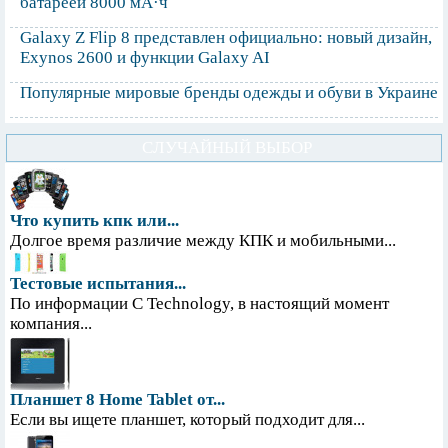
батареей 8000 мА·ч
Galaxy Z Flip 8 представлен официально: новый дизайн,
Exynos 2600 и функции Galaxy AI
Популярные мировые бренды одежды и обуви в Украине
СЛУЧАЙНЫЙ ВЫБОР
Что купить кпк или...
Долгое время различие между КПК и мобильными...
Тестовые испытания...
По информации С Technology, в настоящий момент
компания...
Планшет 8 Home Tablet от...
Если вы ищете планшет, который подходит для...