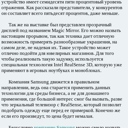
устройство имеет семидесяти пяти процентовый уровень
отражения. Как рассказали представители, у конкурентов
он составляет всего пятьдесят процентов, даже меньше.
Так же на выставке был представлен прозрачный
дисплей под названием Magic Mirror. Его можно назвать
настоящим прорывом, так как техника дает отличную
возможность примерять разнообразные украшения, на
самом деле, не надевая их. Такое устройство может
отлично подойти для ювелирных магазинов. Для того
чтобы реализовать такую задумку, используется
специальная технология Intel RealSense 3D, которую уже
применяют в игровых ноутбуках и моноблоках.
Компания Samsung движется в правильном
направлении, ведь она старается применить данных
технологии для среды бизнеса, а не для домашнего
применения, где большой интерес смог бы вызвать, разве
что зеркальный телевизор с RealSense, который позволит
подобрать одежду еще перед ее примеркой. Конечно же
если его произведут, то цена будет немалая.
Безусловно
компанию Samsung
можно смело назвать