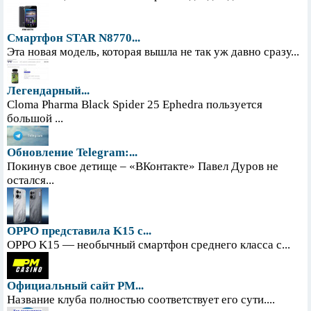
Смартфон STAR N8770...
Эта новая модель, которая вышла не так уж давно сразу...
Легендарный...
Cloma Pharma Black Spider 25 Ephedra пользуется
большой ...
Обновление Telegram:...
Покинув свое детище – «ВКонтакте» Павел Дуров не
остался...
OPPO представила K15 с...
OPPO K15 — необычный смартфон среднего класса с...
Официальный сайт PM...
Название клуба полностью соответствует его сути....