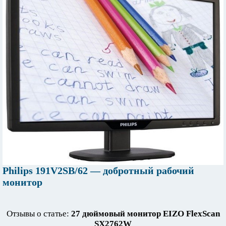
Philips 191V2SB/62 — добротный рабочий
монитор
Отзывы о статье:
27 дюймовый монитор EIZO FlexScan
SX2762W