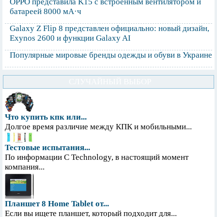
OPPO представила K15 с встроенным вентилятором и
батареей 8000 мА·ч
Galaxy Z Flip 8 представлен официально: новый дизайн,
Exynos 2600 и функции Galaxy AI
Популярные мировые бренды одежды и обуви в Украине
СЛУЧАЙНЫЙ ВЫБОР
Что купить кпк или...
Долгое время различие между КПК и мобильными...
Тестовые испытания...
По информации С Technology, в настоящий момент
компания...
Планшет 8 Home Tablet от...
Если вы ищете планшет, который подходит для...