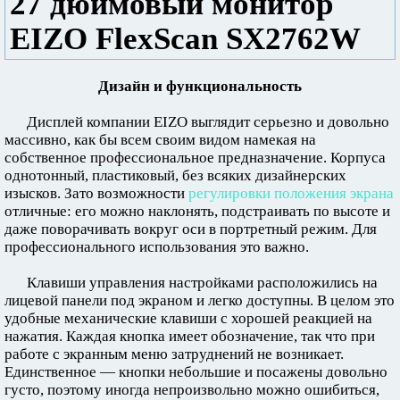
27 дюймовый монитор
EIZO FlexScan SX2762W
Дизайн и функциональность
Дисплей компании EIZO выглядит серьезно и довольно
массивно, как бы всем своим видом намекая на
собственное профессиональное предназначение. Корпуса
однотонный, пластиковый, без всяких дизайнерских
изысков. Зато возможности
регулировки положения экрана
отличные: его можно наклонять, подстраивать по высоте и
даже поворачивать вокруг оси в портретный режим. Для
профессионального использования это важно.
Клавиши управления настройками расположились на
лицевой панели под экраном и легко доступны. В целом это
удобные механические клавиши с хорошей реакцией на
нажатия. Каждая кнопка имеет обозначение, так что при
работе с экранным меню затруднений не возникает.
Единственное — кнопки небольшие и посажены довольно
густо, поэтому иногда непроизвольно можно ошибиться,