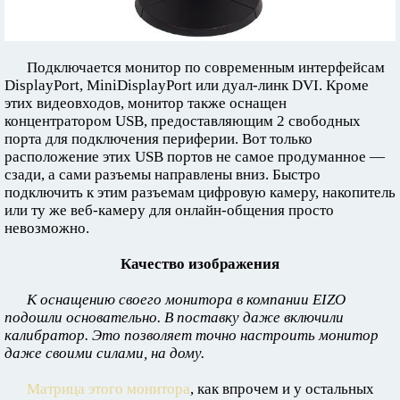
Подключается монитор по современным интерфейсам
DisplayPort, MiniDisplayPort или дуал-линк DVI. Кроме
этих видеовходов, монитор также оснащен
концентратором USB, предоставляющим 2 свободных
порта для подключения периферии. Вот только
расположение этих USB портов не самое продуманное —
сзади, а сами разъемы направлены вниз. Быстро
подключить к этим разъемам цифровую камеру, накопитель
или ту же веб-камеру для онлайн-общения просто
невозможно.
Качество изображения
К оснащению своего монитора в компании EIZO
подошли основательно. В поставку даже включили
калибратор. Это позволяет точно настроить монитор
даже своими силами, на дому.
Матрица этого монитора
, как впрочем и у остальных