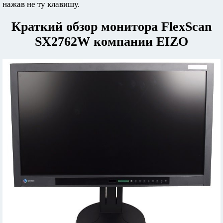
нажав не ту клавишу.
Краткий обзор монитора FlexScan
SX2762W компании EIZO