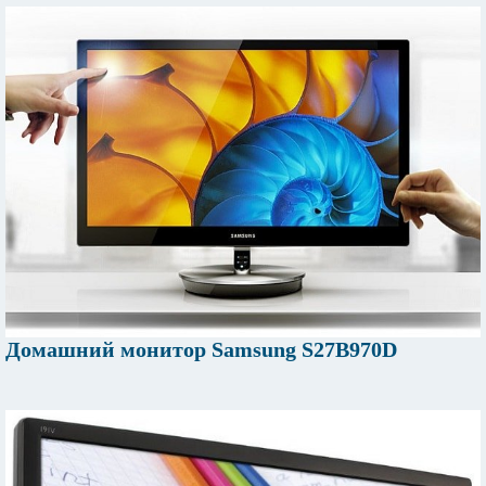
Домашний монитор Samsung S27B970D