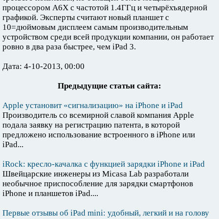
процессором А6Х с частотой 1.4ГГц и четырёхъядерной
графикой. Эксперты считают новый планшет с
10=дюймовым дисплеем самым производительным
устройством среди всей продукции компании, он работает
ровно в два раза быстрее, чем iPad 3.
Дата: 4-10-2013, 00:00
Предыдущие статьи сайта:
Apple установит «сигнализацию» на iPhone и iPad
Производитель со всемирной славой компания Apple
подала заявку на регистрацию патента, в которой
предложено использование встроенного в iPhone или
iPad...
iRock: кресло-качалка с функцией зарядки iPhone и iPad
Швейцарские инженеры из Micasa Lab разработали
необычное приспособление для зарядки смартфонов
iPhone и планшетов iPad....
Первые отзывы об iPad mini: удобный, легкий и на голову