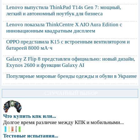
Lenovo выпустила ThinkPad T14s Gen 7: мощный,
легкий и автономный ноутбук для бизнеса
Lenovo показала ThinkCentre X AIO Aura Edition с
инновационным квадратным дисплеем
OPPO представила K15 с встроенным вентилятором и
батареей 8000 мА·ч
Galaxy Z Flip 8 представлен официально: новый дизайн,
Exynos 2600 и функции Galaxy AI
Популярные мировые бренды одежды и обуви в Украине
СЛУЧАЙНЫЙ ВЫБОР
Что купить кпк или...
Долгое время различие между КПК и мобильными...
Тестовые испытания...