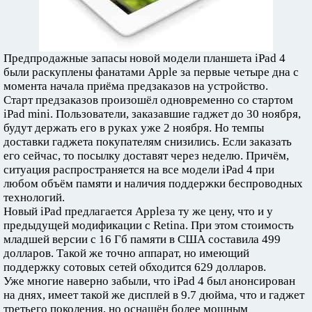
Предпродажные запасы новой модели планшета iPad 4
были раскуплены фанатами Apple за первые четыре дна с
момента начала приёма предзаказов на устройство.
Старт предзаказов произошёл одновременно со стартом
iPad mini. Пользователи, заказавшие гаджет до 30 ноября,
будут держать его в руках уже 2 ноября. Но темпы
доставки гаджета покупателям снизились. Если заказать
его сейчас, то посылку доставят через неделю. Причём,
ситуация распространяется на все модели iPad 4 при
любом объём памяти и наличия поддержки беспроводных
технологий.
Новый iPad предлагается Appleза ту же цену, что и у
предыдущей модификации с Retina. При этом стоимость
младшей версии с 16 Гб памяти в США составила 499
долларов. Такой же точно аппарат, но имеющий
поддержку сотовых сетей обходится 629 долларов.
Уже многие наверно забыли, что iPad 4 был анонсирован
на днях, имеет такой же дисплей в 9.7 дюйма, что и гаджет
третьего поколения, но оснащён более мощным