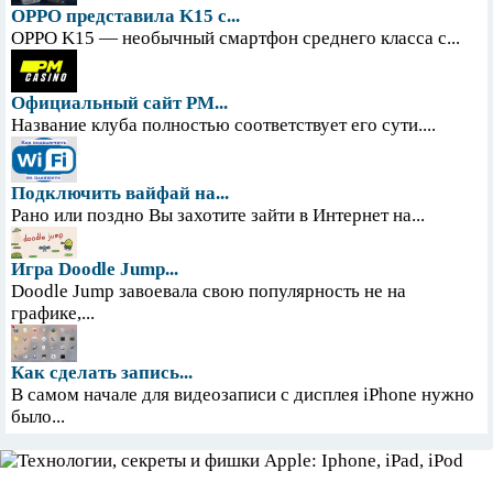
OPPO представила K15 с...
OPPO K15 — необычный смартфон среднего класса с...
Официальный сайт PM...
Название клуба полностью соответствует его сути....
Подключить вайфай на...
Рано или поздно Вы захотите зайти в Интернет на...
Игра Doodle Jump...
Doodle Jump завоевала свою популярность не на
графике,...
Как сделать запись...
В самом начале для видеозаписи с дисплея iPhone нужно
было...