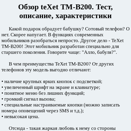
Обзор teXet TM-B200. Тест,
описание, характеристики
Какой подарок обрадует бабушку? Сотовый телефон? О
нет. Скорее напугает. В функциях современных
мобильников разобраться непросто. Другое дело - TeXet
TM-B200! Этот мобильник разработан специально для
старшего поколения. Говорите чаще: "Алло, бабуля?".
В чем преимущества TeXet TM-B200? От других
телефонов эту модель выгодно отличают:
• наличие крупных ярких кнопок с подсветкой;
• увеличенный шрифт на экране и клавиатуре;
• понятное меню без лишних функций;
• громкий сигнал вызова;
• специальные настраиваемые кнопки (можно записать
номера оповещений через SMS и т.д.);
• невысокая цена.
Отсюда - такая жаркая любовь к нему со стороны