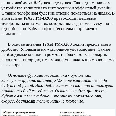
наших любимых бабушек и дедушек. Еще одним плюсом
устройства является его интересный и эффектный дизайн.
С таким телефоном будет не стыдно показаться на людях. В
этом плане TeXet TM-B200 превосходит дешевые
телефоны разных марок, которые выглядят очень скучно и
однообразно. Бабушкофон обязательно привлечет
внимание.
В основе дизайна TeXet TM-B200 лежит прежде всего
удобство. Управлять им - сплошное удовольствие. Самые
необходимые кнопки - громкость, блокировка, фонарик -
находятся на торцах, ими можно управлять прямо во время
разговора.
Основные функции мобильника - будильник,
калькулятор, напоминания, SMS, громкая связь - всегда
будут под рукой. Это действительно то, что использует
почти каждый ежедневно. Остальные функции пусть
будут в вашем телефоне. Старшему поколению они,
скорее, доставят только лишние хлопоты.