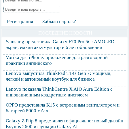
Регистрация
Забыли пароль?
ПОСЛЕДНИЕ НОВОСТИ
Samsung представила Galaxy F70 Pro 5G: AMOLED-
экран, емкий аккумулятор и 6 лет обновлений
Vorika для iPhone: приложение для разговорной
практики английского
Lenovo выпустила ThinkPad T14s Gen 7: мощный,
легкий и автономный ноутбук для бизнеса
Lenovo показала ThinkCentre X AIO Aura Edition с
инновационным квадратным дисплеем
OPPO представила K15 с встроенным вентилятором и
батареей 8000 мА·ч
Galaxy Z Flip 8 представлен официально: новый дизайн,
Exynos 2600 и функции Galaxy AI