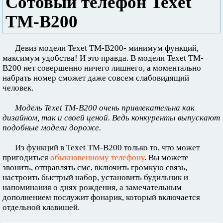
Сотовый телефон Texet
TM-B200
Девиз модели Texet TM-B200- минимум функций,
максимум удобства! И это правда. В модели Texet TM-
B200 нет совершенно ничего лишнего, а моментально
набрать номер сможет даже совсем слабовидящий
человек.
Модель Texet TM-B200 очень привлекательна как
дизайном, так и своей ценой. Ведь конкуренты выпускают
подобные модели дороже.
Из функций в Texet TM-B200 только то, что может
пригодиться
обыкновенному телефону
. Вы можете
звонить, отправлять смс, включить громкую связь,
настроить быстрый набор, установить будильник и
напоминания о днях рождения, а замечательным
дополнением послужит фонарик, который включается
отдельной клавишей.