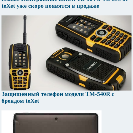
teXet уже скоро появятся в продаже
Защищенный телефон модели TM-540R с
брендом teXet