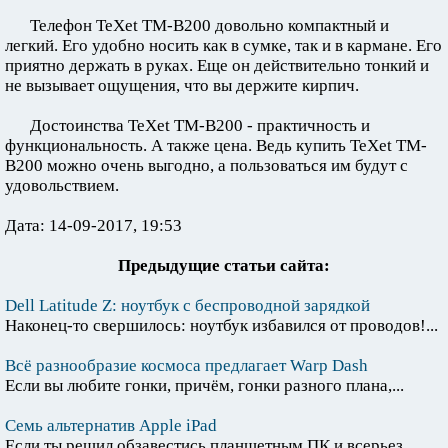
Телефон TeXet TM-B200 довольно компактный и
легкий. Его удобно носить как в сумке, так и в кармане. Его
приятно держать в руках. Еще он действительно тонкий и
не вызывает ощущения, что вы держите кирпич.
Достоинства TeXet TM-B200 - практичность и
функциональность. А также цена. Ведь купить TeXet TM-
B200 можно очень выгодно, а пользоваться им будут с
удовольствием.
Дата: 14-09-2017, 19:53
Предыдущие статьи сайта:
Dell Latitude Z: ноутбук с беспроводной зарядкой
Наконец-то свершилось: ноутбук избавился от проводов!...
Всё разнообразие космоса предлагает Warp Dash
Если вы любите гонки, причём, гонки разного плана,...
Семь альтернатив Apple iPad
Если ты решил обзавестись планшетным ПК и всерьез...