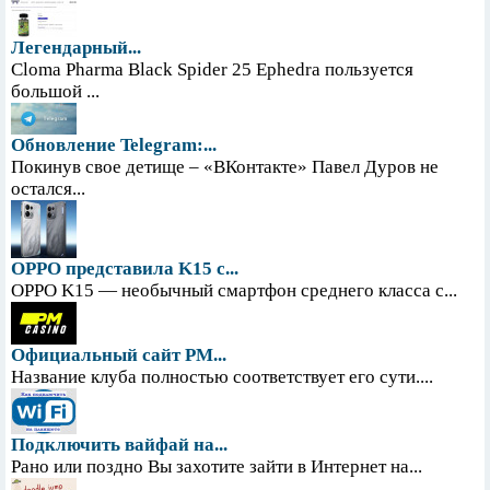
Легендарный...
Cloma Pharma Black Spider 25 Ephedra пользуется
большой ...
Обновление Telegram:...
Покинув свое детище – «ВКонтакте» Павел Дуров не
остался...
OPPO представила K15 с...
OPPO K15 — необычный смартфон среднего класса с...
Официальный сайт PM...
Название клуба полностью соответствует его сути....
Подключить вайфай на...
Рано или поздно Вы захотите зайти в Интернет на...