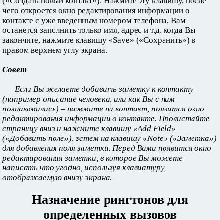
(«Создать новый контакт»). Нажмите эту клавишу, после
чего откроется окно редактирования информации о
контакте с уже введенным номером телефона, Вам
останется заполнить только имя, адрес и т.д. когда Вы
закончите, нажмите клавишу «Save» («Сохранить») в
правом верхнем углу экрана.
Совет
Если Вы желаете добавить заметку к контакту
(например описание человека, или как Вы с ним
познакомились) – нажмите на контакт, появится окно
редактирования информации о контакте. Пролистайте
страницу вниз и нажмите клавишу «Add Field»
(«Добавить поле»), затем на клавишу «Note» («Заметка»)
для добавления поля заметки. Перед Вами появится окно
редактирования заметки, в которое Вы можете
написать что угодно, используя клавиатуру,
отображаемую внизу экрана.
Назначение рингтонов для
определенных вызовов