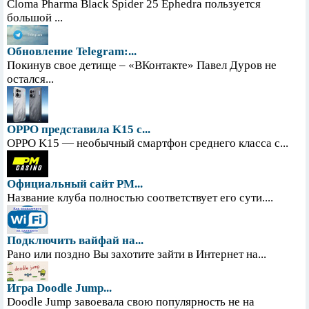
Cloma Pharma Black Spider 25 Ephedra пользуется
большой ...
Обновление Telegram:...
Покинув свое детище – «ВКонтакте» Павел Дуров не
остался...
OPPO представила K15 с...
OPPO K15 — необычный смартфон среднего класса с...
Официальный сайт PM...
Название клуба полностью соответствует его сути....
Подключить вайфай на...
Рано или поздно Вы захотите зайти в Интернет на...
Игра Doodle Jump...
Doodle Jump завоевала свою популярность не на