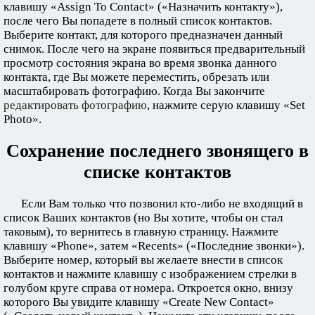
клавишу «Assign To Contact» («Назначить контакту»),
после чего Вы попадете в полный список контактов.
Выберите контакт, для которого предназначен данный
снимок. После чего на экране появиться предварительный
просмотр состояния экрана во время звонка данного
контакта, где Вы можете переместить, обрезать или
масштабировать фотографию. Когда Вы закончите
редактировать фотографию
, нажмите серую клавишу «Set
Photo».
Сохранение последнего звонящего в
списке контактов
Если Вам только что позвонил кто-либо не входящий в
список Ваших контактов (но Вы хотите, чтобы он стал
таковым), то вернитесь в главную страницу. Нажмите
клавишу «Phone», затем «Recents» («Последние звонки»).
Выберите номер, который вы желаете внести в список
контактов и нажмите клавишу с изображением стрелки в
голубом круге справа от номера. Откроется окно, внизу
которого Вы увидите клавишу «Create New Contact»