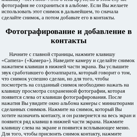
фотография не сохраниться в альбоме. Если Вы желаете
использовать этот снимок в дальнейшем, то сначала
сделайте снимок, а потом добавьте его в контакты.
Фотографирование и добавление в
контакты
Начните с главной страницы, нажмите клавишу
«Camera» («Камера»). Наведите камеру и сделайте снимок
нажатием клавиши в нижней части экрана. Вы услышите
звук сработавшего фотоаппарата, который говорит о том,
что снимок успешно сделан, но для того, чтобы
посмотреть на созданный снимок необходимо нажать на
клавишу просмотра сохраненной фотографии, которая
появится слева от клавиши фотографирования. После
нажатия Вы увидите окно альбома камеры с миниатюрами
сделанных снимков. Нажмите на снимок, который Вы
хотите назначить контакту, и он развернется на весь экран и
появится ряд клавиш в нижней части экрана. Нажмите
клавишу слева на экране и появится всплывающее меню.
Для того, чтобы присвоить снимок контакту, нажмите