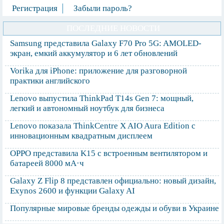
Регистрация
Забыли пароль?
ПОСЛЕДНИЕ НОВОСТИ
Samsung представила Galaxy F70 Pro 5G: AMOLED-
экран, емкий аккумулятор и 6 лет обновлений
Vorika для iPhone: приложение для разговорной
практики английского
Lenovo выпустила ThinkPad T14s Gen 7: мощный,
легкий и автономный ноутбук для бизнеса
Lenovo показала ThinkCentre X AIO Aura Edition с
инновационным квадратным дисплеем
OPPO представила K15 с встроенным вентилятором и
батареей 8000 мА·ч
Galaxy Z Flip 8 представлен официально: новый дизайн,
Exynos 2600 и функции Galaxy AI
Популярные мировые бренды одежды и обуви в Украине